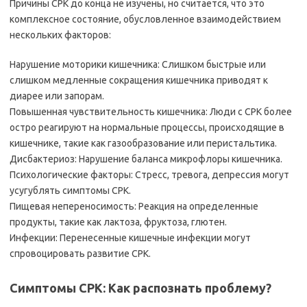
Причины СРК до конца не изучены, но считается, что это
комплексное состояние, обусловленное взаимодействием
нескольких факторов:
Нарушение моторики кишечника: Слишком быстрые или
слишком медленные сокращения кишечника приводят к
диарее или запорам.
Повышенная чувствительность кишечника: Люди с СРК более
остро реагируют на нормальные процессы, происходящие в
кишечнике, такие как газообразование или перистальтика.
Дисбактериоз: Нарушение баланса микрофлоры кишечника.
Психологические факторы: Стресс, тревога, депрессия могут
усугублять симптомы СРК.
Пищевая непереносимость: Реакция на определенные
продукты, такие как лактоза, фруктоза, глютен.
Инфекции: Перенесенные кишечные инфекции могут
спровоцировать развитие СРК.
Симптомы СРК: Как распознать проблему?