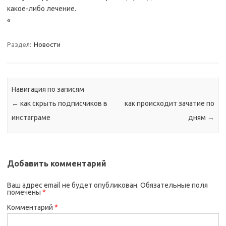
какое-либо лечение.
«
Раздел:
Новости
Навигация по записям
←
как скрыть подписчиков в
как происходит зачатие по
инстаграме
дням
→
Добавить комментарий
Ваш адрес email не будет опубликован.
Обязательные поля
помечены
*
Комментарий
*