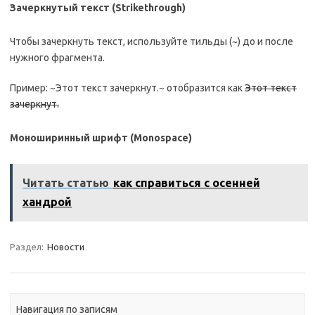
Зачеркнутый текст (Strikethrough)
Чтобы зачеркнуть текст, используйте тильды (~) до и после
нужного фрагмента.
Пример: ~Этот текст зачеркнут.~ отобразится как
Этот текст
зачеркнут.
Моноширинный шрифт (Monospace)
Читать статью
как справиться с осенней
хандрой
Раздел:
Новости
Навигация по записям