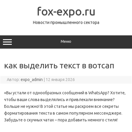
Перейти
к
fox-expo.ru
содержимому
Новости промышленного сектора
Меню
как выделить текст в вотсап
Автор:
expo_admin
|
12 января 2026
«Вы устали от однообразных сообщений в WhatsApp? Хотите,
чтобы ваши слова выделялись и привлекали внимание?
Больше не нужно! В этой статье мы раскроем все секреты
форматирования текста в самом популярном мессенджере.
Забудьте о скучных чатах – пора добавить немного стиля!