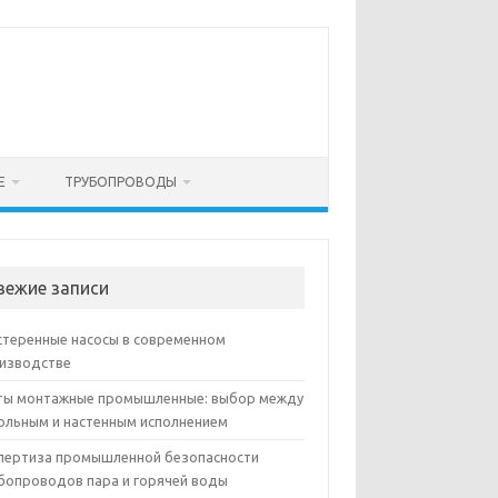
Е
ТРУБОПРОВОДЫ
вежие записи
теренные насосы в современном
изводстве
ы монтажные промышленные: выбор между
ольным и настенным исполнением
пертиза промышленной безопасности
бопроводов пара и горячей воды