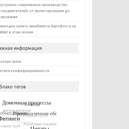
 устроено современное производство
ктродвигателей: от проектирования до
тирования
 выгодно купить авиабилеты Аэрофлота на
iBilet в этом сезоне
ажная информация
атная связь
итика конфиденциальности
блако тегов