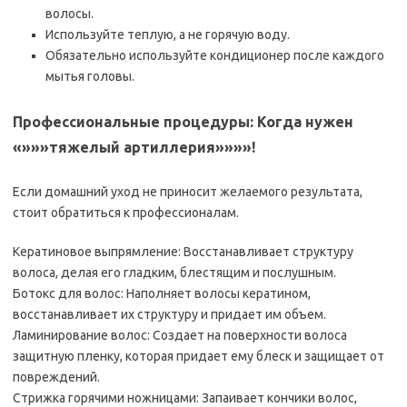
волосы.
Используйте теплую, а не горячую воду.
Обязательно используйте кондиционер после каждого
мытья головы.
Профессиональные процедуры: Когда нужен
«»»»тяжелый артиллерия»»»»!
Если домашний уход не приносит желаемого результата,
стоит обратиться к профессионалам.
Кератиновое выпрямление: Восстанавливает структуру
волоса, делая его гладким, блестящим и послушным.
Ботокс для волос: Наполняет волосы кератином,
восстанавливает их структуру и придает им объем.
Ламинирование волос: Создает на поверхности волоса
защитную пленку, которая придает ему блеск и защищает от
повреждений.
Стрижка горячими ножницами: Запаивает кончики волос,