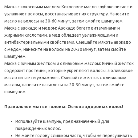
Маска с кокосовым маслом: Кокосовое масло глубоко питает и
увлажняет волосы, восстанавливает их структуру. Нанесите
масло на волосы на 30-60 минут, затем смойте шампунем.
Маска с авокадо и медом: Авокадо богато витаминами и
жирными кислотами, а мед обладает увлажняющими и
антибактериальными свойствами. Смешайте мякоть авокадо
с медом, нанесите на волосы на 20-30 минут, затем смойте
шампунем.
Маска с яичным желтком и оливковым маслом: Яичный желток
содержит протеины, которые укрепляют волосы, а оливковое
масло питает и увлажняет. Смешайте желток с оливковым
маслом, нанесите на волосы на 20-30 минут, затем смойте
шампунем.
Правильное мытье головы: Основа здоровых волос!
Используйте шампунь, предназначенный для
поврежденных волос.
Не мойте голову слишком часто, чтобы не пересушивать