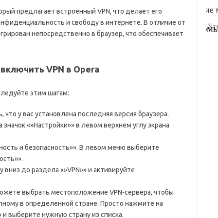
торый предлагает встроенный VPN, что делает его
онфиденциальность и свободу в интернете. В отличие от
егрирован непосредственно в браузер, что обеспечивает
 включить VPN в Opera
Следуйте этим шагам:
, что у вас установлена последняя версия браузера.
 значок «»Настройки»» в левом верхнем углу экрана
ость и безопасность»». В левом меню выберите
ость»».
у вниз до раздела «»VPN»» и активируйте
можете выбрать местоположение VPN-сервера, чтобы
упному в определенной стране. Просто нажмите на
и выберите нужную страну из списка.