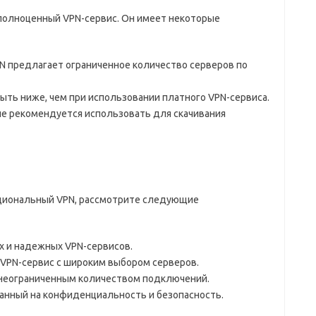
е полноценный VPN-сервис. Он имеет некоторые
N предлагает ограниченное количество серверов по
ыть ниже, чем при использовании платного VPN-сервиса.
не рекомендуется использовать для скачивания
циональный VPN, рассмотрите следующие
х и надежных VPN-сервисов.
 VPN-сервис с широким выбором серверов.
с неограниченным количеством подключений.
ванный на конфиденциальность и безопасность.