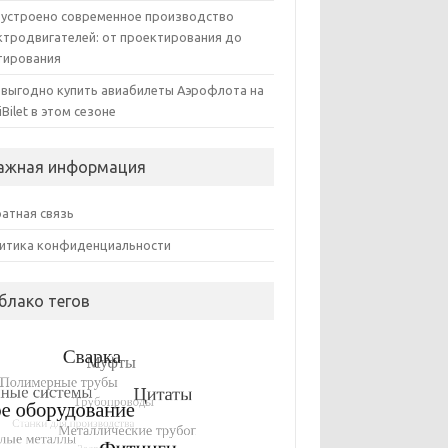
 устроено современное производство
ктродвигателей: от проектирования до
тирования
 выгодно купить авиабилеты Аэрофлота на
iBilet в этом сезоне
ажная информация
атная связь
итика конфиденциальности
блако тегов