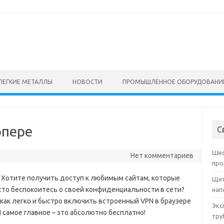
ЛЕГКИЕ МЕТАЛЛЫ
НОВОСТИ
ПРОМЫШЛЕННОЕ ОБОРУДОВАНИ
опере
С
Шес
Нет комментариев
про
? Хотите получить доступ к любимым сайтам, которые
Щит
сто беспокоитесь о своей конфиденциальности в сети?
нап
, как легко и быстро включить встроенный VPN в браузере
Экс
И самое главное – это абсолютно бесплатно!
тру