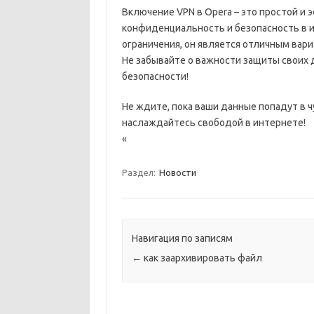
Включение VPN в Opera – это простой и
конфиденциальность и безопасность в и
ограничения, он является отличным вари
Не забывайте о важности защиты своих д
безопасности!
Не ждите, пока ваши данные попадут в ч
наслаждайтесь свободой в интернете!
«
Раздел:
Новости
Навигация по записям
←
как заархивировать файл