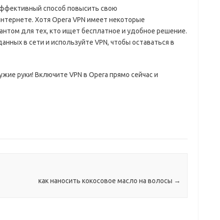
 эффективный способ повысить свою
нтернете. Хотя Opera VPN имеет некоторые
антом для тех, кто ищет бесплатное и удобное решение.
анных в сети и используйте VPN, чтобы оставаться в
ужие руки! Включите VPN в Opera прямо сейчас и
как наносить кокосовое масло на волосы
→