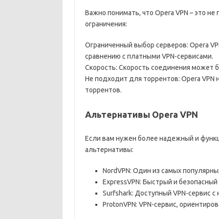
Важно понимать, что Opera VPN – это н
ограничения:
Ограниченный выбор серверов: Opera VP
сравнению с платными VPN-сервисами.
Скорость: Скорость соединения может б
Не подходит для торрентов: Opera VPN 
торрентов.
Альтернативы Opera VPN
Если вам нужен более надежный и функ
альтернативы:
NordVPN: Один из самых популярны
ExpressVPN: Быстрый и безопасный
Surfshark: Доступный VPN-сервис 
ProtonVPN: VPN-сервис, ориентиро