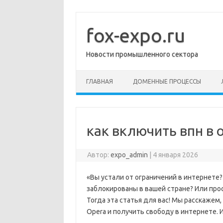
Перейти
к
содержимому
fox-expo.ru
Новости промышленного сектора
ГЛАВНАЯ
ДОМЕННЫЕ ПРОЦЕССЫ
как включить впн в 
Автор:
expo_admin
|
4 января 2026
«Вы устали от ограничений в интернете
заблокированы в вашей стране? Или про
Тогда эта статья для вас! Мы расскажем
Opera и получить свободу в интернете. 