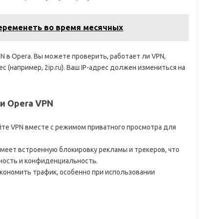
беременеть во время месячных
 в Opera. Вы можете проверить, работает ли VPN,
 (например, 2ip.ru). Ваш IP-адрес должен измениться на
и Opera VPN
йте VPN вместе с режимом приватного просмотра для
имеет встроенную блокировку рекламы и трекеров, что
ность и конфиденциальность.
кономить трафик, особенно при использовании