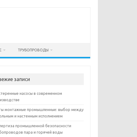
Е
ТРУБОПРОВОДЫ
вежие записи
теренные насосы в современном
изводстве
ы монтажные промышленные: выбор между
ольным и настенным исполнением
пертиза промышленной безопасности
бопроводов пара и горячей воды