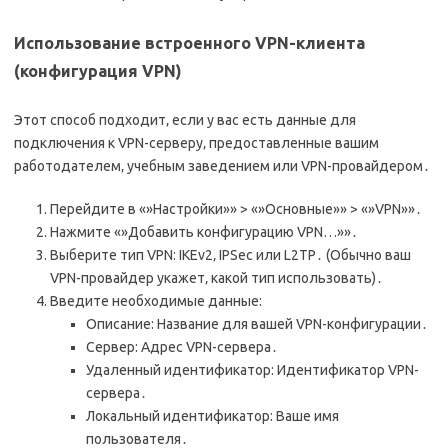
Использование встроенного VPN-клиента
(конфигурация VPN)
Этот способ подходит‚ если у вас есть данные для
подключения к VPN-серверу‚ предоставленные вашим
работодателем‚ учебным заведением или VPN-провайдером․
Перейдите в «»Настройки»» > «»Основные»» > «»VPN»»․
Нажмите «»Добавить конфигурацию VPN…»»․
Выберите тип VPN: IKEv2‚ IPSec или L2TP․ (Обычно ваш
VPN-провайдер укажет‚ какой тип использовать)․
Введите необходимые данные:
Описание: Название для вашей VPN-конфигурации․
Сервер: Адрес VPN-сервера․
Удаленный идентификатор: Идентификатор VPN-
сервера․
Локальный идентификатор: Ваше имя
пользователя․