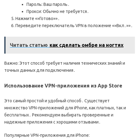
Пароль: Ваш пароль․
Прокси: Обычно не требуется․
Нажмите «»Готово»»․
Переведите переключатель VPN в положение «»Вкл․»»․
Читать статью
как сделать омбре на ногтях
Важно: Этот способ требует наличия технических знаний и
точных данных для подключения․
Использование VPN-приложения из App Store
Это самый простой и удобный способ․ Существует
множество VPN-приложений для iPhone‚ как платных‚ так и
бесплатных․ Рекомендуем выбирать проверенные и
надежные приложения с хорошими отзывами․
Популярные VPN-приложения для iPhone: