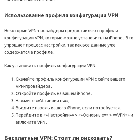
Использование профиля конфигурации VPN
Некоторые VPN-провайдеры предоставляют профили
конфигурации VPN‚ которые можно установить на iPhone․ Это
упрощает процесс настройки‚ так как все данные уже
содержатся в профиле․
Как установить профиль конфигурации VPN:
Скачайте профиль конфигурации VPN с сайта вашего
VPN-провайдера․
Откройте профиль на вашем iPhone․
Нажмите «»Установить»»;
Введите пароль вашего iPhone‚ если потребуется․
Перейдите в «»Настройки»» > «»Основные»» > «»VPN»» и
включите VPN․
Бесплатные VPN: Стоит ли рисковать?