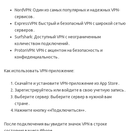
NordVPN: Один из самых популярных и надежных VPN-
сервисов․
ExpressVPN: Быстрый и безопасный VPN с широкой сетью
серверов․
Surfshark: Доступный VPN с неограниченным
количеством подключений․
ProtonVPN: VPN с акцентом на безопасность и
конфиденциальность․
Как использовать VPN-приложение:
Скачайте и установите VPN-приложение из App Store․
Зарегистрируйтесь или войдите в свою учетную запись․
Выберите сервер: Выберите сервер в нужной вам
стране․
Нажмите кнопку «»Подключиться»»․
После подключения вы увидите значок VPN в строке
состояния вашего iPhone․