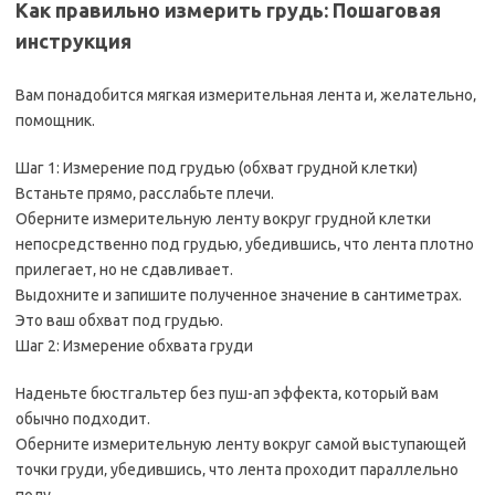
Как правильно измерить грудь: Пошаговая
инструкция
Вам понадобится мягкая измерительная лента и‚ желательно‚
помощник.
Шаг 1: Измерение под грудью (обхват грудной клетки)
Встаньте прямо‚ расслабьте плечи.
Оберните измерительную ленту вокруг грудной клетки
непосредственно под грудью‚ убедившись‚ что лента плотно
прилегает‚ но не сдавливает.
Выдохните и запишите полученное значение в сантиметрах.
Это ваш обхват под грудью.
Шаг 2: Измерение обхвата груди
Наденьте бюстгальтер без пуш-ап эффекта‚ который вам
обычно подходит.
Оберните измерительную ленту вокруг самой выступающей
точки груди‚ убедившись‚ что лента проходит параллельно