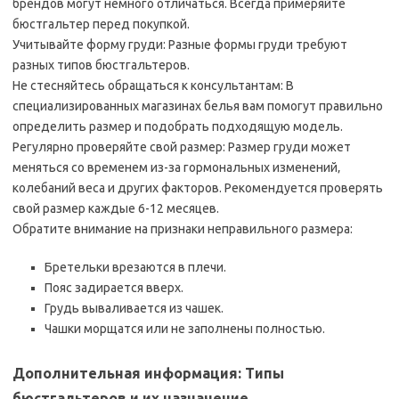
брендов могут немного отличаться. Всегда примеряйте
бюстгальтер перед покупкой.
Учитывайте форму груди: Разные формы груди требуют
разных типов бюстгальтеров.
Не стесняйтесь обращаться к консультантам: В
специализированных магазинах белья вам помогут правильно
определить размер и подобрать подходящую модель.
Регулярно проверяйте свой размер: Размер груди может
меняться со временем из-за гормональных изменений‚
колебаний веса и других факторов. Рекомендуется проверять
свой размер каждые 6-12 месяцев.
Обратите внимание на признаки неправильного размера:
Бретельки врезаются в плечи.
Пояс задирается вверх.
Грудь вываливается из чашек.
Чашки морщатся или не заполнены полностью.
Дополнительная информация: Типы
бюстгальтеров и их назначение