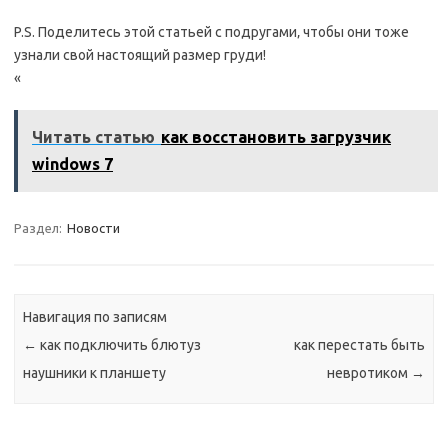
P.S. Поделитесь этой статьей с подругами‚ чтобы они тоже
узнали свой настоящий размер груди!
«
Читать статью
как восстановить загрузчик
windows 7
Раздел:
Новости
Навигация по записям
←
как подключить блютуз
как перестать быть
наушники к планшету
невротиком
→