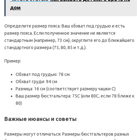
дом
Определите размер пояса: Ваш обхват под грудью и есть
размер пояса. Если полученное значение не является
стандартным (например‚ 73 см)‚ округлите его до ближайшего
стандартного размера (75‚ 80‚ 85 и т.д.).
Пример:
Обхват под грудью: 78 см
Обхват груди: 94 см
Разница: 16 см (соответствует размеру чашки C)
Ваш размер бюстгальтера: 75C (или 80C‚ если 78 ближе к
80)
Важные нюансы и советы
Размеры могут отличаться: Размеры бюстгальтеров разных