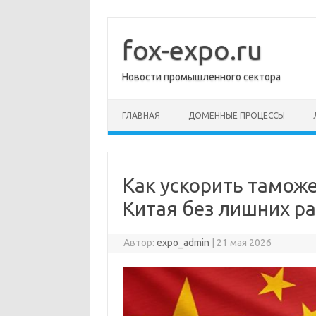
Перейти
к
содержимому
fox-expo.ru
Новости промышленного сектора
ГЛАВНАЯ
ДОМЕННЫЕ ПРОЦЕССЫ
Как ускорить тамож
Китая без лишних р
Автор:
expo_admin
|
21 мая 2026