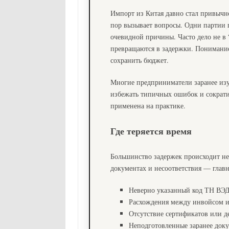
Импорт из Китая давно стал привычно
пор вызывает вопросы. Одни партии п
очевидной причины. Часто дело не в 
превращаются в задержки. Понимание 
сохранить бюджет.
Многие предприниматели заранее из
избежать типичных ошибок и сократить
применена на практике.
Где теряется время
Большинство задержек происходит не
документах и несоответствия — главн
Неверно указанный код ТН ВЭД,
Расхождения между инвойсом и
Отсутствие сертификатов или д
Неподготовленные заранее доку