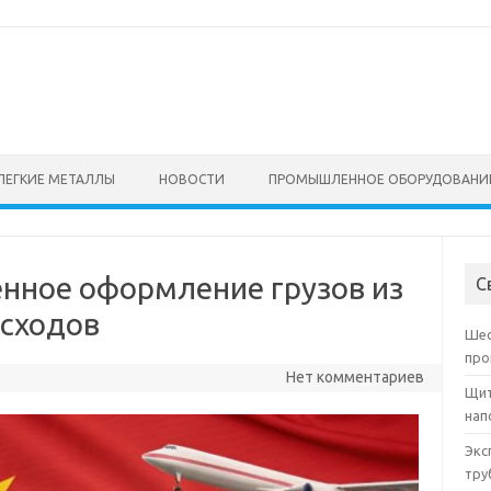
ЛЕГКИЕ МЕТАЛЛЫ
НОВОСТИ
ПРОМЫШЛЕННОЕ ОБОРУДОВАНИ
енное оформление грузов из
С
асходов
Шес
про
Нет комментариев
Щит
нап
Экс
тру