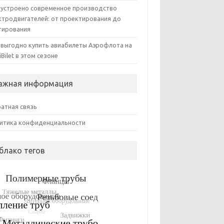
 устроено современное производство
ктродвигателей: от проектирования до
тирования
 выгодно купить авиабилеты Аэрофлота на
iBilet в этом сезоне
ажная информация
атная связь
итика конфиденциальности
блако тегов