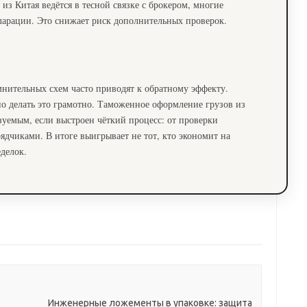
из Китая ведётся в тесной связке с брокером, многие
ларации. Это снижает риск дополнительных проверок.
мнительных схем часто приводят к обратному эффекту.
но делать это грамотно. Таможенное оформление грузов из
уемым, если выстроен чёткий процесс: от проверки
ядчиками. В итоге выигрывает не тот, кто экономит на
еделок.
Инженерные ложементы в упаковке: защита