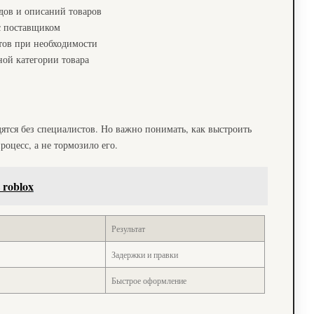
одов и описаний товаров
с поставщиком
тов при необходимости
ной категории товара
ятся без специалистов. Но важно понимать, как выстроить
роцесс, а не тормозило его.
 roblox
Результат
Задержки и правки
Быстрое оформление