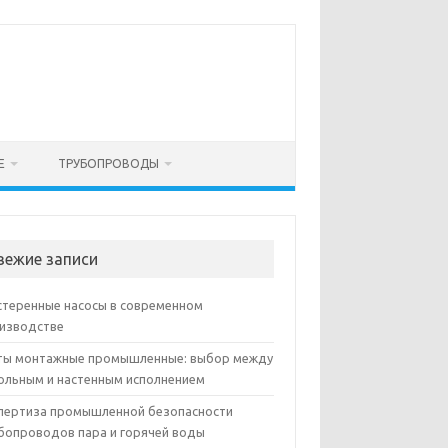
Е
ТРУБОПРОВОДЫ
вежие записи
теренные насосы в современном
изводстве
ы монтажные промышленные: выбор между
ольным и настенным исполнением
пертиза промышленной безопасности
бопроводов пара и горячей воды