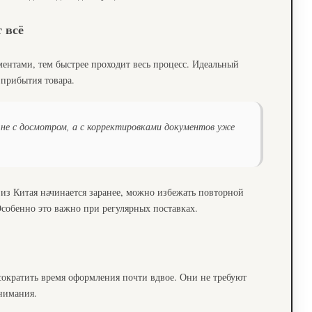
 всё
ментами, тем быстрее проходит весь процесс. Идеальный
 прибытия товара.
не с досмотром, а с корректировками документов уже
из Китая начинается заранее, можно избежать повторной
собенно это важно при регулярных поставках.
сократить время оформления почти вдвое. Они не требуют
нимания.