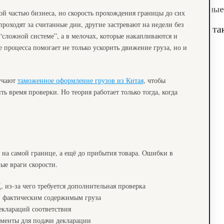
й частью бизнеса, но скорость прохождения границы до сих
роходят за считанные дни, другие застревают на недели без
“сложной системе”, а в мелочах, которые накапливаются и
процесса помогает не только ускорить движение груза, но и
учают
таможенное оформление грузов из Китая
, чтобы
 время проверки. Но теория работает только тогда, когда
 на самой границе, а ещё до прибытия товара. Ошибки в
ые враги скорости.
 из-за чего требуется дополнительная проверка
 фактическим содержимым груза
еклараций соответствия
менты для подачи декларации