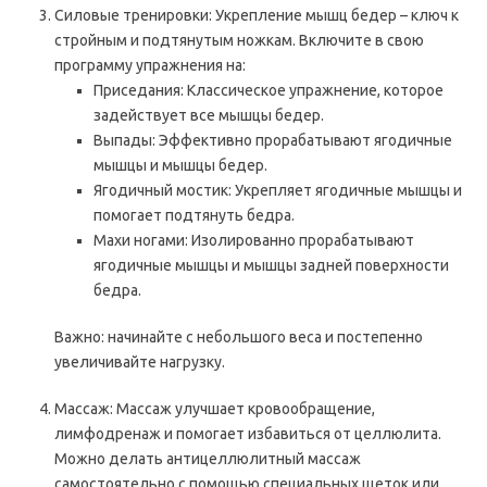
Силовые тренировки: Укрепление мышц бедер – ключ к
стройным и подтянутым ножкам. Включите в свою
программу упражнения на:
Приседания: Классическое упражнение, которое
задействует все мышцы бедер.
Выпады: Эффективно прорабатывают ягодичные
мышцы и мышцы бедер.
Ягодичный мостик: Укрепляет ягодичные мышцы и
помогает подтянуть бедра.
Махи ногами: Изолированно прорабатывают
ягодичные мышцы и мышцы задней поверхности
бедра.
Важно: начинайте с небольшого веса и постепенно
увеличивайте нагрузку.
Массаж: Массаж улучшает кровообращение,
лимфодренаж и помогает избавиться от целлюлита.
Можно делать антицеллюлитный массаж
самостоятельно с помощью специальных щеток или