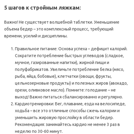
5 шагов к стройным ляжкам:
Важно! Не существует волшебной таблетки. Уменьшение
объема бедер – это комплексный процесс, требующий
времени, усилий и дисциплины.
Правильное питание: Основа успеха – дефицит калорий.
Сократите потребление быстрых углеводов (сладкое,
мучное, газированные напитки), жирной пищи и
полуфабрикатов. Увеличьте потребление белка (мясо,
рыба, яйца, бобовые), клетчатки (овощи, фрукты,
цельнозерновые продукты) и полезных жиров (авокадо,
орехи, оливковое масло). Помните: голодание – не
выход! Важно питаться сбалансированно и регулярно.
Кардиотренировки: Бег, плавание, езда на велосипеде,
ходьба – все это отличные способы сжечь калории и
уменьшить жировую прослойку в области бедер.
Рекомендация: занимайтесь кардио не менее 3 раз в
неделю по 30-60 минут.