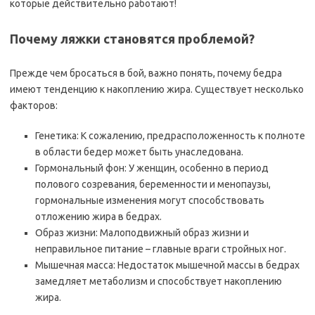
которые действительно работают!
Почему ляжки становятся проблемой?
Прежде чем бросаться в бой, важно понять, почему бедра
имеют тенденцию к накоплению жира. Существует несколько
факторов:
Генетика: К сожалению, предрасположенность к полноте
в области бедер может быть унаследована.
Гормональный фон: У женщин, особенно в период
полового созревания, беременности и менопаузы,
гормональные изменения могут способствовать
отложению жира в бедрах.
Образ жизни: Малоподвижный образ жизни и
неправильное питание – главные враги стройных ног.
Мышечная масса: Недостаток мышечной массы в бедрах
замедляет метаболизм и способствует накоплению
жира.