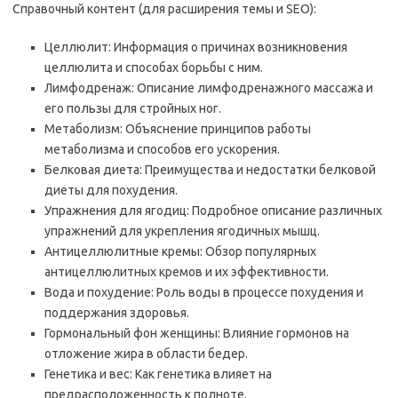
Справочный контент (для расширения темы и SEO):
Целлюлит: Информация о причинах возникновения
целлюлита и способах борьбы с ним.
Лимфодренаж: Описание лимфодренажного массажа и
его пользы для стройных ног.
Метаболизм: Объяснение принципов работы
метаболизма и способов его ускорения.
Белковая диета: Преимущества и недостатки белковой
диеты для похудения.
Упражнения для ягодиц: Подробное описание различных
упражнений для укрепления ягодичных мышц.
Антицеллюлитные кремы: Обзор популярных
антицеллюлитных кремов и их эффективности.
Вода и похудение: Роль воды в процессе похудения и
поддержания здоровья.
Гормональный фон женщины: Влияние гормонов на
отложение жира в области бедер.
Генетика и вес: Как генетика влияет на
предрасположенность к полноте.