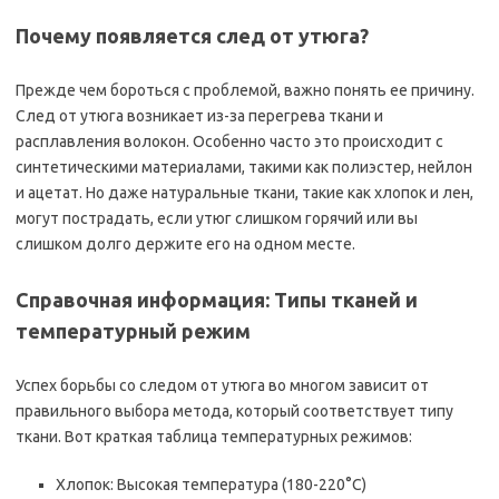
Почему появляется след от утюга?
Прежде чем бороться с проблемой, важно понять ее причину.
След от утюга возникает из-за перегрева ткани и
расплавления волокон. Особенно часто это происходит с
синтетическими материалами, такими как полиэстер, нейлон
и ацетат. Но даже натуральные ткани, такие как хлопок и лен,
могут пострадать, если утюг слишком горячий или вы
слишком долго держите его на одном месте.
Справочная информация: Типы тканей и
температурный режим
Успех борьбы со следом от утюга во многом зависит от
правильного выбора метода, который соответствует типу
ткани. Вот краткая таблица температурных режимов:
Хлопок: Высокая температура (180-220°C)