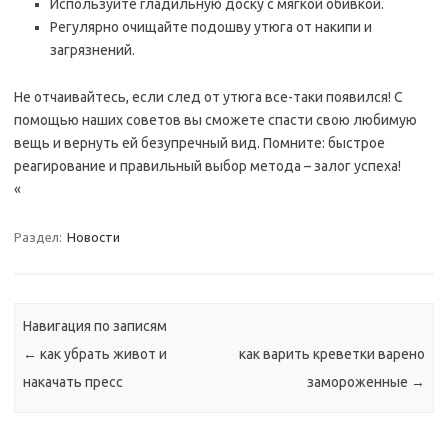
Используйте гладильную доску с мягкой обивкой.
Регулярно очищайте подошву утюга от накипи и
загрязнений.
Не отчаивайтесь, если след от утюга все-таки появился! С
помощью наших советов вы сможете спасти свою любимую
вещь и вернуть ей безупречный вид. Помните: быстрое
реагирование и правильный выбор метода – залог успеха!
«
Раздел:
Новости
Навигация по записям
←
как убрать живот и
как варить креветки варено
накачать пресс
замороженные
→