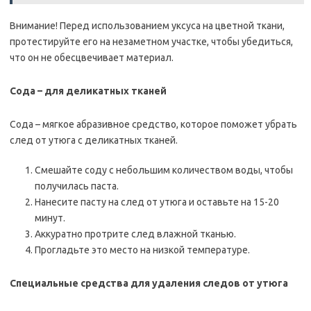
Внимание! Перед использованием уксуса на цветной ткани,
протестируйте его на незаметном участке, чтобы убедиться,
что он не обесцвечивает материал.
Сода – для деликатных тканей
Сода – мягкое абразивное средство, которое поможет убрать
след от утюга с деликатных тканей.
Смешайте соду с небольшим количеством воды, чтобы
получилась паста.
Нанесите пасту на след от утюга и оставьте на 15-20
минут.
Аккуратно протрите след влажной тканью.
Прогладьте это место на низкой температуре.
Специальные средства для удаления следов от утюга