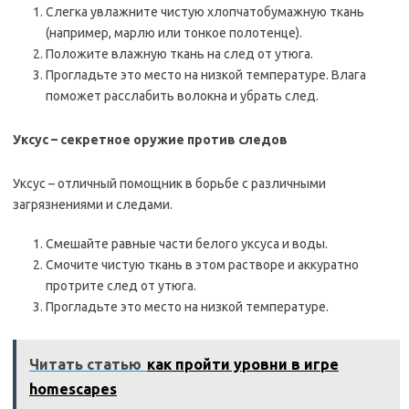
Слегка увлажните чистую хлопчатобумажную ткань
(например, марлю или тонкое полотенце).
Положите влажную ткань на след от утюга.
Прогладьте это место на низкой температуре. Влага
поможет расслабить волокна и убрать след.
Уксус – секретное оружие против следов
Уксус – отличный помощник в борьбе с различными
загрязнениями и следами.
Смешайте равные части белого уксуса и воды.
Смочите чистую ткань в этом растворе и аккуратно
протрите след от утюга.
Прогладьте это место на низкой температуре.
Читать статью
как пройти уровни в игре
homescapes