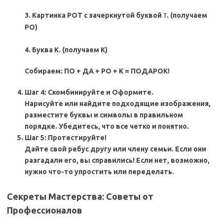
3. Картинка РОТ с зачеркнутой буквой
. (получаем
Т
РО)
4. Буква К. (получаем К)
Собираем: ПО + ДА + РО + К = ПОДАРОК!
Шаг 4: Скомбинируйте и Оформите.
Нарисуйте или найдите подходящие изображения,
разместите буквы и символы в правильном
порядке. Убедитесь, что все четко и понятно.
Шаг 5: Протестируйте!
Дайте свой ребус другу или члену семьи. Если они
разгадали его, вы справились! Если нет, возможно,
нужно что-то упростить или переделать.
Секреты Мастерства: Советы от
Профессионалов