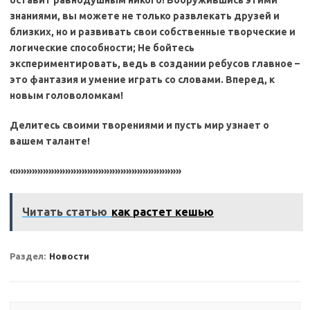
оставит равнодушным никого! Вооружившись этими
знаниями, вы можете не только развлекать друзей и
близких, но и развивать свои собственные творческие и
логические способности; Не бойтесь
экспериментировать, ведь в создании ребусов главное –
это фантазия и умение играть со словами. Вперед, к
новым головоломкам!
Делитесь своими творениями и пусть мир узнает о
вашем таланте!
«»»»»»»»»»»»»»»»»»»»»»»»»»»»»»»
Читать статью
как растет кешью
Раздел:
Новости