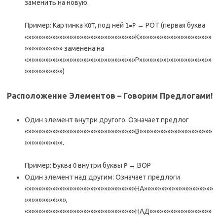
заменить на новую.
Пример: Картинка
, под ней
→ РОТ (первая буква
КОТ
1=Р
«»»»»»»»»»»»»»»»»»»»»»»»»»»»»»»»К»»»»»»»»»»»»»»»»»»»»»
»»»»»»»»»»» заменена на
«»»»»»»»»»»»»»»»»»»»»»»»»»»»»»»»Р»»»»»»»»»»»»»»»»»»»»»
»»»»»»»»»»»)
Расположение Элементов – Говорим Предлогами!
Один элемент внутри другого: Означает предлог
«»»»»»»»»»»»»»»»»»»»»»»»»»»»»»»»В»»»»»»»»»»»»»»»»»»»»»
»»»»»»»»»»».
Пример: Буква
внутри буквы
→ ВОР
О
Р
Один элемент над другим: Означает предлоги
«»»»»»»»»»»»»»»»»»»»»»»»»»»»»»»»НА»»»»»»»»»»»»»»»»»»»»
»»»»»»»»»»»»,
«»»»»»»»»»»»»»»»»»»»»»»»»»»»»»»»НАД»»»»»»»»»»»»»»»»»»