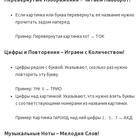
Если картинка или буква перевернута, ее название нужно
прочитать задом наперед.
Пример: Перевернутая картинка
→ ТОК
КОТ
Цифры и Повторения – Играем с Количеством!
Цифры рядом с буквой: Указывают, сколько раз нужно
повторить эту букву.
Пример:
→ ТРИО
ТРИ О
Цифры над картинкой: Указывают, что нужно взять буквы
с соответствующими номерами из названия картинки.
Пример: Картинка
, над ней цифры
→ АХД
ПАРОХОД
2, 5, 7
Музыкальные Ноты – Мелодия Слов!