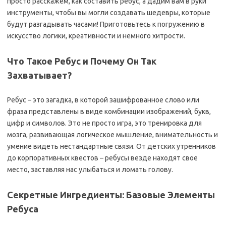
просто расскажем, как составить ребус, а дадим вам в руки
инструменты, чтобы вы могли создавать шедевры, которые
будут разгадывать часами! Приготовьтесь к погружению в
искусство логики, креативности и немного хитрости.
Что Такое Ребус и Почему Он Так
Захватывает?
Ребус – это загадка, в которой зашифрованное слово или
фраза представлены в виде комбинации изображений, букв,
цифр и символов. Это не просто игра, это тренировка для
мозга, развивающая логическое мышление, внимательность и
умение видеть нестандартные связи. От детских утренников
до корпоративных квестов – ребусы везде находят свое
место, заставляя нас улыбаться и ломать голову.
Секретные Ингредиенты: Базовые Элементы
Ребуса