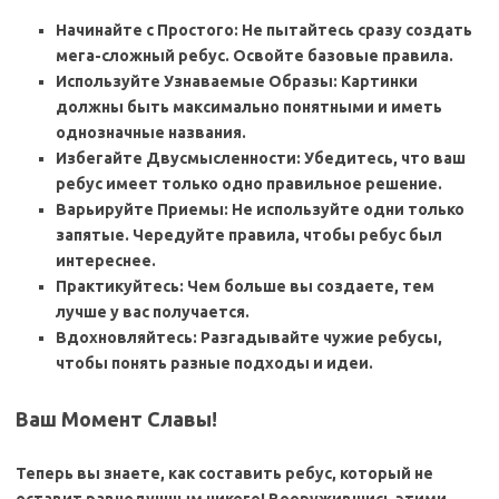
Начинайте с Простого: Не пытайтесь сразу создать
мега-сложный ребус. Освойте базовые правила.
Используйте Узнаваемые Образы: Картинки
должны быть максимально понятными и иметь
однозначные названия.
Избегайте Двусмысленности: Убедитесь, что ваш
ребус имеет только одно правильное решение.
Варьируйте Приемы: Не используйте одни только
запятые. Чередуйте правила, чтобы ребус был
интереснее.
Практикуйтесь: Чем больше вы создаете, тем
лучше у вас получается.
Вдохновляйтесь: Разгадывайте чужие ребусы,
чтобы понять разные подходы и идеи.
Ваш Момент Славы!
Теперь вы знаете, как составить ребус, который не