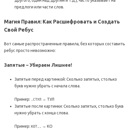
другого, один над другим и т.д.), часто указывает на
предлоги или части слов.
Магия Правил: Как Расшифровать и Создать
Свой Ребус
Вот самые распространенные правила, без которых составить
ребус просто невозможно:
Запятые – Убираем Лишнее!
Запятые перед картинкой: Сколько запятых, столько
букв нужно убрать с начала слова.
Пример:
→ ТУЛ
,СТУЛ
Запятые после картинки: Сколько запятых, столько букв
нужно убрать с конца слова.
Пример:
→ КО
КОТ,,