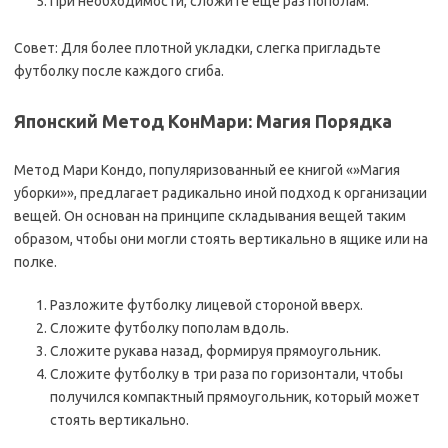
При необходимости, сложите еще раз пополам.
Совет: Для более плотной укладки, слегка пригладьте
футболку после каждого сгиба.
Японский Метод КонМари: Магия Порядка
Метод Мари Кондо, популяризованный ее книгой «»Магия
уборки»», предлагает радикально иной подход к организации
вещей. Он основан на принципе складывания вещей таким
образом, чтобы они могли стоять вертикально в ящике или на
полке.
Разложите футболку лицевой стороной вверх.
Сложите футболку пополам вдоль.
Сложите рукава назад, формируя прямоугольник.
Сложите футболку в три раза по горизонтали, чтобы
получился компактный прямоугольник, который может
стоять вертикально.