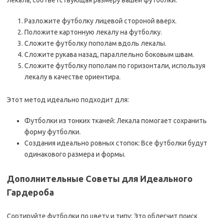
лекала, соответствующая размеру вашей футболки.
Разложите футболку лицевой стороной вверх.
Положите картонную лекалу на футболку.
Сложите футболку пополам вдоль лекалы.
Сложите рукава назад, параллельно боковым швам.
Сложите футболку пополам по горизонтали, используя
лекалу в качестве ориентира.
Этот метод идеально подходит для:
Футболки из тонких тканей: Лекала помогает сохранить
форму футболки.
Создания идеально ровных стопок: Все футболки будут
одинакового размера и формы.
Дополнительные Советы для Идеального
Гардероба
Сортируйте футболки по цвету и типу: Это облегчит поиск