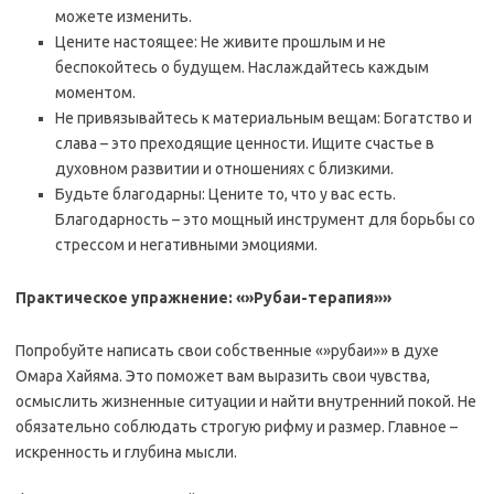
можете изменить.
Цените настоящее: Не живите прошлым и не
беспокойтесь о будущем. Наслаждайтесь каждым
моментом.
Не привязывайтесь к материальным вещам: Богатство и
слава – это преходящие ценности. Ищите счастье в
духовном развитии и отношениях с близкими.
Будьте благодарны: Цените то, что у вас есть.
Благодарность – это мощный инструмент для борьбы со
стрессом и негативными эмоциями.
Практическое упражнение: «»Рубаи-терапия»»
Попробуйте написать свои собственные «»рубаи»» в духе
Омара Хайяма. Это поможет вам выразить свои чувства,
осмыслить жизненные ситуации и найти внутренний покой. Не
обязательно соблюдать строгую рифму и размер. Главное –
искренность и глубина мысли.