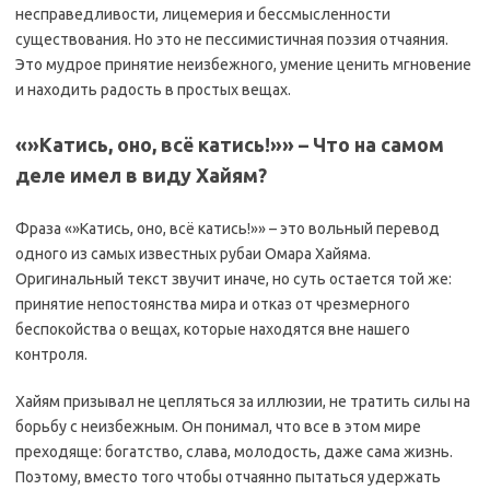
несправедливости, лицемерия и бессмысленности
существования. Но это не пессимистичная поэзия отчаяния.
Это мудрое принятие неизбежного, умение ценить мгновение
и находить радость в простых вещах.
«»Катись, оно, всё катись!»» – Что на самом
деле имел в виду Хайям?
Фраза «»Катись, оно, всё катись!»» – это вольный перевод
одного из самых известных рубаи Омара Хайяма.
Оригинальный текст звучит иначе, но суть остается той же:
принятие непостоянства мира и отказ от чрезмерного
беспокойства о вещах, которые находятся вне нашего
контроля.
Хайям призывал не цепляться за иллюзии, не тратить силы на
борьбу с неизбежным. Он понимал, что все в этом мире
преходяще: богатство, слава, молодость, даже сама жизнь.
Поэтому, вместо того чтобы отчаянно пытаться удержать