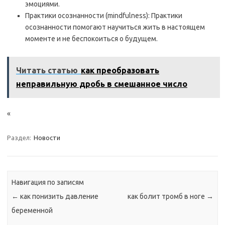
эмоциями.
Практики осознанности (mindfulness): Практики
осознанности помогают научиться жить в настоящем
моменте и не беспокоиться о будущем.
Читать статью
как преобразовать
неправильную дробь в смешанное число
«
Раздел:
Новости
Навигация по записям
←
как понизить давление
как болит тромб в ноге
→
беременной