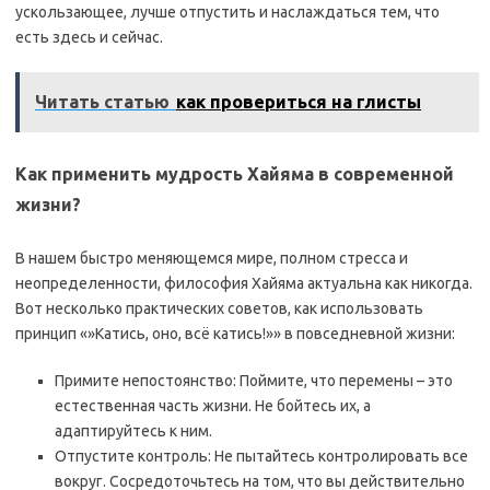
ускользающее, лучше отпустить и наслаждаться тем, что
есть здесь и сейчас.
Читать статью
как провериться на глисты
Как применить мудрость Хайяма в современной
жизни?
В нашем быстро меняющемся мире, полном стресса и
неопределенности, философия Хайяма актуальна как никогда.
Вот несколько практических советов, как использовать
принцип «»Катись, оно, всё катись!»» в повседневной жизни:
Примите непостоянство: Поймите, что перемены – это
естественная часть жизни. Не бойтесь их, а
адаптируйтесь к ним.
Отпустите контроль: Не пытайтесь контролировать все
вокруг. Сосредоточьтесь на том, что вы действительно