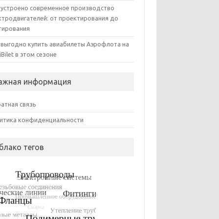
 устроено современное производство
ктродвигателей: от проектирования до
тирования
 выгодно купить авиабилеты Аэрофлота на
iBilet в этом сезоне
ажная информация
атная связь
итика конфиденциальности
блако тегов