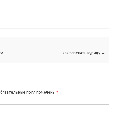
ти
как запекать курицу
→
бязательные поля помечены
*