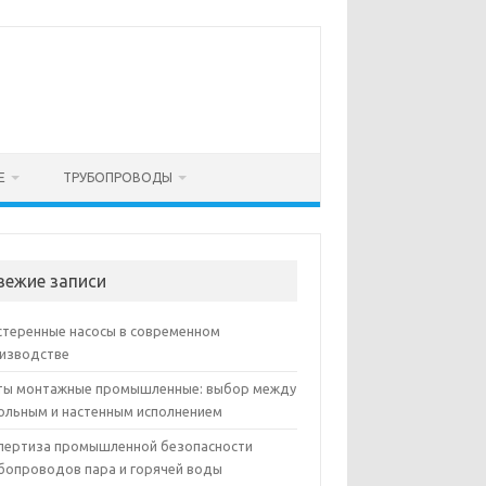
Е
ТРУБОПРОВОДЫ
вежие записи
теренные насосы в современном
изводстве
ы монтажные промышленные: выбор между
ольным и настенным исполнением
пертиза промышленной безопасности
бопроводов пара и горячей воды