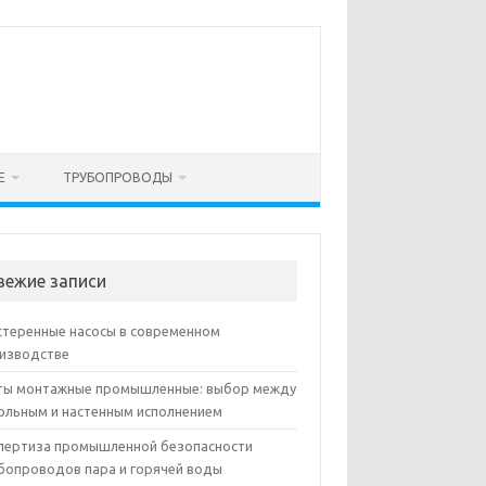
Е
ТРУБОПРОВОДЫ
вежие записи
теренные насосы в современном
изводстве
ы монтажные промышленные: выбор между
ольным и настенным исполнением
пертиза промышленной безопасности
бопроводов пара и горячей воды