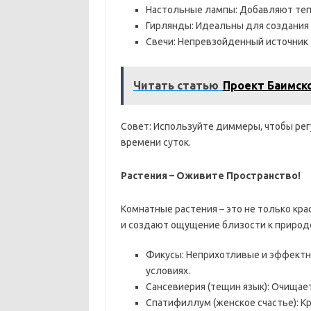
Настольные лампы: Добавляют теп
Гирлянды: Идеальны для создания
Свечи: Непревзойденный источник 
Читать статью
Проект Баимск
Совет: Используйте диммеры‚ чтобы рег
времени суток.
Растения – Оживите Пространство!
Комнатные растения – это не только кра
и создают ощущение близости к природ
Фикусы: Неприхотливые и эффектн
условиях.
Сансевиерия (тещин язык): Очищает
Спатифиллум (женское счастье): К