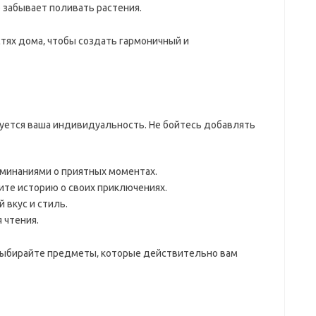
 забывает поливать растения.
стях дома‚ чтобы создать гармоничный и
вуется ваша индивидуальность. Не бойтесь добавлять
минаниями о приятных моментах.
ите историю о своих приключениях.
 вкус и стиль.
 чтения.
 Выбирайте предметы‚ которые действительно вам