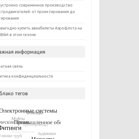
 устроено современное производство
ктродвигателей: от проектирования до
тирования
 выгодно купить авиабилеты Аэрофлота на
iBilet в этом сезоне
ажная информация
атная связь
итика конфиденциальности
блако тегов