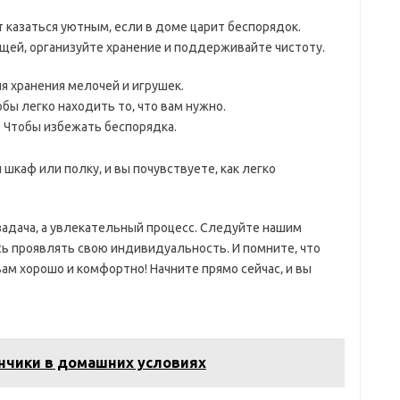
 казаться уютным‚ если в доме царит беспорядок.
щей‚ организуйте хранение и поддерживайте чистоту.
я хранения мелочей и игрушек.
бы легко находить то‚ что вам нужно.
 Чтобы избежать беспорядка.
 шкаф или полку‚ и вы почувствуете‚ как легко
задача‚ а увлекательный процесс. Следуйте нашим
сь проявлять свою индивидуальность. И помните‚ что
вам хорошо и комфортно! Начните прямо сейчас‚ и вы
ончики в домашних условиях