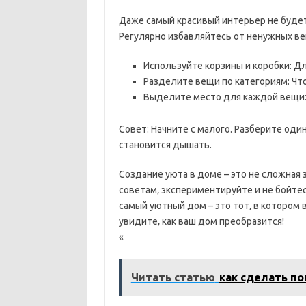
Даже самый красивый интерьер не будет
Регулярно избавляйтесь от ненужных ве
Используйте корзины и коробки: Дл
Разделите вещи по категориям: Что
Выделите место для каждой вещи:
Совет: Начните с малого. Разберите один
становится дышать.
Создание уюта в доме – это не сложная 
советам‚ экспериментируйте и не бойте
самый уютный дом – это тот‚ в котором 
увидите‚ как ваш дом преобразится!
«
Читать статью
как сделать п