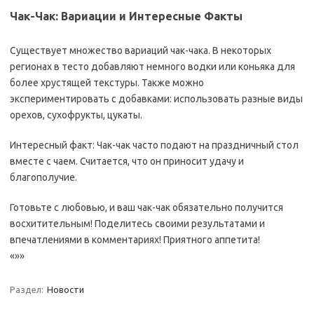
Чак-Чак: Вариации и Интересные Факты
Существует множество вариаций чак-чака. В некоторых
регионах в тесто добавляют немного водки или коньяка для
более хрустящей текстуры. Также можно
экспериментировать с добавками: использовать разные виды
орехов, сухофрукты, цукаты.
Интересный факт: Чак-чак часто подают на праздничный стол
вместе с чаем. Считается, что он приносит удачу и
благополучие.
Готовьте с любовью, и ваш чак-чак обязательно получится
восхитительным! Поделитесь своими результатами и
впечатлениями в комментариях! Приятного аппетита!
«»»
Раздел:
Новости