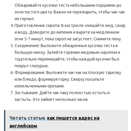
Обжаривайте кусочки теста небольшими порциями до
золотистого цвета. Важно не пережарить, чтобы чак-чак
не горчил.
Приготовление сиропа: В кастрюле смешайте мед, сахар
и воду. Доведите до кипения и варите на медленном
огне 5-7 минут, пока сироп не загустеет. Снимите пену.
Соединение: Выложите обжаренные кусочки теста в
большую миску. Залейте горячим медовым сиропом и
тщательно перемешайте, чтобы каждый кусочек был
покрыт глазурью.
Формирование: Выложите чак-чак на плоскую тарелку
или блюдо, формируя горку. Сверху посыпьте
измельченными орехами.
Застывание: Дайте чак-чаку полностью остыть и
застыть. Это займет несколько часов.
Читать статью
как пишется адрес на
английском