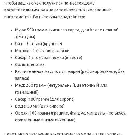
Чтобы ваш чак-чак получился по-настоящему
восхитительным, важно использовать качественные
ингредиенты. Вот что вам понадобится:
Мука: 500 грамм (высшего сорта, для более нежной
текстуры)
Яйца: 3 штуки (крупные)
Молоко: 2 столовые ложки
Сахар: 1 столовая ложка (в тесто)
Соль: щепотка
Растительное масло: для жарки (рафинированное, без
запаха)
Мед: 200 грамм (натуральный, цветочный или
гречишный)
Сахар: 100 грамм (для сиропа)
Вода: 50 мл (для сиропа)
Орехи: 100 грамм (грецкие, фундук, миндаль – по вкусу,
обжаренные и измельченные)
Совет: Использование качественного меда – залог успеха!