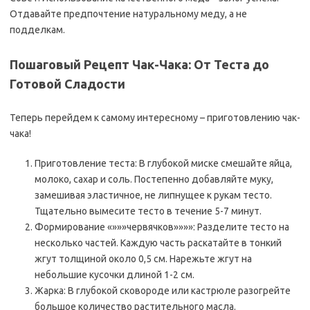
Отдавайте предпочтение натуральному меду, а не
подделкам.
Пошаговый Рецепт Чак-Чака: От Теста до
Готовой Сладости
Теперь перейдем к самому интересному – приготовлению чак-
чака!
Приготовление теста: В глубокой миске смешайте яйца,
молоко, сахар и соль. Постепенно добавляйте муку,
замешивая эластичное, не липнущее к рукам тесто.
Тщательно вымесите тесто в течение 5-7 минут.
Формирование «»»»червячков»»»»: Разделите тесто на
несколько частей. Каждую часть раскатайте в тонкий
жгут толщиной около 0,5 см. Нарежьте жгут на
небольшие кусочки длиной 1-2 см.
Жарка: В глубокой сковороде или кастрюле разогрейте
большое количество растительного масла.