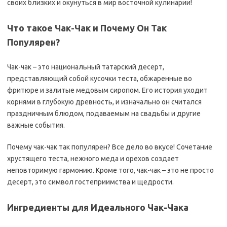
своих близких и окунуться в мир восточной кулинарии!
Что такое Чак-Чак и Почему Он Так
Популярен?
Чак-чак – это национальный татарский десерт,
представляющий собой кусочки теста, обжаренные во
фритюре и залитые медовым сиропом. Его история уходит
корнями в глубокую древность, и изначально он считался
праздничным блюдом, подаваемым на свадьбы и другие
важные события.
Почему чак-чак так популярен? Все дело во вкусе! Сочетание
хрустящего теста, нежного меда и орехов создает
неповторимую гармонию. Кроме того, чак-чак – это не просто
десерт, это символ гостеприимства и щедрости.
Ингредиенты для Идеального Чак-Чака