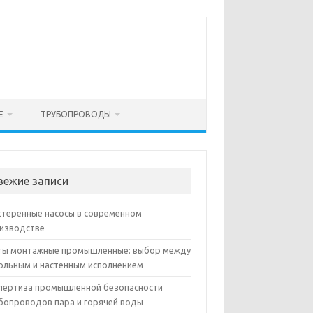
Е
ТРУБОПРОВОДЫ
вежие записи
теренные насосы в современном
изводстве
ы монтажные промышленные: выбор между
ольным и настенным исполнением
пертиза промышленной безопасности
бопроводов пара и горячей воды