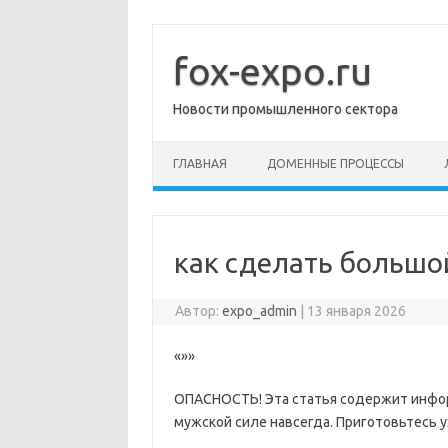
Перейти
к
содержимому
fox-expo.ru
Новости промышленного сектора
ГЛАВНАЯ
ДОМЕННЫЕ ПРОЦЕССЫ
как сделать большо
Автор:
expo_admin
|
13 января 2026
«»»
ОПАСНОСТЬ! Эта статья содержит инфор
мужской силе навсегда. Приготовьтесь 