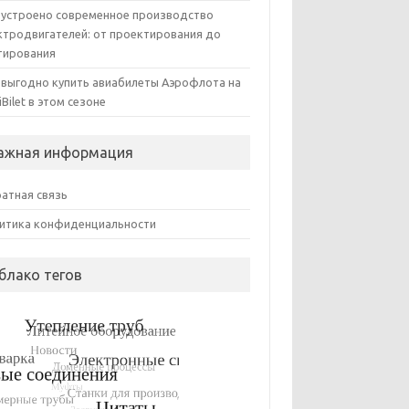
 устроено современное производство
ктродвигателей: от проектирования до
тирования
 выгодно купить авиабилеты Аэрофлота на
iBilet в этом сезоне
ажная информация
атная связь
итика конфиденциальности
блако тегов