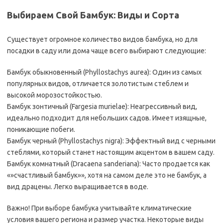
Выбираем Свой Бамбук: Виды и Сорта
Существует огромное количество видов бамбука, но для
посадки в саду или дома чаще всего выбирают следующие:
Бамбук обыкновенный (Phyllostachys aurea): Один из самых
популярных видов, отличается золотистым стеблем и
высокой морозостойкостью.
Бамбук зонтичный (Fargesia murielae): Неагрессивный вид,
идеально подходит для небольших садов. Имеет изящные,
поникающие побеги.
Бамбук черный (Phyllostachys nigra): Эффектный вид с черными
стеблями, который станет настоящим акцентом в вашем саду.
Бамбук комнатный (Dracaena sanderiana): Часто продается как
«»счастливый бамбук»», хотя на самом деле это не бамбук, а
вид драцены. Легко выращивается в воде.
Важно! При выборе бамбука учитывайте климатические
условия вашего региона и размер участка. Некоторые виды