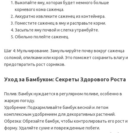
Выкопайте яму, которая будет немного больше
корневого кома саженца.
Аккуратно извлеките саженец из контейнера.
Поместите саженец в яму и расправьте корни.
Засыпьте яму почвой и слегка утрамбуйте.
Обильно полейте саженец.
Шаг 4: Мульчирование. Замульчируйте почву вокруг саженца
соломой, опилками или корой. Это поможет сохранить влагу и
предотвратить рост сорняков.
Уход за Бамбуком: Секреты Здорового Роста
Полив: Бамбук нуждается в регулярном поливе, особенно в
жаркую погоду.
Удобрение: Подкармливайте бамбук весной и летом
комплексным удобрением для декоративных растений.
Обрезка: Обрезайте бамбук, чтобы контролировать его рост и
форму. Удаляйте сухие и поврежденные побеги.