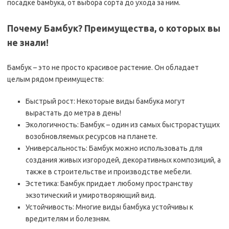
посадке бамбука, от выбора сорта до ухода за ним.
Почему Бамбук? Преимущества, о которых вы
не знали!
Бамбук – это не просто красивое растение. Он обладает
целым рядом преимуществ:
Быстрый рост: Некоторые виды бамбука могут
вырастать до метра в день!
Экологичность: Бамбук – один из самых быстрорастущих
возобновляемых ресурсов на планете.
Универсальность: Бамбук можно использовать для
создания живых изгородей, декоративных композиций, а
также в строительстве и производстве мебели.
Эстетика: Бамбук придает любому пространству
экзотический и умиротворяющий вид.
Устойчивость: Многие виды бамбука устойчивы к
вредителям и болезням.