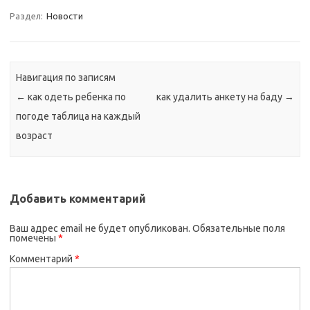
Раздел:
Новости
Навигация по записям
←
как одеть ребенка по
как удалить анкету на баду
→
погоде таблица на каждый
возраст
Добавить комментарий
Ваш адрес email не будет опубликован.
Обязательные поля
помечены
*
Комментарий
*