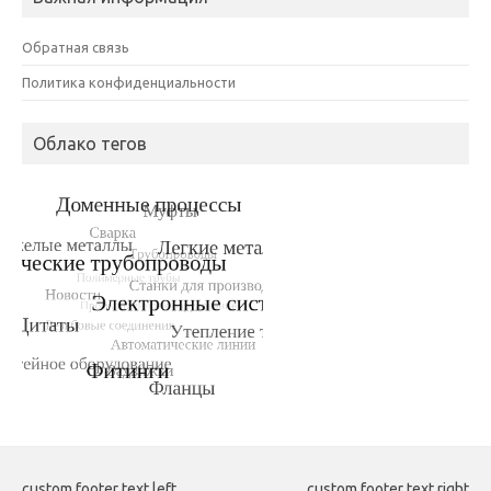
Обратная связь
Политика конфиденциальности
Облако тегов
custom footer text left
custom footer text right