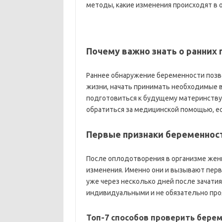
методы, какие изменения происходят в ор
Почему важно знать о ранних 
Раннее обнаружение беременности позв
жизни, начать принимать необходимые в
подготовиться к будущему материнству.
обратиться за медицинской помощью, ес
Первые признаки беременност
После оплодотворения в организме же
изменения. Именно они и вызывают перв
уже через несколько дней после зачатия
индивидуальными и не обязательно про
Топ-7 способов проверить бере