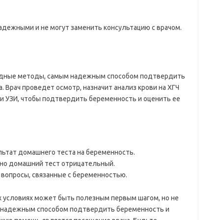
дежными и не могут заменить консультацию с врачом.
родные методы, самым надежным способом подтвердить
 Врач проведет осмотр, назначит анализ крови на ХГЧ
 и УЗИ, чтобы подтвердить беременность и оценить ее
ьтат домашнего теста на беременность.
, но домашний тест отрицательный.
и вопросы, связанные с беременностью.
условиях может быть полезным первым шагом, но не
ым надежным способом подтвердить беременность и