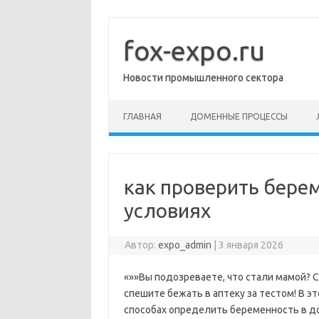
Перейти
к
содержимому
fox-expo.ru
Новости промышленного сектора
ГЛАВНАЯ
ДОМЕННЫЕ ПРОЦЕССЫ
как проверить бере
условиях
Автор:
expo_admin
|
3 января 2026
«»»Вы подозреваете, что стали мамой? 
спешите бежать в аптеку за тестом! В э
способах определить беременность в д