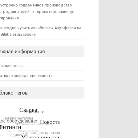
 устроено современное производство
ктродвигателей: от проектирования до
тирования
 выгодно купить авиабилеты Аэрофлота на
iBilet в этом сезоне
ажная информация
атная связь
итика конфиденциальности
блако тегов