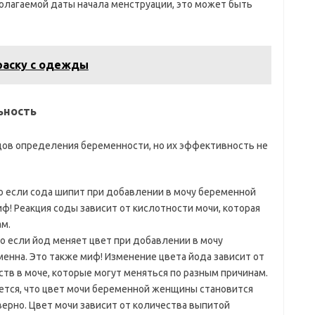
олагаемой даты начала менструации, это может быть
раску с одежды
ьность
в определения беременности, но их эффективность не
что если сода шипит при добавлении в мочу беременной
ф! Реакция соды зависит от кислотности мочи, которая
м.
что если йод меняет цвет при добавлении в мочу
енна. Это также миф! Изменение цвета йода зависит от
в в моче, которые могут меняться по разным причинам.
ется, что цвет мочи беременной женщины становится
верно. Цвет мочи зависит от количества выпитой