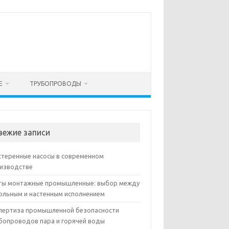
Е
ТРУБОПРОВОДЫ
вежие записи
теренные насосы в современном
изводстве
ы монтажные промышленные: выбор между
ольным и настенным исполнением
пертиза промышленной безопасности
бопроводов пара и горячей воды