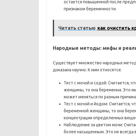
остается повышенной после предп
признаком беременности.
Читать статью
как очистить к
Народные методы: мифы и реал
Существует множество народных методо
доказана научно. К ним относятся:
Тест с мочой и содой: Считается, 
женщины, то она беременна. Это ми
может меняться по разным причина
Тест с мочой и йодом: Считается, 
беременной женщины, то она берем
концентрации определенных вещест
Наблюдение за цветом мочи: Счита
более насыщенным. Это не всегда 