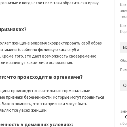
ганизме и когда стоит все-таки обратиться к врачу.
Как
эле
тес
Как
признаках?
Kup
оляет женщине вовремя скорректировать свой образ
В
итамины (особенно фолиевую кислоту!) и
 Кроме того, это дает возможность своевременно
Обр
ли возникнут какие-либо осложнения.
Пол
и: что происходит в организме?
О
нщины происходят значительные гормональные
ые признаки беременности, которые могут проявиться
. Важно помнить, что эти признаки могут быть
являются у всех женщин.
менность в домашних условиях: