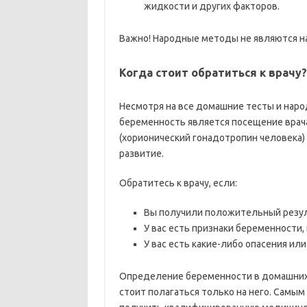
жидкости и других факторов.
Важно! Народные методы не являются на
Когда стоит обратиться к врачу?
Несмотря на все домашние тесты и на
беременность является посещение врача.
(хорионический гонадотропин человека)
развитие.
Обратитесь к врачу, если:
Вы получили положительный резул
У вас есть признаки беременности
У вас есть какие-либо опасения ил
Определение беременности в домашних 
стоит полагаться только на него. Сам