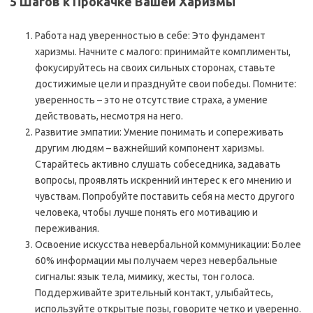
5 Шагов к Прокачке Вашей Харизмы
Работа над уверенностью в себе: Это фундамент
харизмы. Начните с малого: принимайте комплименты,
фокусируйтесь на своих сильных сторонах, ставьте
достижимые цели и празднуйте свои победы. Помните:
уверенность – это не отсутствие страха, а умение
действовать, несмотря на него.
Развитие эмпатии: Умение понимать и сопереживать
другим людям – важнейший компонент харизмы.
Старайтесь активно слушать собеседника, задавать
вопросы, проявлять искренний интерес к его мнению и
чувствам. Попробуйте поставить себя на место другого
человека, чтобы лучше понять его мотивацию и
переживания.
Освоение искусства невербальной коммуникации: Более
60% информации мы получаем через невербальные
сигналы: язык тела, мимику, жесты, тон голоса.
Поддерживайте зрительный контакт, улыбайтесь,
используйте открытые позы, говорите четко и уверенно.