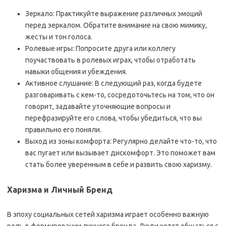
Зеркало: Практикуйте выражение различных эмоций
перед зеркалом. Обратите внимание на свою мимику,
жесты и тон голоса.
Ролевые игры: Попросите друга или коллегу
поучаствовать в ролевых играх, чтобы отработать
навыки общения и убеждения.
Активное слушание: В следующий раз, когда будете
разговаривать с кем-то, сосредоточьтесь на том, что он
говорит, задавайте уточняющие вопросы и
перефразируйте его слова, чтобы убедиться, что вы
правильно его поняли.
Выход из зоны комфорта: Регулярно делайте что-то, что
вас пугает или вызывает дискомфорт. Это поможет вам
стать более уверенным в себе и развить свою харизму.
Харизма и Личный Бренд
В эпоху социальных сетей харизма играет особенно важную