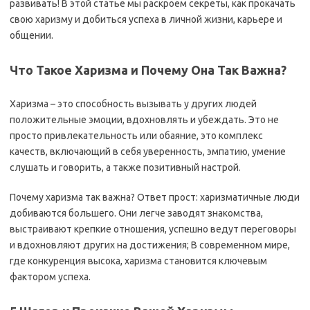
развивать! В этой статье мы раскроем секреты, как прокачать
свою харизму и добиться успеха в личной жизни, карьере и
общении.
Что Такое Харизма и Почему Она Так Важна?
Харизма – это способность вызывать у других людей
положительные эмоции, вдохновлять и убеждать. Это не
просто привлекательность или обаяние, это комплекс
качеств, включающий в себя уверенность, эмпатию, умение
слушать и говорить, а также позитивный настрой.
Почему харизма так важна? Ответ прост: харизматичные люди
добиваются большего. Они легче заводят знакомства,
выстраивают крепкие отношения, успешно ведут переговоры
и вдохновляют других на достижения; В современном мире,
где конкуренция высока, харизма становится ключевым
фактором успеха.