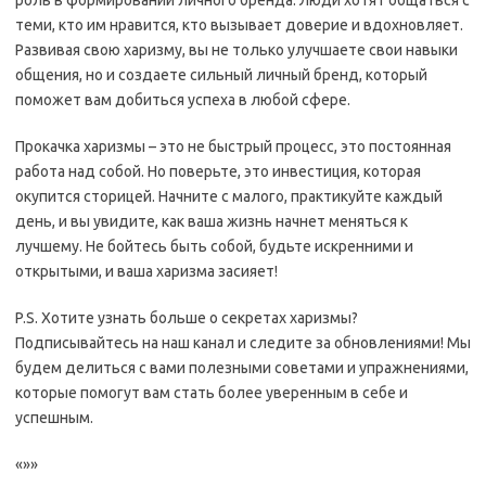
роль в формировании личного бренда. Люди хотят общаться с
теми, кто им нравится, кто вызывает доверие и вдохновляет.
Развивая свою харизму, вы не только улучшаете свои навыки
общения, но и создаете сильный личный бренд, который
поможет вам добиться успеха в любой сфере.
Прокачка харизмы – это не быстрый процесс, это постоянная
работа над собой. Но поверьте, это инвестиция, которая
окупится сторицей. Начните с малого, практикуйте каждый
день, и вы увидите, как ваша жизнь начнет меняться к
лучшему. Не бойтесь быть собой, будьте искренними и
открытыми, и ваша харизма засияет!
P.S. Хотите узнать больше о секретах харизмы?
Подписывайтесь на наш канал и следите за обновлениями! Мы
будем делиться с вами полезными советами и упражнениями,
которые помогут вам стать более уверенным в себе и
успешным.
«»»