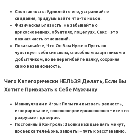
Спонтанность: Удивляйте его, устраивайте
свидания, придумывайте что-то новое.
Физическая Близость: Не забывайте о
прикосновениях, объятиях, поцелуях. Секс – это
важная часть отношений.
Показывайте, Что Он Вам Нужен: Пусть он
чувствует себя сильным, способным защитником и
добытчиком, но не перегибайте палку, сохраняя
свою независимость.
Чего Категорически НЕЛЬЗЯ Делать, Если Вы
Хотите
Привязать к Себе Мужчину
Манипуляции и Игры: Попытки вызвать ревность,
игнорирование, «»»»»»»»проверки»»»»»»»» – все это
разрушает доверие.
Постоянный Контроль: Звонки каждые пять минут,
проверка телефона, запреты – путь к расставанию.