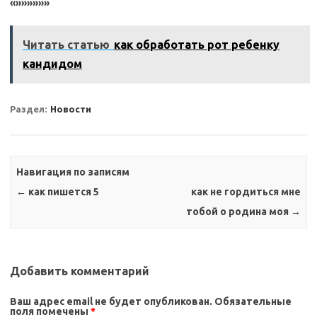
«»»»»»»
Читать статью
как обработать рот ребенку
кандидом
Раздел:
Новости
Навигация по записям
←
как пишется 5
как не гордиться мне
тобой о родина моя
→
Добавить комментарий
Ваш адрес email не будет опубликован.
Обязательные
поля помечены
*