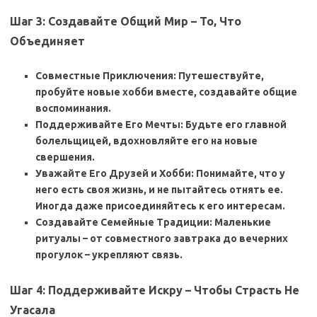
Шаг 3: Создавайте Общий Мир – То, Что
Объединяет
Совместные Приключения: Путешествуйте,
пробуйте новые хобби вместе, создавайте общие
воспоминания.
Поддерживайте Его Мечты: Будьте его главной
болельщицей, вдохновляйте его на новые
свершения.
Уважайте Его Друзей и Хобби: Понимайте, что у
него есть своя жизнь, и не пытайтесь отнять ее.
Иногда даже присоединяйтесь к его интересам.
Создавайте Семейные Традиции: Маленькие
ритуалы – от совместного завтрака до вечерних
прогулок – укрепляют связь.
Шаг 4: Поддерживайте Искру – Чтобы Страсть Не
Угасала