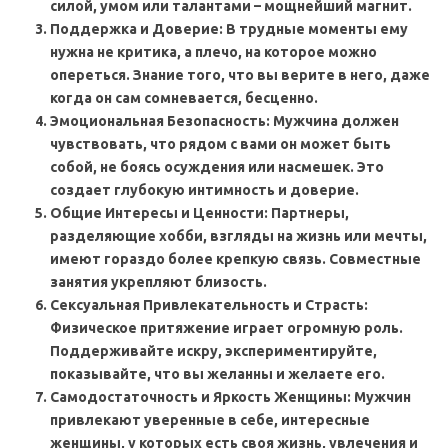
силой, умом или талантами – мощнейший магнит.
Поддержка и Доверие: В трудные моменты ему
нужна не критика, а плечо, на которое можно
опереться. Знание того, что вы верите в него, даже
когда он сам сомневается, бесценно.
Эмоциональная Безопасность: Мужчина должен
чувствовать, что рядом с вами он может быть
собой, не боясь осуждения или насмешек. Это
создает глубокую интимность и доверие.
Общие Интересы и Ценности: Партнеры,
разделяющие хобби, взгляды на жизнь или мечты,
имеют гораздо более крепкую связь. Совместные
занятия укрепляют близость.
Сексуальная Привлекательность и Страсть:
Физическое притяжение играет огромную роль.
Поддерживайте искру, экспериментируйте,
показывайте, что вы желанны и желаете его.
Самодостаточность и Яркость Женщины: Мужчин
привлекают уверенные в себе, интересные
женщины, у которых есть своя жизнь, увлечения и