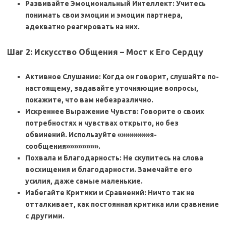
Развивайте Эмоциональный Интеллект: Учитесь
понимать свои эмоции и эмоции партнера,
адекватно реагировать на них.
Шаг 2: Искусство Общения – Мост к Его Сердцу
Активное Слушание: Когда он говорит, слушайте по-
настоящему, задавайте уточняющие вопросы,
покажите, что вам небезразлично.
Искреннее Выражение Чувств: Говорите о своих
потребностях и чувствах открыто, но без
обвинений. Используйте «»»»»»»»я-
сообщения»»»»»»»».
Похвала и Благодарность: Не скупитесь на слова
восхищения и благодарности. Замечайте его
усилия, даже самые маленькие.
Избегайте Критики и Сравнений: Ничто так не
отталкивает, как постоянная критика или сравнение
с другими.