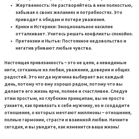
Жертвенность: Не растворяйтесь в нем полностью,
забывая о своих желаниях и потребностях. Это
приводит к обидам и потере уважения.
Крики и Истерики: Эмоциональное насилие
отталкивает. Учитесь решать конфликты спокойно.
Претензии и Нытье: Постоянное недовольство и
негатив убивают любые чувства.
Настоящая привязанность – это не цепи, а невидимые
нити, сотканные из любви, уважения, доверия и общих
радостей. Это когда мужчина выбирает вас каждый
день, потому что ему хорошо рядом, потому что вы
делаете его жизнь ярче, полнее и счастливее. Следуя
этим простым, но глубоким принципам, вы не просто
узнаете,
как привязать к себе мужчину, но и создадите
отношения, о которых мечтают миллионы – отношения,
полные гармонии, страсти и взаимной любви. Начните
сегодня, и вы увидите, как изменится ваша жизнь!