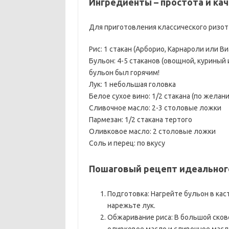
Ингредиенты – простота и ка
Для приготовления классического ризот
Рис: 1 стакан (Арборио, Карнароли или В
Бульон: 4-5 стаканов (овощной, куриный 
бульон был горячим!
Лук: 1 небольшая головка
Белое сухое вино: 1/2 стакана (по желан
Сливочное масло: 2-3 столовые ложки
Пармезан: 1/2 стакана тертого
Оливковое масло: 2 столовые ложки
Соль и перец: по вкусу
Пошаговый рецепт идеальног
Подготовка: Нагрейте бульон в ка
нарежьте лук.
Обжаривание риса: В большой сков