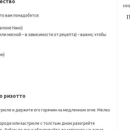
чество
то вам понадобятся:
иалоне Нано)
или мясной – в зависимости от рецепта) – важно, чтобы
ию)
о ризотто
стрюле и держите его горячим на медленном огне. Мелко
ороде или кастрюле с толстым дном разогрейте