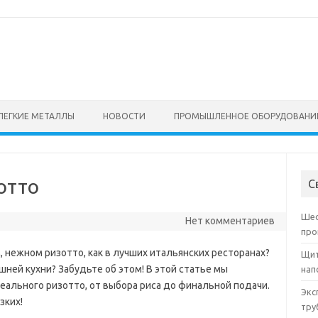
ЛЕГКИЕ МЕТАЛЛЫ
НОВОСТИ
ПРОМЫШЛЕННОЕ ОБОРУДОВАНИ
отто
С
Шес
Нет комментариев
про
 нежном ризотто, как в лучших итальянских ресторанах?
Щит
ней кухни? Забудьте об этом! В этой статье мы
нап
еального ризотто, от выбора риса до финальной подачи.
Экс
зких!
тру