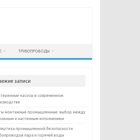
Е
ТРУБОПРОВОДЫ
вежие записи
теренные насосы в современном
изводстве
ы монтажные промышленные: выбор между
ольным и настенным исполнением
пертиза промышленной безопасности
бопроводов пара и горячей воды