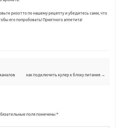
вьте ризотто по нашему рецепту и убедитесь сами, что
обы его попробовать! Приятного аппетита!
 каналов
как подключить кулер к блоку питания
→
бязательные поля помечены
*