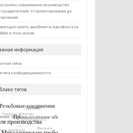
 устроено современное производство
ктродвигателей: от проектирования до
тирования
 выгодно купить авиабилеты Аэрофлота на
iBilet в этом сезоне
ажная информация
атная связь
итика конфиденциальности
блако тегов