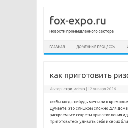
Перейти
к
содержимому
fox-expo.ru
Новости промышленного сектора
ГЛАВНАЯ
ДОМЕННЫЕ ПРОЦЕССЫ
как приготовить риз
Автор:
expo_admin
|
12 января 2026
«»»Вы когда-нибудь мечтали о кремовом,
Думаете, это слишком сложно для домаш
раскроем все секреты приготовления ид
Приготовьтесь удивить себя и своих бли