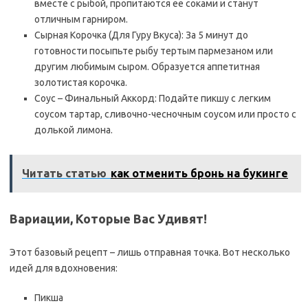
вместе с рыбой, пропитаются ее соками и станут
отличным гарниром.
Сырная Корочка (Для Гуру Вкуса): За 5 минут до
готовности посыпьте рыбу тертым пармезаном или
другим любимым сыром. Образуется аппетитная
золотистая корочка.
Соус – Финальный Аккорд: Подайте пикшу с легким
соусом тартар, сливочно-чесночным соусом или просто с
долькой лимона.
Читать статью
как отменить бронь на букинге
Вариации, Которые Вас Удивят!
Этот базовый рецепт – лишь отправная точка. Вот несколько
идей для вдохновения:
Пикша