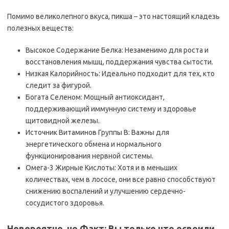
Помимо великолепного вкуса, пикша – это настоящий кладезь
полезных веществ:
Высокое Содержание Белка: Незаменимо для роста и
восстановления мышц, поддержания чувства сытости.
Низкая Калорийность: Идеально подходит для тех, кто
следит за фигурой.
Богата Селеном: Мощный антиоксидант,
поддерживающий иммунную систему и здоровье
щитовидной железы.
Источник Витаминов Группы B: Важны для
энергетического обмена и нормального
функционирования нервной системы.
Омега-3 Жирные Кислоты: Хотя и в меньших
количествах, чем в лососе, они все равно способствуют
снижению воспалений и улучшению сердечно-
сосудистого здоровья.
Невероятно, но Факт: Вы только что освоили