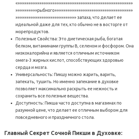
«»»»»»»»»»»»»»»»»»»»»»»»»»»»»»»»»»»»»»»»»»»»»»»»»»»»»»
»»»»»»»»»»рыбного»»»»»»»»»»»»»»»»»»»»»»»»»»»»»»»»»»»»
»»»»»»»»»»»»»»»»»»»»»»»»»»»» запаха, что делает ее
идеальной даже для тех, кто обычно не в восторге от
морепродуктов.
Полезные Свойства: Это диетическая рыба, богатая
белком, витаминами группы B, селеном и фосфором. Она
низкокалорийна и является отличным источником
омега-3 жирных кислот, способствующих здоровью
сердца и мозга.
Универсальность: Пикшу можно жарить, варить,
запекать, тушить. Но именно запекание в духовке
позволяет максимально раскрыть ее нежность и
сохранить все полезные вещества.
Доступность: Пикша часто доступна в магазинах по
разумной цене, что делает ее отличным выбором для
повседневного и праздничного стола.
Главный Секрет Сочной Пикши в Духовке: