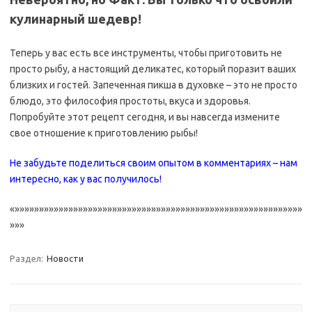
кулинарный шедевр!
Теперь у вас есть все инструменты, чтобы приготовить не
просто рыбу, а настоящий деликатес, который поразит ваших
близких и гостей. Запеченная пикша в духовке – это не просто
блюдо, это философия простоты, вкуса и здоровья.
Попробуйте этот рецепт сегодня, и вы навсегда измените
свое отношение к приготовлению рыбы!
Не забудьте поделиться своим опытом в комментариях – нам
интересно, как у вас получилось!
«»»»»»»»»»»»»»»»»»»»»»»»»»»»»»»»»»»»»»»»»»»»»»»»»»»»»»»»»»»»
»»»
Раздел:
Новости