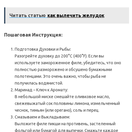
Читать статью
как вылечить желудок
Пошаговая Инструкция:
Подготовка Духовки и Рыбы:
Разогрейте духовку до 200°C (400°F). Если вы
используете замороженное филе, убедитесь, что оно
полностью разморожено и обсушено бумажными
полотенцами. Это очень важно, чтобы рыба не
получилась водянистой.
Маринад – Ключ к Аромату:
В небольшой миске смешайте оливковое масло,
свежевыжатый сок половины лимона, измельченный
чеснок, тимьян (или орегано), соль и перец.
Смазываем и Выкладываем:
Выложите филе пикши на противень, застеленный
фольгой или бумагой для выпечки. Смажьте каждое