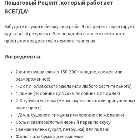
Пошаговый Рецепт, который работает
ВСЕГДА!
Забудьте о сухой и безвкусной рыбе! Этот рецепт гарантирует
идеальный результат. Вам понадобится всего несколько
простых ингредиентов и немного терпения.
Ингредиенты:
2 филе пикши (около 150-200 г каждое, свежее или
размороженное)
1-2 ст.л. оливкового масла (или любого растительного)
1 лимон (половина для сока, половина для долек)
2-3 зубчика чеснока (мелко нарезанных или пропущенных
через пресс)
1/2 ч.л. сушеного тимьяна или орегано (по желанию)
Соль и свежемолотый черный перец по вкусу
Свежая зелень (укроп, петрушка) для подачи
Фольга или бумага для выпечки