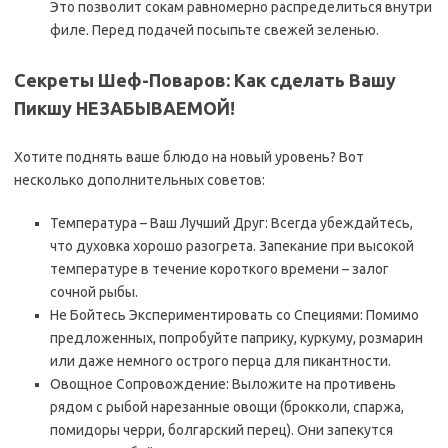
Это позволит сокам равномерно распределиться внутри
филе. Перед подачей посыпьте свежей зеленью.
Секреты Шеф-Поваров: Как сделать Вашу
Пикшу НЕЗАБЫВАЕМОЙ!
Хотите поднять ваше блюдо на новый уровень? Вот
несколько дополнительных советов:
Температура – Ваш Лучший Друг: Всегда убеждайтесь,
что духовка хорошо разогрета. Запекание при высокой
температуре в течение короткого времени – залог
сочной рыбы.
Не Бойтесь Экспериментировать со Специями: Помимо
предложенных, попробуйте паприку, куркуму, розмарин
или даже немного острого перца для пикантности.
Овощное Сопровождение: Выложите на противень
рядом с рыбой нарезанные овощи (брокколи, спаржа,
помидоры черри, болгарский перец). Они запекутся