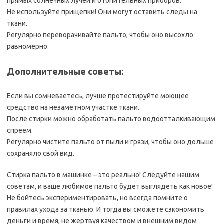
прямых солнечных лучей и отопительных приборов.
Не используйте прищепки! Они могут оставить следы на
ткани.
Регулярно переворачивайте пальто, чтобы оно высохло
равномерно.
Дополнительные советы:
Если вы сомневаетесь, лучше протестируйте моющее
средство на незаметном участке ткани.
После стирки можно обработать пальто водоотталкивающим
спреем.
Регулярно чистите пальто от пыли и грязи, чтобы оно дольше
сохраняло свой вид.
Стирка пальто в машинке – это реально! Следуйте нашим
советам, и ваше любимое пальто будет выглядеть как новое!
Не бойтесь экспериментировать, но всегда помните о
правилах ухода за тканью. И тогда вы сможете сэкономить
деньги и время, не жертвуя качеством и внешним видом