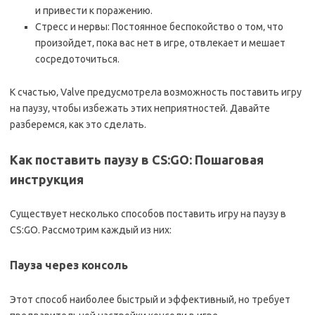
и привести к поражению.
Стресс и нервы: Постоянное беспокойство о том‚ что
произойдет‚ пока вас нет в игре‚ отвлекает и мешает
сосредоточиться.
К счастью‚ Valve предусмотрела возможность поставить игру
на паузу‚ чтобы избежать этих неприятностей. Давайте
разберемся‚ как это сделать.
Как поставить паузу в CS:GO: Пошаговая
инструкция
Существует несколько способов поставить игру на паузу в
CS:GO. Рассмотрим каждый из них:
Пауза через консоль
Этот способ наиболее быстрый и эффективный‚ но требует