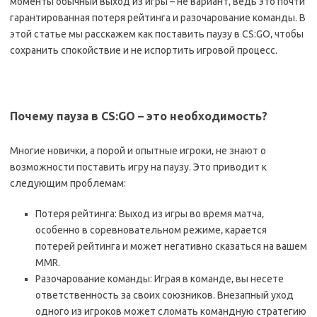
моменты обычный выход из игры – не вариант‚ ведь это почти
гарантированная потеря рейтинга и разочарование команды. В
этой статье мы расскажем как поставить паузу в CS:GO‚ чтобы
сохранить спокойствие и не испортить игровой процесс.
Почему пауза в CS:GO – это необходимость?
Многие новички‚ а порой и опытные игроки‚ не знают о
возможности поставить игру на паузу. Это приводит к
следующим проблемам:
Потеря рейтинга: Выход из игры во время матча‚
особенно в соревновательном режиме‚ карается
потерей рейтинга и может негативно сказаться на вашем
MMR.
Разочарование команды: Играя в команде‚ вы несете
ответственность за своих союзников. Внезапный уход
одного из игроков может сломать командную стратегию