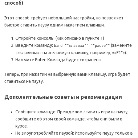
способ)
Этот способ требует небольшой настройки‚ но позволяет
быстро ставить паузу одним нажатием клавиши.
Откройте консоль: (Как описано в пункте 1)
Введите команду:
(замените
bind ""клавиша"" ""pause""
«»клавиша»» на желаемую клавишу‚ например‚ «»F1″»).
Нажмите Enter: Команда будет сохранена.
Теперь‚ при нажатии на выбранную вами клавишу‚ игра будет
ставиться на паузу.
Дополнительные советы и рекомендации
Сообщите команде: Прежде чем ставить игру на паузу‚
сообщите об этом своей команде‚ чтобы они были в
курсе.
Не злоупотребляйте паузой: Используйте паузу только в