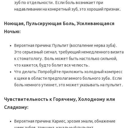
зуб по отдельности․ Если боль возникает при
надавливании на конкретный зуб, это хороший признак․
Ноющая, Пульсирующая Боль, Усиливающаяся
Ночью:
Вероятная причина: Пульпит (воспаление нерва зуба)․
Это серьезный сигнал, требующий немедленного визита
к стоматологу․ Боль может быть настолько сильной,
что кажется, будто болит вся челюсть․
Что делать: Попробуйте приложить холодный компресс
к щеке в области предполагаемого больного зуба․ Если
боль немного утихнет, это может указывать на пульпит․
Чувствительность к Горячему, Холодному или
Сладкому:
Вероятная причина: Кариес, эрозия эмали, обнажение
шеек зубов, трещина, начальный пульпит․