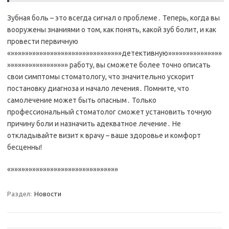
Зубная боль – это всегда сигнал о проблеме․ Теперь, когда вы
вооружены знаниями о том, как понять, какой зуб болит, и как
провести первичную
«»»»»»»»»»»»»»»»»»»»»»»»»»»»»»»»детективную»»»»»»»»»»»»»»»
»»»»»»»»»»»»»»»»» работу, вы сможете более точно описать
свои симптомы стоматологу, что значительно ускорит
постановку диагноза и начало лечения․ Помните, что
самолечение может быть опасным․ Только
профессиональный стоматолог сможет установить точную
причину боли и назначить адекватное лечение․ Не
откладывайте визит к врачу – ваше здоровье и комфорт
бесценны!
«»»»»»»»»»»»»»»»»»»»»»»»»»»»»»»
Раздел:
Новости