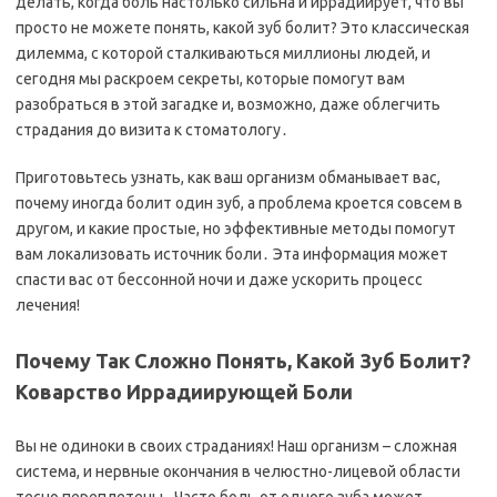
делать, когда боль настолько сильна и иррадиирует, что вы
просто не можете понять, какой зуб болит? Это классическая
дилемма, с которой сталкиваються миллионы людей, и
сегодня мы раскроем секреты, которые помогут вам
разобраться в этой загадке и, возможно, даже облегчить
страдания до визита к стоматологу․
Приготовьтесь узнать, как ваш организм обманывает вас,
почему иногда болит один зуб, а проблема кроется совсем в
другом, и какие простые, но эффективные методы помогут
вам локализовать источник боли․ Эта информация может
спасти вас от бессонной ночи и даже ускорить процесс
лечения!
Почему Так Сложно Понять, Какой Зуб Болит?
Коварство Иррадиирующей Боли
Вы не одиноки в своих страданиях! Наш организм – сложная
система, и нервные окончания в челюстно-лицевой области