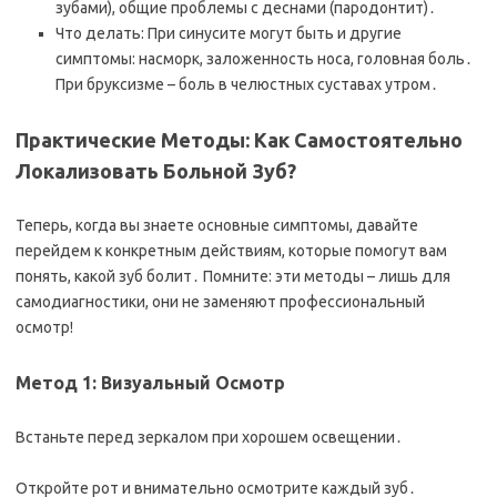
зубами), общие проблемы с деснами (пародонтит)․
Что делать: При синусите могут быть и другие
симптомы: насморк, заложенность носа, головная боль․
При бруксизме – боль в челюстных суставах утром․
Практические Методы: Как Самостоятельно
Локализовать Больной Зуб?
Теперь, когда вы знаете основные симптомы, давайте
перейдем к конкретным действиям, которые помогут вам
понять, какой зуб болит․ Помните: эти методы – лишь для
самодиагностики, они не заменяют профессиональный
осмотр!
Метод 1: Визуальный Осмотр
Встаньте перед зеркалом при хорошем освещении․
Откройте рот и внимательно осмотрите каждый зуб․