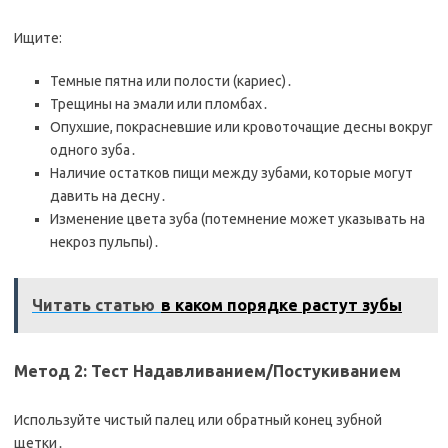
Ищите:
Темные пятна или полости (кариес)․
Трещины на эмали или пломбах․
Опухшие, покрасневшие или кровоточащие десны вокруг
одного зуба․
Наличие остатков пищи между зубами, которые могут
давить на десну․
Изменение цвета зуба (потемнение может указывать на
некроз пульпы)․
Читать статью
в каком порядке растут зубы
Метод 2: Тест Надавливанием/Постукиванием
Используйте чистый палец или обратный конец зубной
щетки․