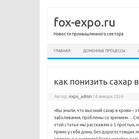
Перейти
к
содержимому
fox-expo.ru
Новости промышленного сектора
ГЛАВНАЯ
ДОМЕННЫЕ ПРОЦЕССЫ
как понизить сахар 
Автор:
expo_admin
|
6 января 2026
«Вы знали‚ что высокий сахар в крови – 
заболевания‚ проблемы со зрением… Спи
этой статье мы расскажем о 5 простых‚ н
прямо у себя дома‚ без дорогостоящих л