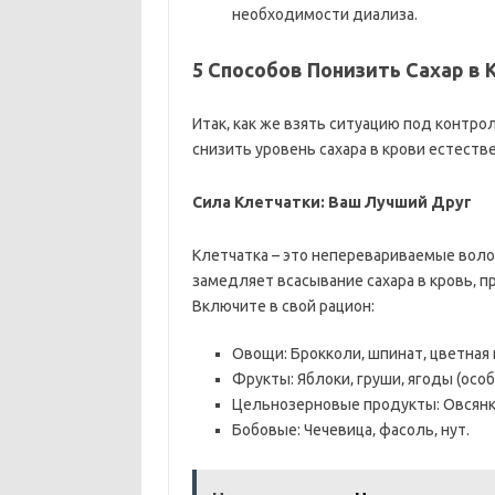
необходимости диализа.
5 Способов Понизить Сахар в
Итак‚ как же взять ситуацию под контро
снизить уровень сахара в крови естеств
Сила Клетчатки: Ваш Лучший Друг
Клетчатка – это неперевариваемые воло
замедляет всасывание сахара в кровь‚ п
Включите в свой рацион:
Овощи: Брокколи‚ шпинат‚ цветная 
Фрукты: Яблоки‚ груши‚ ягоды (особ
Цельнозерновые продукты: Овсянка
Бобовые: Чечевица‚ фасоль‚ нут.