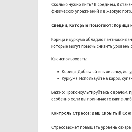
Сколько нужно пить? В среднем‚ 8 стак
физических упражнений и в жаркую пого
Специи‚ Которые Помогают: Корица 
Корица и куркума обладают антиоксида
которые могут помочь снизить уровень с
Как использовать:
Корица: Добавляйте в овсянку‚ йогу
Куркума: Используйте в карри‚ супа
Важно: Проконсультируйтесь с врачом‚ 
особенно если вы принимаете какие-либ
Контроль Стресса: Ваш Скрытый Сою
Стресс может повышать уровень сахара в