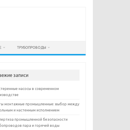
Е
ТРУБОПРОВОДЫ
вежие записи
теренные насосы в современном
изводстве
ы монтажные промышленные: выбор между
ольным и настенным исполнением
пертиза промышленной безопасности
бопроводов пара и горячей воды