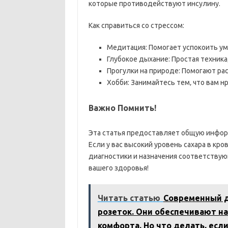
которые противодействуют инсулину.
Как справиться со стрессом:
Медитация: Помогает успокоить ум 
Глубокое дыхание: Простая техника
Прогулки на природе: Помогают ра
Хобби: Занимайтесь тем‚ что вам н
Важно Помнить!
Эта статья предоставляет общую информ
Если у вас высокий уровень сахара в кро
диагностики и назначения соответству
вашего здоровья!
Читать статью
Современный д
розеток. Они обеспечивают на
комфорта. Но что делать, если