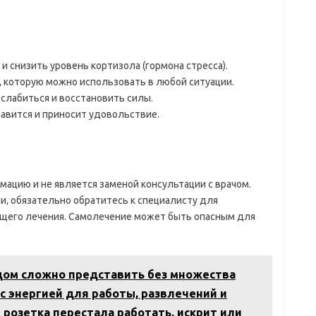
и снизить уровень кортизола (гормона стресса).
‚ которую можно использовать в любой ситуации.
сслабиться и восстановить силы.
равится и приносит удовольствие.
ацию и не является заменой консультации с врачом.
ви‚ обязательно обратитесь к специалисту для
ющего лечения. Самолечение может быть опасным для
ом сложно представить без множества
с энергией для работы, развлечений и
 розетка перестала работать, искрит или