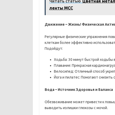
Читать статью
Цветная метал
ленты МСС
Движение – Жизнь! Физическая Акти
Регулярные физические упражнения пов
клеткам более эффективно использовать
Подойдут:
Ходьба: 30 минут быстрой ходьбы в
Плавание: Прекрасная кардионагруз
Велосипед: Отличный способ укреп
Йога и пилатес: Помогают снизить 
Вода – Источник Здоровья и Баланса
Обезвоживание может привести к повыше
выводить излишки глюкозы с мочой.