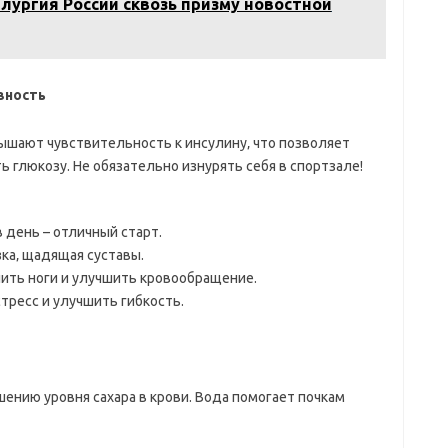
лургия России сквозь призму новостной
вность
ышают чувствительность к инсулину‚ что позволяет
 глюкозу. Не обязательно изнурять себя в спортзале!
 день – отличный старт.
ка‚ щадящая суставы.
ить ноги и улучшить кровообращение.
стресс и улучшить гибкость.
нию уровня сахара в крови. Вода помогает почкам