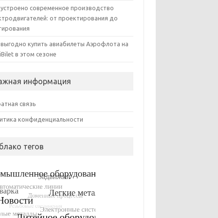
 устроено современное производство
ктродвигателей: от проектирования до
тирования
 выгодно купить авиабилеты Аэрофлота на
iBilet в этом сезоне
ажная информация
атная связь
итика конфиденциальности
блако тегов