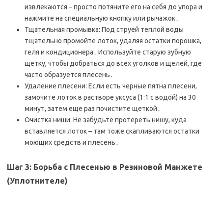
извлекаются – просто потяните его на себя до упора и
нажмите на специальную кнопку или рычажок․
Тщательная промывка: Под струей теплой воды
тщательно промойте лоток, удаляя остатки порошка,
геля и кондиционера․ Используйте старую зубную
щетку, чтобы добраться до всех уголков и щелей, где
часто образуется плесень․
Удаление плесени: Если есть черные пятна плесени,
замочите лоток в растворе уксуса (1:1 с водой) на 30
минут, затем еще раз почистите щеткой․
Очистка ниши: Не забудьте протереть нишу, куда
вставляется лоток – там тоже скапливаются остатки
моющих средств и плесень․
Шаг 3: Борьба с Плесенью в Резиновой Манжете
(Уплотнителе)