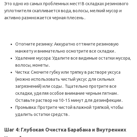
Это одно из самых проблемных мест! В складках резинового
уплотнителя скапливается вода, волосы, мелкий мусор и
активно размножается черная плесень․
Отогните резинку: Аккуратно оттяните резиновую
манжету и внимательно осмотрите все складки․
Удаление мусора: Удалите все видимые остатки мусора,
волосы, монеты․
Чистка: Смочите губку или тряпку в растворе уксуса
(можно использовать чистый уксус для сильных
загрязнений) или соды․ Тщательно протрите все
складки, уделяя особое внимание черным пятнам․
Оставьте раствор на 10-15 минут для дезинфекции․
Промывка: Протрите чистой влажной тряпкой, чтобы
удалить остатки средств․
Шаг 4: Глубокая Очистка Барабана и Внутренних