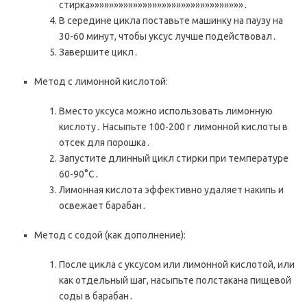
стирка»»»»»»»»»»»»»»»»»»»»»»»»»»»»»»»»․
В середине цикла поставьте машинку на паузу на
30-60 минут, чтобы уксус лучше подействовал․
Завершите цикл․
Метод с лимонной кислотой:
Вместо уксуса можно использовать лимонную
кислоту․ Насыпьте 100-200 г лимонной кислоты в
отсек для порошка․
Запустите длинный цикл стирки при температуре
60-90°C․
Лимонная кислота эффективно удаляет накипь и
освежает барабан․
Метод с содой (как дополнение):
После цикла с уксусом или лимонной кислотой, или
как отдельный шаг, насыпьте полстакана пищевой
соды в барабан․