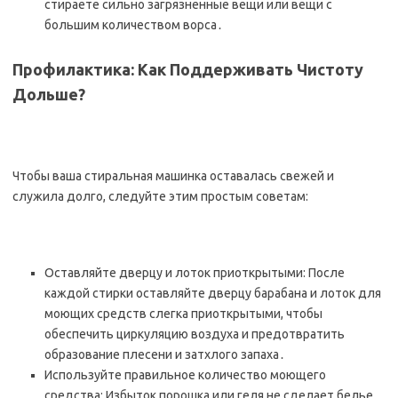
стираете сильно загрязненные вещи или вещи с
большим количеством ворса․
Профилактика: Как Поддерживать Чистоту
Дольше?
Чтобы ваша стиральная машинка оставалась свежей и
служила долго, следуйте этим простым советам:
Оставляйте дверцу и лоток приоткрытыми: После
каждой стирки оставляйте дверцу барабана и лоток для
моющих средств слегка приоткрытыми, чтобы
обеспечить циркуляцию воздуха и предотвратить
образование плесени и затхлого запаха․
Используйте правильное количество моющего
средства: Избыток порошка или геля не сделает белье