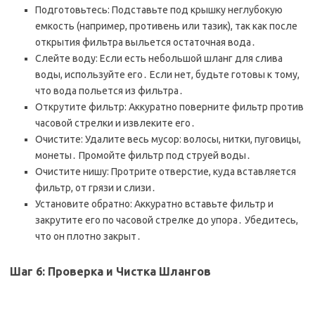
Подготовьтесь: Подставьте под крышку неглубокую
емкость (например, противень или тазик), так как после
открытия фильтра выльется остаточная вода․
Слейте воду: Если есть небольшой шланг для слива
воды, используйте его․ Если нет, будьте готовы к тому,
что вода польется из фильтра․
Открутите фильтр: Аккуратно поверните фильтр против
часовой стрелки и извлеките его․
Очистите: Удалите весь мусор: волосы, нитки, пуговицы,
монеты․ Промойте фильтр под струей воды․
Очистите нишу: Протрите отверстие, куда вставляется
фильтр, от грязи и слизи․
Установите обратно: Аккуратно вставьте фильтр и
закрутите его по часовой стрелке до упора․ Убедитесь,
что он плотно закрыт․
Шаг 6: Проверка и Чистка Шлангов