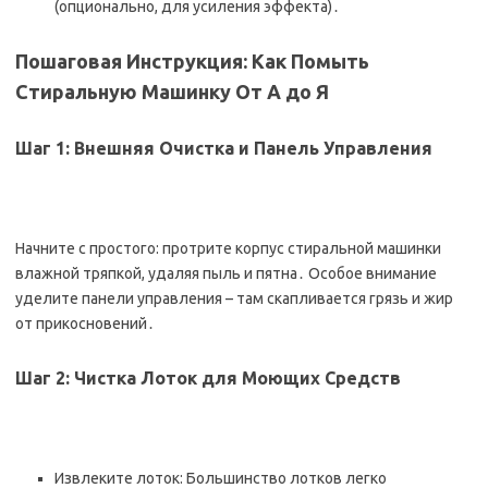
(опционально, для усиления эффекта)․
Пошаговая Инструкция: Как Помыть
Стиральную Машинку От А до Я
Шаг 1: Внешняя Очистка и Панель Управления
Начните с простого: протрите корпус стиральной машинки
влажной тряпкой, удаляя пыль и пятна․ Особое внимание
уделите панели управления – там скапливается грязь и жир
от прикосновений․
Шаг 2: Чистка Лоток для Моющих Средств
Извлеките лоток: Большинство лотков легко