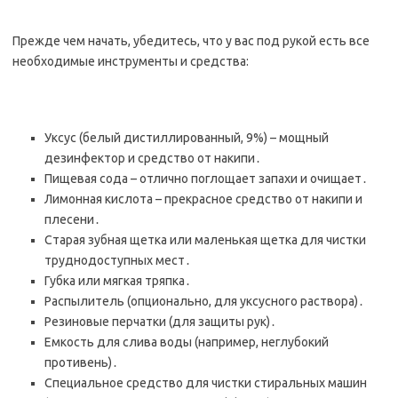
Прежде чем начать, убедитесь, что у вас под рукой есть все
необходимые инструменты и средства:
Уксус (белый дистиллированный, 9%) – мощный
дезинфектор и средство от накипи․
Пищевая сода – отлично поглощает запахи и очищает․
Лимонная кислота – прекрасное средство от накипи и
плесени․
Старая зубная щетка или маленькая щетка для чистки
труднодоступных мест․
Губка или мягкая тряпка․
Распылитель (опционально, для уксусного раствора)․
Резиновые перчатки (для защиты рук)․
Емкость для слива воды (например, неглубокий
противень)․
Специальное средство для чистки стиральных машин