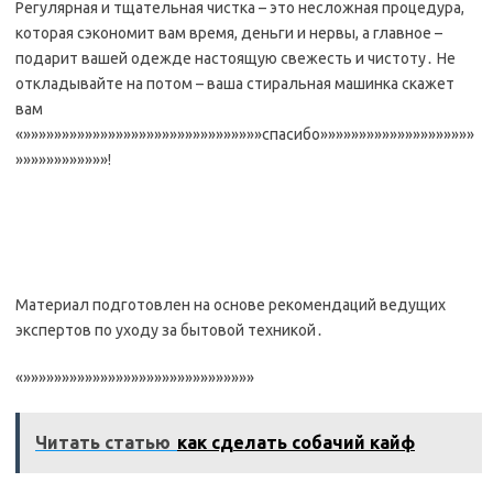
Регулярная и тщательная чистка – это несложная процедура,
которая сэкономит вам время, деньги и нервы, а главное –
подарит вашей одежде настоящую свежесть и чистоту․ Не
откладывайте на потом – ваша стиральная машинка скажет
вам
«»»»»»»»»»»»»»»»»»»»»»»»»»»»»»»»спасибо»»»»»»»»»»»»»»»»»»»»
»»»»»»»»»»»»!
Материал подготовлен на основе рекомендаций ведущих
экспертов по уходу за бытовой техникой․
«»»»»»»»»»»»»»»»»»»»»»»»»»»»»»»
Читать статью
как сделать собачий кайф