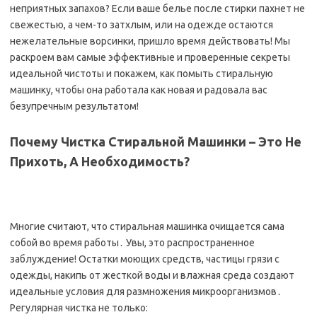
неприятных запахов? Если ваше белье после стирки пахнет не
свежестью, а чем-то затхлым, или на одежде остаются
нежелательные ворсинки, пришло время действовать! Мы
раскроем вам самые эффективные и проверенные секреты
идеальной чистоты и покажем, как помыть стиральную
машинку, чтобы она работала как новая и радовала вас
безупречным результатом!
Почему Чистка Стиральной Машинки – Это Не
Прихоть, А Необходимость?
Многие считают, что стиральная машинка очищается сама
собой во время работы․ Увы, это распространенное
заблуждение! Остатки моющих средств, частицы грязи с
одежды, накипь от жесткой воды и влажная среда создают
идеальные условия для размножения микроорганизмов․
Регулярная чистка не только: