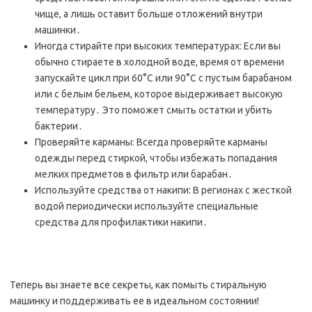
чище, а лишь оставит больше отложений внутри
машинки․
Иногда стирайте при высоких температурах: Если вы
обычно стираете в холодной воде, время от времени
запускайте цикл при 60°C или 90°C с пустым барабаном
или с белым бельем, которое выдерживает высокую
температуру․ Это поможет смыть остатки и убить
бактерии․
Проверяйте карманы: Всегда проверяйте карманы
одежды перед стиркой, чтобы избежать попадания
мелких предметов в фильтр или барабан․
Используйте средства от накипи: В регионах с жесткой
водой периодически используйте специальные
средства для профилактики накипи․
Теперь вы знаете все секреты, как помыть стиральную
машинку и поддерживать ее в идеальном состоянии!