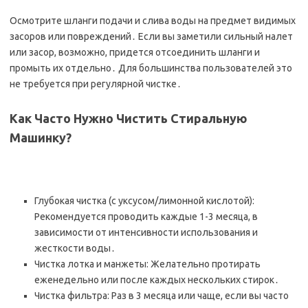
Осмотрите шланги подачи и слива воды на предмет видимых
засоров или повреждений․ Если вы заметили сильный налет
или засор, возможно, придется отсоединить шланги и
промыть их отдельно․ Для большинства пользователей это
не требуется при регулярной чистке․
Как Часто Нужно Чистить Стиральную
Машинку?
Глубокая чистка (с уксусом/лимонной кислотой):
Рекомендуется проводить каждые 1-3 месяца, в
зависимости от интенсивности использования и
жесткости воды․
Чистка лотка и манжеты: Желательно протирать
еженедельно или после каждых нескольких стирок․
Чистка фильтра: Раз в 3 месяца или чаще, если вы часто