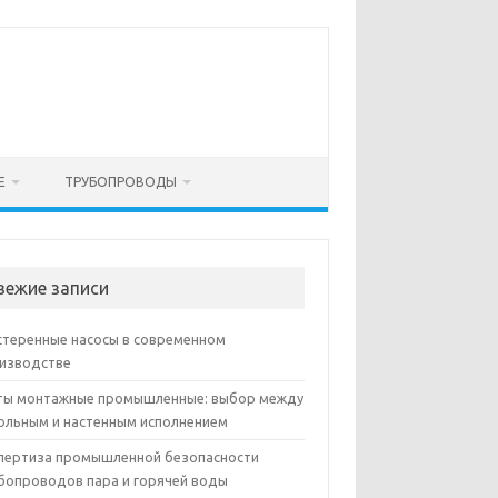
Е
ТРУБОПРОВОДЫ
вежие записи
теренные насосы в современном
изводстве
ы монтажные промышленные: выбор между
ольным и настенным исполнением
пертиза промышленной безопасности
бопроводов пара и горячей воды