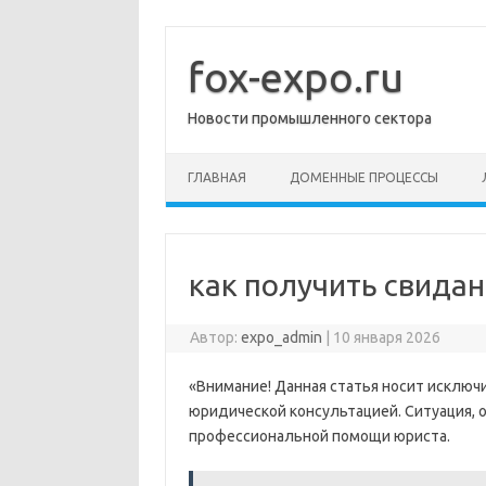
Перейти
к
содержимому
fox-expo.ru
Новости промышленного сектора
ГЛАВНАЯ
ДОМЕННЫЕ ПРОЦЕССЫ
как получить свидан
Автор:
expo_admin
|
10 января 2026
«Внимание! Данная статья носит исключ
юридической консультацией. Ситуация, о
профессиональной помощи юриста.