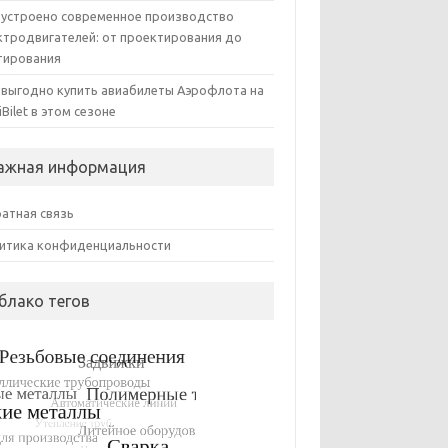
 устроено современное производство
ктродвигателей: от проектирования до
тирования
 выгодно купить авиабилеты Аэрофлота на
iBilet в этом сезоне
ажная информация
атная связь
итика конфиденциальности
блако тегов