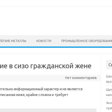
ЛЕГКИЕ МЕТАЛЛЫ
НОВОСТИ
ПРОМЫШЛЕННОЕ ОБОРУДОВАНИ
ие в сизо гражданской жене
С
Шес
Нет комментариев
про
ительно информационный характер и не является
Щит
писанная ниже, крайне сложна и требует
нап
Экс
тру