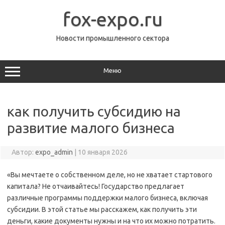
Перейти
к
fox-expo.ru
содержимому
Новости промышленного сектора
Меню
как получить субсидию на
развитие малого бизнеса
Автор:
expo_admin
|
10 января 2026
«Вы мечтаете о собственном деле, но не хватает стартового
капитала? Не отчаивайтесь! Государство предлагает
различные программы поддержки малого бизнеса, включая
субсидии. В этой статье мы расскажем, как получить эти
деньги, какие документы нужны и на что их можно потратить.