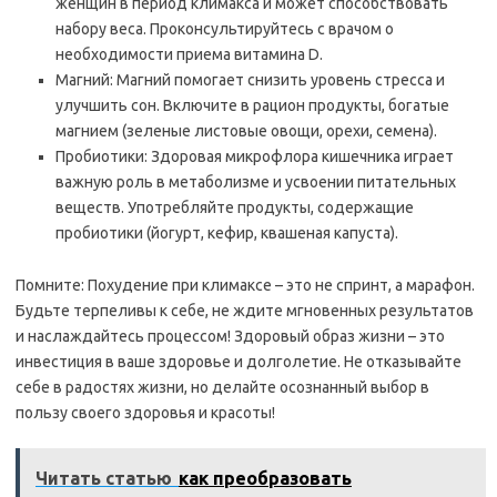
женщин в период климакса и может способствовать
набору веса. Проконсультируйтесь с врачом о
необходимости приема витамина D.
Магний: Магний помогает снизить уровень стресса и
улучшить сон. Включите в рацион продукты, богатые
магнием (зеленые листовые овощи, орехи, семена).
Пробиотики: Здоровая микрофлора кишечника играет
важную роль в метаболизме и усвоении питательных
веществ. Употребляйте продукты, содержащие
пробиотики (йогурт, кефир, квашеная капуста).
Помните: Похудение при климаксе – это не спринт, а марафон.
Будьте терпеливы к себе, не ждите мгновенных результатов
и наслаждайтесь процессом! Здоровый образ жизни – это
инвестиция в ваше здоровье и долголетие. Не отказывайте
себе в радостях жизни, но делайте осознанный выбор в
пользу своего здоровья и красоты!
Читать статью
как преобразовать