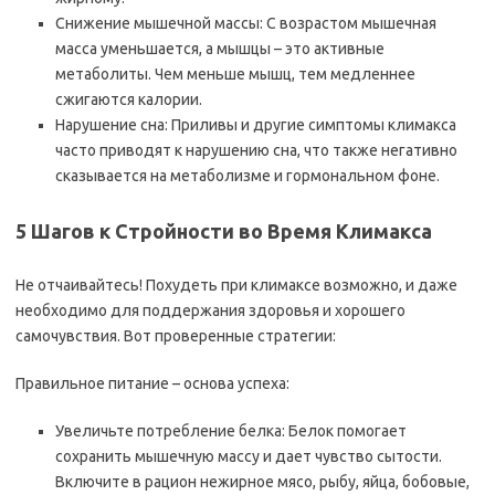
Снижение мышечной массы: С возрастом мышечная
масса уменьшается, а мышцы – это активные
метаболиты. Чем меньше мышц, тем медленнее
сжигаются калории.
Нарушение сна: Приливы и другие симптомы климакса
часто приводят к нарушению сна, что также негативно
сказывается на метаболизме и гормональном фоне.
5 Шагов к Стройности во Время Климакса
Не отчаивайтесь! Похудеть при климаксе возможно, и даже
необходимо для поддержания здоровья и хорошего
самочувствия. Вот проверенные стратегии:
Правильное питание – основа успеха:
Увеличьте потребление белка: Белок помогает
сохранить мышечную массу и дает чувство сытости.
Включите в рацион нежирное мясо, рыбу, яйца, бобовые,