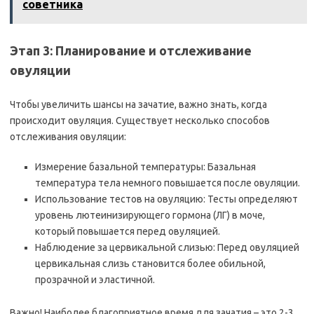
советника
Этап 3: Планирование и отслеживание
овуляции
Чтобы увеличить шансы на зачатие, важно знать, когда
происходит овуляция. Существует несколько способов
отслеживания овуляции:
Измерение базальной температуры: Базальная
температура тела немного повышается после овуляции.
Использование тестов на овуляцию: Тесты определяют
уровень лютеинизирующего гормона (ЛГ) в моче,
который повышается перед овуляцией.
Наблюдение за цервикальной слизью: Перед овуляцией
цервикальная слизь становится более обильной,
прозрачной и эластичной.
Важно! Наиболее благоприятное время для зачатия – это 2-3