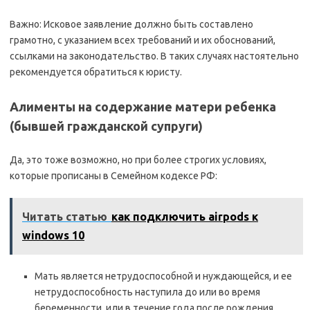
Важно: Исковое заявление должно быть составлено
грамотно, с указанием всех требований и их обоснований,
ссылками на законодательство. В таких случаях настоятельно
рекомендуется обратиться к юристу.
Алименты на содержание матери ребенка
(бывшей гражданской супруги)
Да, это тоже возможно, но при более строгих условиях,
которые прописаны в Семейном кодексе РФ:
Читать статью
как подключить airpods к
windows 10
Мать является нетрудоспособной и нуждающейся, и ее
нетрудоспособность наступила до или во время
беременности, или в течение года после рождения