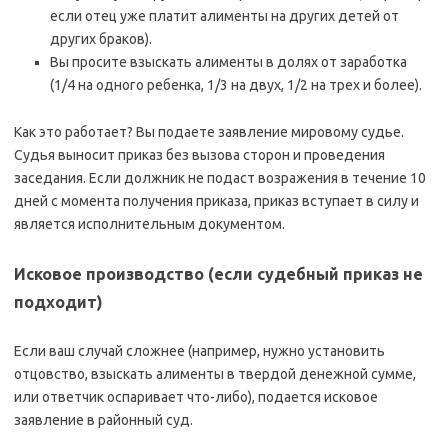
если отец уже платит алименты на других детей от
других браков).
Вы просите взыскать алименты в долях от заработка
(1/4 на одного ребенка, 1/3 на двух, 1/2 на трех и более).
Как это работает? Вы подаете заявление мировому судье.
Судья выносит приказ без вызова сторон и проведения
заседания. Если должник не подаст возражения в течение 10
дней с момента получения приказа, приказ вступает в силу и
является исполнительным документом.
Исковое производство (если судебный приказ не
подходит)
Если ваш случай сложнее (например, нужно установить
отцовство, взыскать алименты в твердой денежной сумме,
или ответчик оспаривает что-либо), подается исковое
заявление в районный суд.