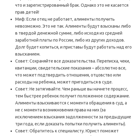
что и зарегистрированный брак. Однако это не касается
прав детей!
Миф: Если отец не работает, алименты получить
невозможно. Это не так. Алименты будут взысканы либо
в твердой денежной сумме, либо исходя из средней
заработной платы по России, либо из других доходов.
Долг будет копиться, и приставы будут работать над его
взысканием.
Совет: Сохраняйте все доказательства. Переписка, чеки,
квитанции, свидетельские показания – абсолютно все,
что может подтвердить отношения, отцовство или
расходы на ребенка, может пригодиться в суде.
Совет: Не затягивайте. Чем раньше вы начнете процесс,
тем быстрее ребенок получит положенное содержание.
Алименты взыскиваются с момента обращения в суд, а
не с момента возникновения права на них (за
исключением взыскания задолженности за предыдущие
три года, если доказать попытки получить алименты).
Совет: Обратитесь к специалисту. Юрист поможет