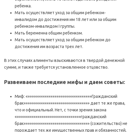
ребенка.
Мать осуществляет уход за общим ребенком-
инвалидом до достижения им 18 лет или за общим
ребенком-инвалидом I группы.
Мать беременна общим ребенком.
Мать осуществляет уход за общим ребенком до
достижения им возраста трех лет.
В этих случаях алименты взыскиваются в твердой денежной
сумме, и также требуется установленное отцовство.
Развеиваем последние мифы и даем советы:
Миф: «»»»»»»»»»»»»»»»»»»»»»»»»»»»»»»»Гражданский
брак»»»»»»»»»»»»»»»»»»»»»»»»»»»»»»»» дает те же права,
что и официальный. Нет, с точки зрения закона
«»»»»»»»»»»»»»»»»»»»»»»»»»»»»»»»гражданский
брак»»»»»»»»»»»»»»»»»»»»»»»»»»»»»»»» (сожительство) не
порождает тех же имущественных прав и обязанностей,