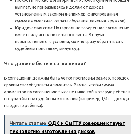
Гибкость: Можно договориться о любой сумме и порядке
выплат, не привязываясь к долям от дохода,
установленным законом (например, фиксированная
сумма ежемесячно, оплата обучения, лечения, кружков).
Юридическая сила: Нотариально заверенное соглашение
имеет силу исполнительного листа. В случае
невыполнения его условий, можно сразу обратиться к
судебным приставам, минуя суд.
Что должно быть в соглашении?
В соглашении должны быть четко прописаны размер, порядок,
сроки и способ уплаты алиментов. Важно, чтобы сумма
алиментов по соглашению была не ниже той, которую ребенок
получил бы при судебном взыскании (например, 1/4 от дохода
на одного ребенка).
Читать статью
ОДК и ОмГТУ совершенствуют
технологию изготовления дисков