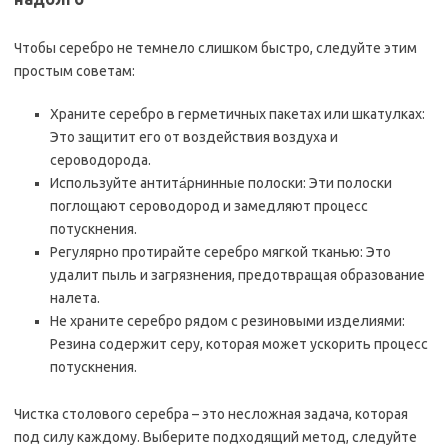
Чтобы серебро не темнело слишком быстро, следуйте этим
простым советам:
Храните серебро в герметичных пакетах или шкатулках:
Это защитит его от воздействия воздуха и
сероводорода.
Используйте антита́рнинные полоски: Эти полоски
поглощают сероводород и замедляют процесс
потускнения.
Регулярно протирайте серебро мягкой тканью: Это
удалит пыль и загрязнения, предотвращая образование
налета.
Не храните серебро рядом с резиновыми изделиями:
Резина содержит серу, которая может ускорить процесс
потускнения.
Чистка столового серебра – это несложная задача, которая
под силу каждому. Выберите подходящий метод, следуйте