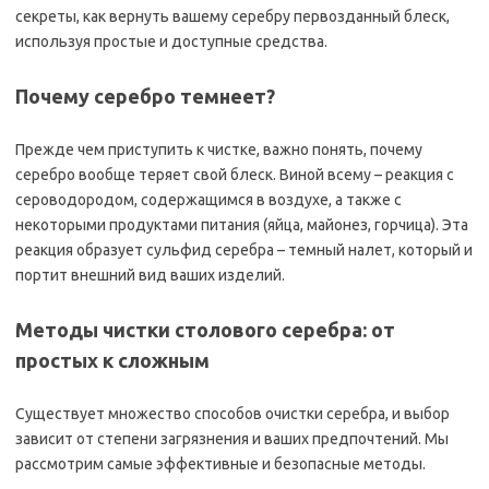
секреты, как вернуть вашему серебру первозданный блеск,
используя простые и доступные средства.
Почему серебро темнеет?
Прежде чем приступить к чистке, важно понять, почему
серебро вообще теряет свой блеск. Виной всему – реакция с
сероводородом, содержащимся в воздухе, а также с
некоторыми продуктами питания (яйца, майонез, горчица). Эта
реакция образует сульфид серебра – темный налет, который и
портит внешний вид ваших изделий.
Методы чистки столового серебра: от
простых к сложным
Существует множество способов очистки серебра, и выбор
зависит от степени загрязнения и ваших предпочтений. Мы
рассмотрим самые эффективные и безопасные методы.