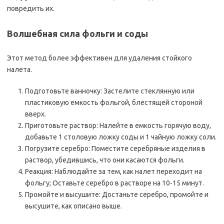
повредить их.
Волшебная сила фольги и соды
Этот метод более эффективен для удаления стойкого
налета.
Подготовьте ванночку: Застелите стеклянную или
пластиковую емкость фольгой, блестящей стороной
вверх.
Приготовьте раствор: Налейте в емкость горячую воду,
добавьте 1 столовую ложку соды и 1 чайную ложку соли.
Погрузите серебро: Поместите серебряные изделия в
раствор, убедившись, что они касаются фольги.
Реакция: Наблюдайте за тем, как налет переходит на
фольгу; Оставьте серебро в растворе на 10-15 минут.
Промойте и высушите: Достаньте серебро, промойте и
высушите, как описано выше.