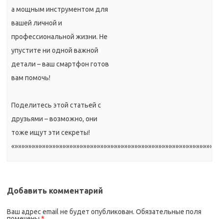
а мощным инструментом для
вашей личной и
профессиональной жизни. Не
упустите ни одной важной
детали – ваш смартфон готов
вам помочь!
Поделитесь этой статьей с
друзьями – возможно, они
тоже ищут эти секреты!
«»»»»»»»»»»»»»»»»»»»»»»»»»»»»»»»»»»»»»»»»»»»»»»»»»»»»»»»»»»»
Добавить комментарий
Ваш адрес email не будет опубликован.
Обязательные поля
помечены
*