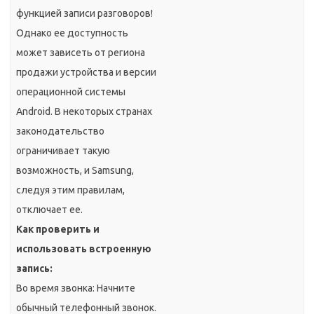
функцией записи разговоров!
Однако ее доступность
может зависеть от региона
продажи устройства и версии
операционной системы
Android. В некоторых странах
законодательство
ограничивает такую
возможность, и Samsung,
следуя этим правилам,
отключает ее.
Как проверить и
использовать встроенную
запись:
Во время звонка: Начните
обычный телефонный звонок.