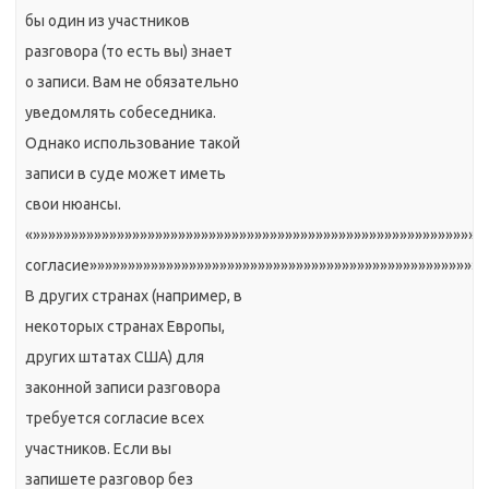
бы один из участников
разговора (то есть вы) знает
о записи. Вам не обязательно
уведомлять собеседника.
Однако использование такой
записи в суде может иметь
свои нюансы.
«»»»»»»»»»»»»»»»»»»»»»»»»»»»»»»»»»»»»»»»»»»»»»»»»»»»»»»»»»»
согласие»»»»»»»»»»»»»»»»»»»»»»»»»»»»»»»»»»»»»»»»»»»»»»»»»»»»
В других странах (например, в
некоторых странах Европы,
других штатах США) для
законной записи разговора
требуется согласие всех
участников. Если вы
запишете разговор без