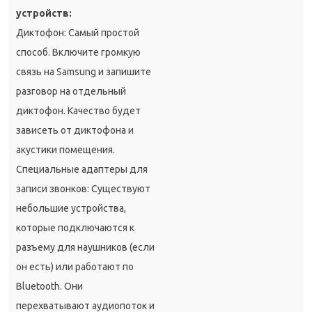
устройств:
Диктофон: Самый простой
способ. Включите громкую
связь на Samsung и запишите
разговор на отдельный
диктофон. Качество будет
зависеть от диктофона и
акустики помещения.
Специальные адаптеры для
записи звонков: Существуют
небольшие устройства,
которые подключаются к
разъему для наушников (если
он есть) или работают по
Bluetooth. Они
перехватывают аудиопоток и