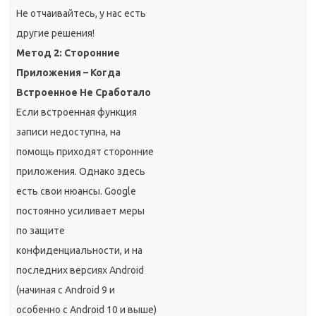
Не отчаивайтесь, у нас есть
другие решения!
Метод 2: Сторонние
Приложения – Когда
Встроенное Не Сработало
Если встроенная функция
записи недоступна, на
помощь приходят сторонние
приложения. Однако здесь
есть свои нюансы. Google
постоянно усиливает меры
по защите
конфиденциальности, и на
последних версиях Android
(начиная с Android 9 и
особенно с Android 10 и выше)