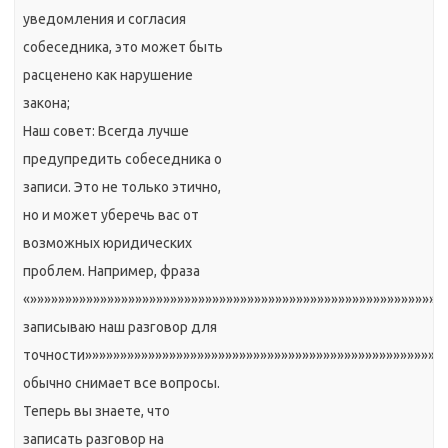
уведомления и согласия
собеседника, это может быть
расценено как нарушение
закона;
Наш совет: Всегда лучше
предупредить собеседника о
записи. Это не только этично,
но и может уберечь вас от
возможных юридических
проблем. Например, фраза
«»»»»»»»»»»»»»»»»»»»»»»»»»»»»»»»»»»»»»»»»»»»»»»»»»»»»»»»»»»»
записываю наш разговор для
точности»»»»»»»»»»»»»»»»»»»»»»»»»»»»»»»»»»»»»»»»»»»»»»»»»»»
обычно снимает все вопросы.
Теперь вы знаете, что
записать разговор на