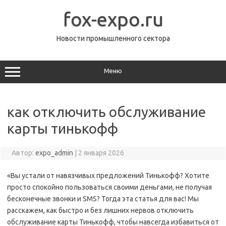
Перейти
к
fox-expo.ru
содержимому
Новости промышленного сектора
Меню
как отключить обслуживание
карты тинькофф
Автор:
expo_admin
|
2 января 2026
«Вы устали от навязчивых предложений Тинькофф? Хотите
просто спокойно пользоваться своими деньгами, не получая
бесконечные звонки и SMS? Тогда эта статья для вас! Мы
расскажем, как быстро и без лишних нервов отключить
обслуживание карты Тинькофф, чтобы навсегда избавиться от