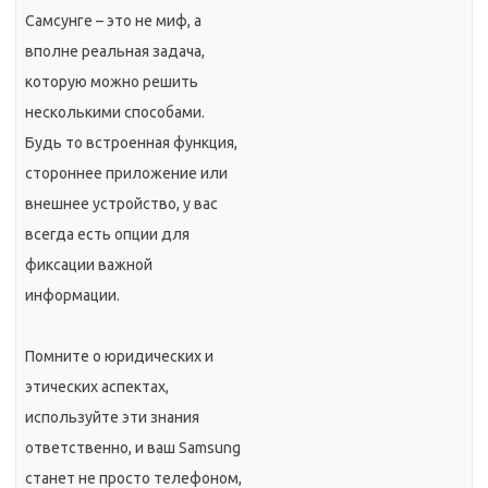
Самсунге – это не миф, а
вполне реальная задача,
которую можно решить
несколькими способами.
Будь то встроенная функция,
стороннее приложение или
внешнее устройство, у вас
всегда есть опции для
фиксации важной
информации.
Помните о юридических и
этических аспектах,
используйте эти знания
ответственно, и ваш Samsung
станет не просто телефоном,