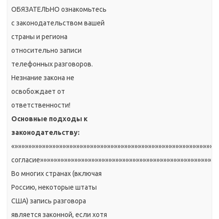
ОБЯЗАТЕЛЬНО ознакомьтесь
с законодательством вашей
страны и региона
относительно записи
телефонных разговоров.
Незнание закона не
освобождает от
ответственности!
Основные подходы к
законодательству:
«»»»»»»»»»»»»»»»»»»»»»»»»»»»»»»»»»»»»»»»»»»»»»»»»»»»»»»»»»
согласие»»»»»»»»»»»»»»»»»»»»»»»»»»»»»»»»»»»»»»»»»»»»»»»»»»»»
Во многих странах (включая
Россию, некоторые штаты
США) запись разговора
является законной, если хотя