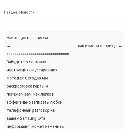
Раздел:
Новости
Навигация по записям
←
как изменить прикус
→
«»»»»»»»»»»»»»»»»»»»»»»»»»»»»»»
Забудьте о сложных
инструкциях и устаревших
методах! Сегодня мы
раскроем все карты и
покажем вам, как легко и
эффективно записать любой
телефонный разговор на
вашем Samsung. Эта
информация может изменить