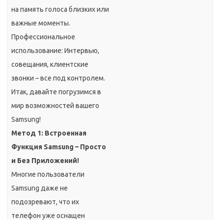
на память голоса близких или
важные моменты.
Профессиональное
использование: Интервью,
совещания, клиентские
звонки – все под контролем.
Итак, давайте погрузимся в
мир возможностей вашего
Samsung!
Метод 1: Встроенная
Функция Samsung – Просто
и Без Приложений!
Многие пользователи
Samsung даже не
подозревают, что их
телефон уже оснащен