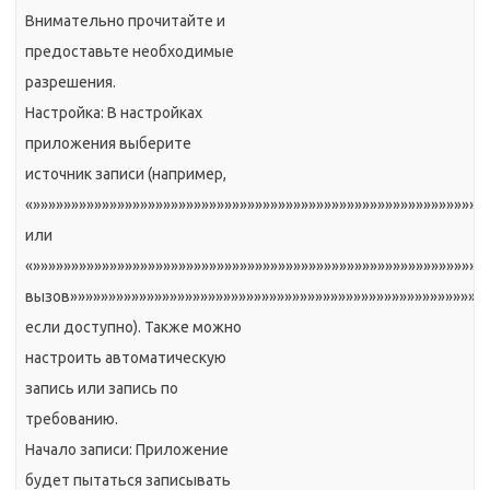
Внимательно прочитайте и
предоставьте необходимые
разрешения.
Настройка: В настройках
приложения выберите
источник записи (например,
«»»»»»»»»»»»»»»»»»»»»»»»»»»»»»»»»»»»»»»»»»»»»»»»»»»»»»»»»»»
или
«»»»»»»»»»»»»»»»»»»»»»»»»»»»»»»»»»»»»»»»»»»»»»»»»»»»»»»»»»»
вызов»»»»»»»»»»»»»»»»»»»»»»»»»»»»»»»»»»»»»»»»»»»»»»»»»»»»»»»
если доступно). Также можно
настроить автоматическую
запись или запись по
требованию.
Начало записи: Приложение
будет пытаться записывать