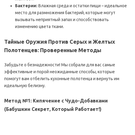
Бактерии:
Влажная среда и остатки пищи – идеальное
место для размножения бактерий, которые могут
вызывать неприятный запах и способствовать
изменению цвета ткани.
Тайные Оружия Против Серых и Желтых
Полотенцев: Проверенные Методы
Забудьте о безнадежности! Мы собрали для вас самые
эффективные и порой неожиданные способы, которые
помогут вам отбелить кухонные полотенца и вернуть им
идеальную белизну.
Метод №1: Кипячение с Чудо-Добавками
(Бабушкин Секрет, Который Работает!)