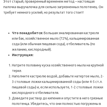
Этот старый, проверенный временем метод – настоящая
палочка-выручалочка для сильно загрязненных полотенец. Он
требует немного усилий, но результат того стоит!
Что понадобится:
Большая эмалированная кастрюля
или бак, хозяйственное мыло (72%), кальцинированная
сода (или обычная пищевая сода), отбеливатель (по
желанию, кислородный).
Инструкция:
Натрите половину куска хозяйственного мыла на крупной
терке.
Наполните кастрюлю водой, добавьте натертое мыло, 2-
3 столовые ложки кальцинированной соды (или 4-5 ст.л.
пищевой соды) и, если используете, 1-2 столовые ложки
кислородного отбеливателя.
Доведите раствор до кипения и опустите в него грязные
полотенца. Убедитесь, что они полностью погружены в