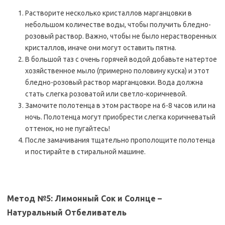
Растворите несколько кристаллов марганцовки в
небольшом количестве воды, чтобы получить бледно-
розовый раствор. Важно, чтобы не было нерастворенных
кристаллов, иначе они могут оставить пятна.
В большой таз с очень горячей водой добавьте натертое
хозяйственное мыло (примерно половину куска) и этот
бледно-розовый раствор марганцовки. Вода должна
стать слегка розоватой или светло-коричневой.
Замочите полотенца в этом растворе на 6-8 часов или на
ночь. Полотенца могут приобрести слегка коричневатый
оттенок, но не пугайтесь!
После замачивания тщательно прополощите полотенца
и постирайте в стиральной машине.
Метод №5: Лимонный Сок и Солнце –
Натуральный Отбеливатель