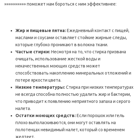
»»»»»»»»»» поможет нам бороться с ним эффективнее:
Жир и пищевые пятна:
Ежедневный контакт с пищей,
маслами и соусами оставляет стойкие жирные следы,
которые глубоко проникают в волокна ткани.
Частые стирки:
Несмотря на то, что стирка призвана
очищать, использование жесткой воды и
некачественных моющих средств может
способствовать накоплению минеральных отложений и
потере яркости цвета.
Низкие температуры:
Стирка при низких температурах
не всегда способна полностью удалить жир и бактерии,
что приводит к появлению неприятного запаха и серого
налета.
Остатки моющих средств:
Если порошок или гель
плохо выполаскиваются, они могут оставлять на
полотенцах невидимый налет, который со временем
желтеет.