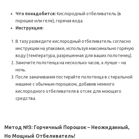
Что понадобится:
Кислородный отбеливатель (в
порошке или геле), горячая вода.
Инструкция:
В тазу разведите кислородный отбеливатель согласно
инструкции на упаковке, используя максимально горячую
воду (температура, разрешенная для ваших полотенец).
Замочите полотенца на несколько часов, а лучше – на
ночь.
После замачивания постирайте полотенца в стиральной
машине с обычным порошком, добавив немного
кислородного отбеливателя в отсек для моющего
средства.
Метод №3: Горчичный Порошок – Неожиданный,
Но Мощный Отбеливатель!