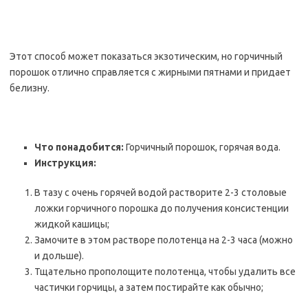
Этот способ может показаться экзотическим, но горчичный
порошок отлично справляется с жирными пятнами и придает
белизну.
Что понадобится:
Горчичный порошок, горячая вода.
Инструкция:
В тазу с очень горячей водой растворите 2-3 столовые
ложки горчичного порошка до получения консистенции
жидкой кашицы;
Замочите в этом растворе полотенца на 2-3 часа (можно
и дольше).
Тщательно прополощите полотенца, чтобы удалить все
частички горчицы, а затем постирайте как обычно;