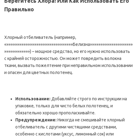
Берегитесь Хлора! Или Как Использовать Его
Правильно
Хлорный отбеливатель (например,
«»»»»»»»»»»»»»»»»»»»»»»»»»»»»»»»Белизна»»»»»»»»»»»»»»»»»»»»
»»»»»»»»»»»») – мощное средство, но его нужно использовать
с крайней осторожностью. Он может повредить волокна
ткани, вызвать пожелтение при неправильном использовании
и опасен для цветных полотенец.
Использование:
Добавляйте строго по инструкции на
упаковке, только для чисто белых полотенец, и
обязательно хорошо прополаскивайте.
Предупреждение:
Никогда не смешивайте хлорный
отбеливатель с другими чистящими средствами,
особенно с кислотами (уксус, лимонный сок) или