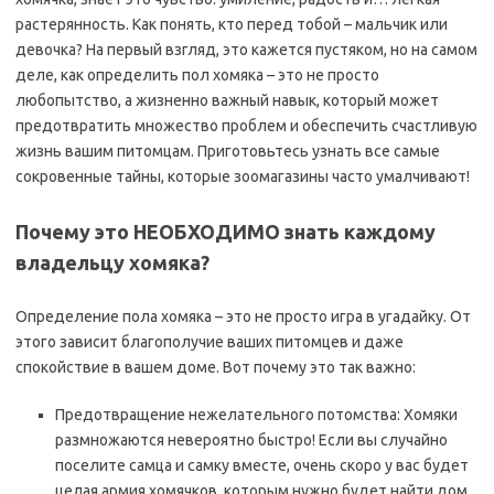
растерянность. Как понять, кто перед тобой – мальчик или
девочка? На первый взгляд, это кажется пустяком, но на самом
деле, как определить пол хомяка – это не просто
любопытство, а жизненно важный навык, который может
предотвратить множество проблем и обеспечить счастливую
жизнь вашим питомцам. Приготовьтесь узнать все самые
сокровенные тайны, которые зоомагазины часто умалчивают!
Почему это НЕОБХОДИМО знать каждому
владельцу хомяка?
Определение пола хомяка – это не просто игра в угадайку. От
этого зависит благополучие ваших питомцев и даже
спокойствие в вашем доме. Вот почему это так важно:
Предотвращение нежелательного потомства: Хомяки
размножаются невероятно быстро! Если вы случайно
поселите самца и самку вместе, очень скоро у вас будет
целая армия хомячков, которым нужно будет найти дом.