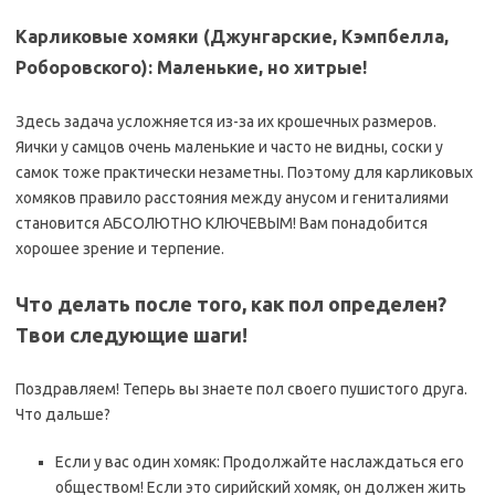
Карликовые хомяки (Джунгарские, Кэмпбелла,
Роборовского): Маленькие, но хитрые!
Здесь задача усложняется из-за их крошечных размеров.
Яички у самцов очень маленькие и часто не видны, соски у
самок тоже практически незаметны. Поэтому для карликовых
хомяков правило расстояния между анусом и гениталиями
становится АБСОЛЮТНО КЛЮЧЕВЫМ! Вам понадобится
хорошее зрение и терпение.
Что делать после того, как пол определен?
Твои следующие шаги!
Поздравляем! Теперь вы знаете пол своего пушистого друга.
Что дальше?
Если у вас один хомяк: Продолжайте наслаждаться его
обществом! Если это сирийский хомяк, он должен жить