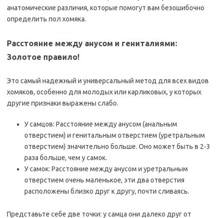
анатомические различия, которые помогут вам безошибочно
определить пол хомяка.
Расстояние между анусом и гениталиями:
Золотое правило!
Это самый надежный и универсальный метод для всех видов
хомяков, особенно для молодых или карликовых, у которых
другие признаки выражены слабо.
У самцов: Расстояние между анусом (анальным
отверстием) и генитальным отверстием (уретральным
отверстием) значительно больше. Оно может быть в 2-3
раза больше, чем у самок.
У самок: Расстояние между анусом и уретральным
отверстием очень маленькое, эти два отверстия
расположены близко друг к другу, почти сливаясь.
Представьте себе две точки: у самца они далеко друг от