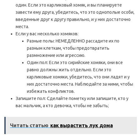
один. Если это карликовый хомяк, и вы планируете
завести ему друга, убедитесь, что это однополые особи,
введенные друг к другу правильно, и у них достаточно
места.
Если у вас несколько хомяков:
Разные полы: НЕМЕДЛЕННО рассадите их по
разным клеткам, чтобы предотвратить
размножение или агрессию.
Один пол: Если это сирийские хомяки, они все
равно должны жить отдельно. Если это
карликовые хомяки, убедитесь, что они ладят и у
них достаточно места. Наблюдайте за ними, чтобы
избежать конфликтов.
Запишите пол: Сделайте пометку или запишите, кто у
вас мальчик, а кто девочка, чтобы не забыть;
Читать статью
как вырастить лук дома