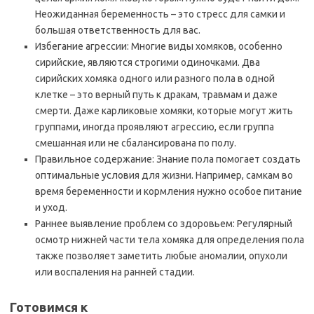
Неожиданная беременность – это стресс для самки и
большая ответственность для вас.
Избегание агрессии: Многие виды хомяков, особенно
сирийские, являются строгими одиночками. Два
сирийских хомяка одного или разного пола в одной
клетке – это верный путь к дракам, травмам и даже
смерти. Даже карликовые хомяки, которые могут жить
группами, иногда проявляют агрессию, если группа
смешанная или не сбалансирована по полу.
Правильное содержание: Знание пола помогает создать
оптимальные условия для жизни. Например, самкам во
время беременности и кормления нужно особое питание
и уход.
Раннее выявление проблем со здоровьем: Регулярный
осмотр нижней части тела хомяка для определения пола
также позволяет заметить любые аномалии, опухоли
или воспаления на ранней стадии.
Готовимся к