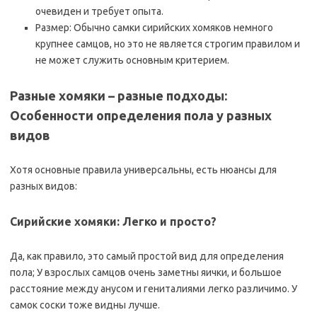
очевиден и требует опыта.
Размер: Обычно самки сирийских хомяков немного
крупнее самцов, но это не является строгим правилом и
не может служить основным критерием.
Разные хомяки – разные подходы:
Особенности определения пола у разных
видов
Хотя основные правила универсальны, есть нюансы для
разных видов:
Сирийские хомяки: Легко и просто?
Да, как правило, это самый простой вид для определения
пола; У взрослых самцов очень заметны яички, и большое
расстояние между анусом и гениталиями легко различимо. У
самок соски тоже видны лучше.