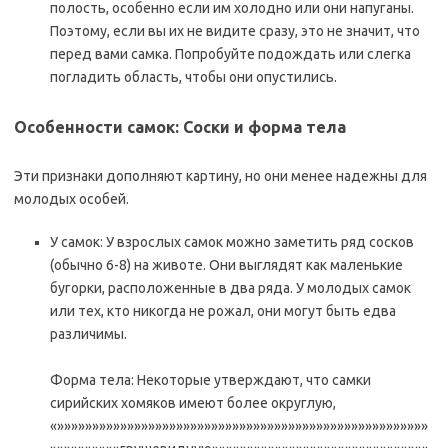
полость, особенно если им холодно или они напуганы.
Поэтому, если вы их не видите сразу, это не значит, что
перед вами самка. Попробуйте подождать или слегка
погладить область, чтобы они опустились.
Особенности самок: Соски и форма тела
Эти признаки дополняют картину, но они менее надежны для
молодых особей.
У самок: У взрослых самок можно заметить ряд сосков
(обычно 6-8) на животе. Они выглядят как маленькие
бугорки, расположенные в два ряда. У молодых самок
или тех, кто никогда не рожал, они могут быть едва
различимы.
Форма тела: Некоторые утверждают, что самки
сирийских хомяков имеют более округлую,
«»»»»»»»»»»»»»»»»»»»»»»»»»»»»»»»»»»»»»»»»»»»»»»»»»»»»»