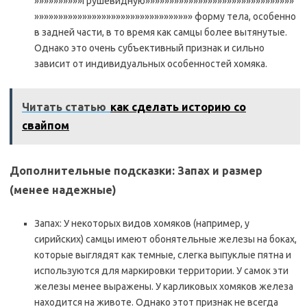
»»»»»»»»»»грушевидную»»»»»»»»»»»»»»»»»»»»»»»»»»»»»»»
»»»»»»»»»»»»»»»»»»»»»»»»»»»»»»»»» форму тела, особенно
в задней части, в то время как самцы более вытянутые.
Однако это очень субъективный признак и сильно
зависит от индивидуальных особенностей хомяка.
Читать статью
как сделать историю со
свайпом
Дополнительные подсказки: Запах и размер
(менее надежные)
Запах: У некоторых видов хомяков (например, у
сирийских) самцы имеют обонятельные железы на боках,
которые выглядят как темные, слегка выпуклые пятна и
используются для маркировки территории. У самок эти
железы менее выражены. У карликовых хомяков железа
находится на животе. Однако этот признак не всегда