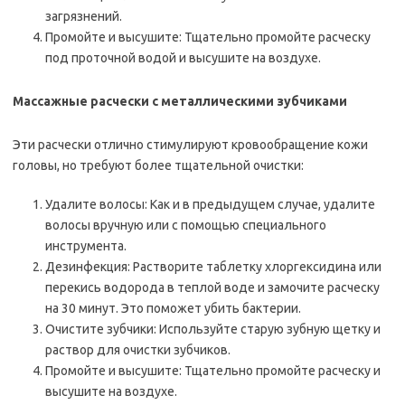
загрязнений.
Промойте и высушите: Тщательно промойте расческу
под проточной водой и высушите на воздухе.
Массажные расчески с металлическими зубчиками
Эти расчески отлично стимулируют кровообращение кожи
головы, но требуют более тщательной очистки:
Удалите волосы: Как и в предыдущем случае, удалите
волосы вручную или с помощью специального
инструмента.
Дезинфекция: Растворите таблетку хлоргексидина или
перекись водорода в теплой воде и замочите расческу
на 30 минут. Это поможет убить бактерии.
Очистите зубчики: Используйте старую зубную щетку и
раствор для очистки зубчиков.
Промойте и высушите: Тщательно промойте расческу и
высушите на воздухе.