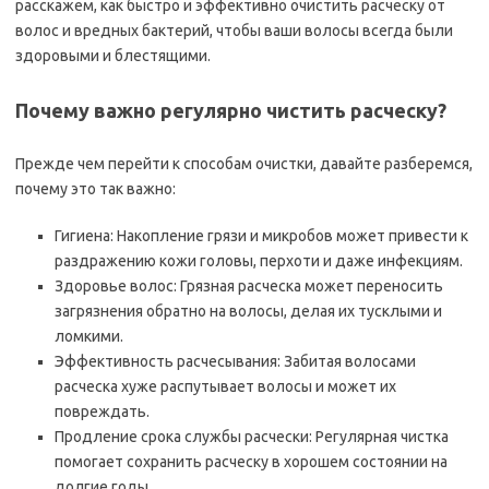
расскажем, как быстро и эффективно очистить расческу от
волос и вредных бактерий, чтобы ваши волосы всегда были
здоровыми и блестящими.
Почему важно регулярно чистить расческу?
Прежде чем перейти к способам очистки, давайте разберемся,
почему это так важно:
Гигиена: Накопление грязи и микробов может привести к
раздражению кожи головы, перхоти и даже инфекциям.
Здоровье волос: Грязная расческа может переносить
загрязнения обратно на волосы, делая их тусклыми и
ломкими.
Эффективность расчесывания: Забитая волосами
расческа хуже распутывает волосы и может их
повреждать.
Продление срока службы расчески: Регулярная чистка
помогает сохранить расческу в хорошем состоянии на
долгие годы.