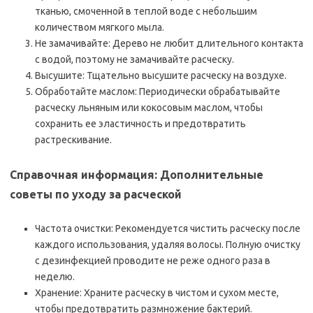
тканью, смоченной в теплой воде с небольшим
количеством мягкого мыла.
Не замачивайте: Дерево не любит длительного контакта
с водой, поэтому не замачивайте расческу.
Высушите: Тщательно высушите расческу на воздухе.
Обработайте маслом: Периодически обрабатывайте
расческу льняным или кокосовым маслом, чтобы
сохранить ее эластичность и предотвратить
растрескивание.
Справочная информация: Дополнительные
советы по уходу за расческой
Частота очистки: Рекомендуется чистить расческу после
каждого использования, удаляя волосы. Полную очистку
с дезинфекцией проводите не реже одного раза в
неделю.
Хранение: Храните расческу в чистом и сухом месте,
чтобы предотвратить размножение бактерий.