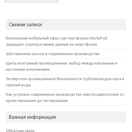
Свежие записи
Безопасный мобильный офис: как платформа WorksPad
защищает корпоративные данные на смартфонах
Шестеренные насосы в современном производстве
Щиты монтажные промышленные: выбор между напольным и
настенным исполнением
Экспертиза промышленной безопасности трубопроводов пара и
горячей воды
Как устроено современное производство электродвигателей: от
проектирования до тестирования
Важная информация
Обратная связь