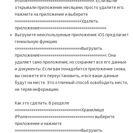
iPhone»»»»»»»»»»»»»»»»»»»»»»»»»»»»»»»». Если вы не
открывали приложение месяцами, просто удалите его.
Нажмите на приложение и выберите
«»»»»»»»»»»»»»»»»»»»»»»»»»»»»»»»Удалить
приложение»»»»»»»»»»»»»»»»»»»»»»»»»»»»»»»».
Выгрузите неиспользуемые приложения: iOS предлагает
гениальную функцию
«»»»»»»»»»»»»»»»»»»»»»»»»»»»»»»»Выгрузить
приложение»»»»»»»»»»»»»»»»»»»»»»»»»»»»»»»»; Она
удаляет само приложение, но сохраняет все его данные
и документы. Если вам понадобится приложение снова,
вы сможете его переустановить, и все ваши данные
будут на месте. Это отличный способ освободить место,
не теряя информацию.
Как это сделать: В разделе
«»»»»»»»»»»»»»»»»»»»»»»»»»»»»»»»Хранилище
iPhone»»»»»»»»»»»»»»»»»»»»»»»»»»»»»»»» выберите
приложение и нажмите
«»»»»»»»»»»»»»»»»»»»»»»»»»»»»»»»Выгрузить