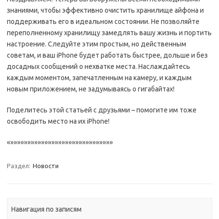
знаниями, чтобы эффективно очистить хранилище айфона и
поддерживать его в идеальном состоянии. Не позволяйте
переполненному хранилищу замедлять вашу жизнь и портить
настроение. Следуйте этим простым, но действенным
советам, и ваш iPhone будет работать быстрее, дольше и без
досадных сообщений о нехватке места. Наслаждайтесь
каждым моментом, запечатленным на камеру, и каждым
новым приложением, не задумываясь о гигабайтах!
Поделитесь этой статьей с друзьями – помогите им тоже
освободить место на их iPhone!
«»»»»»»»»»»»»»»»»»»»»»»»»»»»»»»
Раздел:
Новости
Навигация по записям