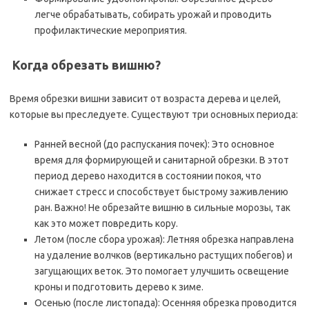
легче обрабатывать, собирать урожай и проводить
профилактические мероприятия.
️ Когда обрезать вишню?
Время обрезки вишни зависит от возраста дерева и целей,
которые вы преследуете. Существуют три основных периода:
Ранней весной (до распускания почек): Это основное
время для формирующей и санитарной обрезки. В этот
период дерево находится в состоянии покоя, что
снижает стресс и способствует быстрому заживлению
ран. Важно! Не обрезайте вишню в сильные морозы, так
как это может повредить кору.
Летом (после сбора урожая): Летняя обрезка направлена
на удаление волчков (вертикально растущих побегов) и
загущающих веток. Это помогает улучшить освещение
кроны и подготовить дерево к зиме.
Осенью (после листопада): Осенняя обрезка проводится