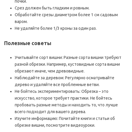
почки.
Срез должен быть гладким и ровным.
Обработайте срезы диаметром более 1 см садовым
варом.
Не удаляйте более 1/3 кроны за один раз.
Полезные советы
Учитывайте сорт вишни: Разные сорта вишни требуют
разной обрезки. Например, кустовидные сорта вишни
обрезают иначе, чем древовидные.
Наблюдайте за деревом: Регулярно осматривайте
дерево и удаляйте все проблемные ветви.
Не бойтесь экспериментировать: Обрезка – это
искусство, которое требует практики. Не бойтесь
пробовать разные методы и находить то, что лучше
всего подходит для вашего дерева.
Изучите информацию: Почитайте книги и статьи об
обрезке вишни, посмотрите видеоуроки.