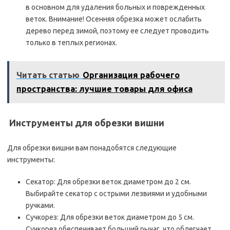
в основном для удаления больных и поврежденных
веток. Внимание! Осенняя обрезка может ослабить
дерево перед зимой, поэтому ее следует проводить
только в теплых регионах.
Читать статью
Организация рабочего
пространства: лучшие товары для офиса
️ Инструменты для обрезки вишни
Для обрезки вишни вам понадобятся следующие
инструменты:
Секатор: Для обрезки веток диаметром до 2 см.
Выбирайте секатор с острыми лезвиями и удобными
ручками.
Сучкорез: Для обрезки веток диаметром до 5 см.
Сучкорез обеспечивает больший рычаг, что облегчает