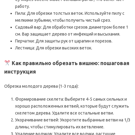
работу.
Пила: Для обрезки толстых веток. Используйте пилу с
мелкими зубьями, чтобы получить чистый срез.
Садовый вар: Для обработки срезов диаметром более 1
см. Вар защищает дерево от инфекций и высыхания.
Перчатки: Для защиты рук от царапин и порезов.
Лестница: Для обрезки высоких веток.
Как правильно обрезать вишню: пошаговая
инструкция
Обрезка молодого дерева (1-3 года):
Формирование скелета: Выберите 4-5 самых сильных и
хорошо расположенных ветвей, которые будут служить
скелетом дерева. Удалите все остальные ветви.
Укорачивание ветвей: Укоротите выбранные ветви на 1/3
длины, чтобы стимулировать их ветвление.
Удаление волчков: Удалите все волчки, растущие