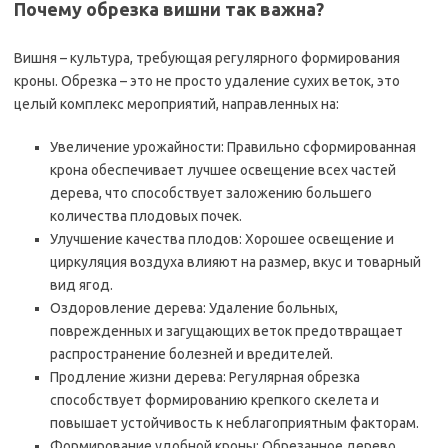
Почему обрезка вишни так важна?
Вишня – культура, требующая регулярного формирования
кроны. Обрезка – это не просто удаление сухих веток, это
целый комплекс мероприятий, направленных на:
Увеличение урожайности: Правильно сформированная
крона обеспечивает лучшее освещение всех частей
дерева, что способствует заложению большего
количества плодовых почек.
Улучшение качества плодов: Хорошее освещение и
циркуляция воздуха влияют на размер, вкус и товарный
вид ягод.
Оздоровление дерева: Удаление больных,
поврежденных и загущающих веток предотвращает
распространение болезней и вредителей.
Продление жизни дерева: Регулярная обрезка
способствует формированию крепкого скелета и
повышает устойчивость к неблагоприятным факторам.
Формирование удобной кроны: Обрезанное дерево