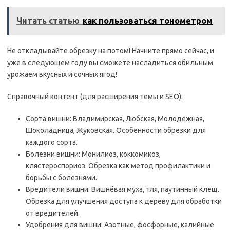
Читать статью
как пользоваться тонометром
Не откладывайте обрезку на потом! Начните прямо сейчас, и
уже в следующем году вы сможете насладиться обильным
урожаем вкусных и сочных ягод!
Справочный контент (для расширения темы и SEO):
Сорта вишни: Владимирская, Любская, Молодёжная,
Шоколадница, Жуковская. Особенности обрезки для
каждого сорта.
Болезни вишни: Монилиоз, коккомикоз,
клястероспориоз. Обрезка как метод профилактики и
борьбы с болезнями.
Вредители вишни: Вишнёвая муха, тля, паутинный клещ.
Обрезка для улучшения доступа к дереву для обработки
от вредителей.
Удобрения для вишни: Азотные, фосфорные, калийные