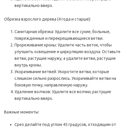
вертикально вверх.
Обрезка взрослого дерева (4 года и старше):
Санитарная обрезка: Удалите все сухие, больные,
поврежденные и перекрещивающиеся ветви.
Прореживание кроны: Удалите часть веток, чтобы
улучшить освещение и циркуляцию воздуха. Оставьте
ветви, растущие наружу, а удалите ветви, растущие
внутрь кроны.
Укорачивание ветвей: Укоротите ветви, которые
слишком сильно разрослись. Укорачивайте ветви на
боковую почку, направленную наружу.
Удаление волчков: Удалите все волчки, растущие
вертикально вверх.
Важные моменты:
Срез делайте под углом 45 градусов, отходящим от