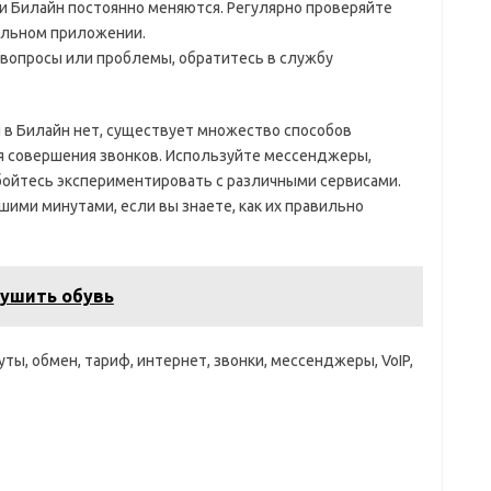
и Билайн постоянно меняются. Регулярно проверяйте
ильном приложении.
 вопросы или проблемы, обратитесь в службу
ы в Билайн нет, существует множество способов
я совершения звонков. Используйте мессенджеры,
 бойтесь экспериментировать с различными сервисами.
шими минутами, если вы знаете, как их правильно
сушить обувь
ты, обмен, тариф, интернет, звонки, мессенджеры, VoIP,