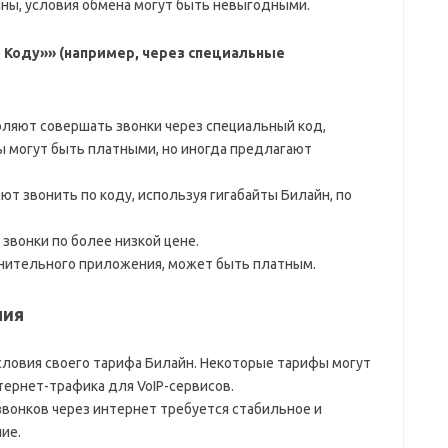
ны, условия обмена могут быть невыгодными.
 Коду»» (например, через специальные
ляют совершать звонки через специальный код,
ы могут быть платными, но иногда предлагают
т звонить по коду, используя гигабайты Билайн, по
вонки по более низкой цене.
лнительного приложения, может быть платным.
ния
словия своего тарифа Билайн. Некоторые тарифы могут
тернет-трафика для VoIP-сервисов.
звонков через интернет требуется стабильное и
ие.