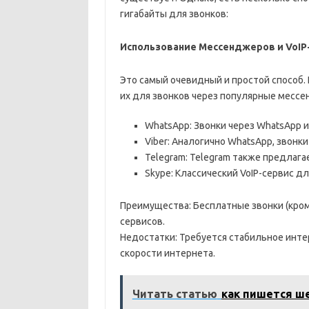
гигабайты для звонков:
Использование Мессенджеров и VoIP
Это самый очевидный и простой способ. 
их для звонков через популярные мессен
WhatsApp: Звонки через WhatsApp 
Viber: Аналогично WhatsApp, звонки
Telegram: Telegram также предлаг
Skype: Классический VoIP-сервис дл
Преимущества: Бесплатные звонки (кро
сервисов.
Недостатки: Требуется стабильное инте
скорости интернета.
Читать статью
как пишется ш