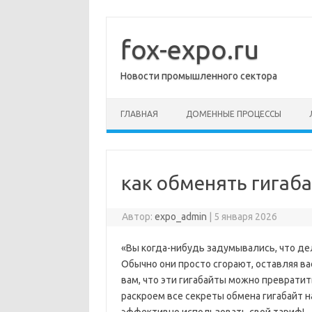
Перейти
к
содержимому
fox-expo.ru
Новости промышленного сектора
ГЛАВНАЯ
ДОМЕННЫЕ ПРОЦЕССЫ
как обменять гигаб
Автор:
expo_admin
|
5 января 2026
«Вы когда-нибудь задумывались, что де
Обычно они просто сгорают, оставляя ва
вам, что эти гигабайты можно превратит
раскроем все секреты обмена гигабайт н