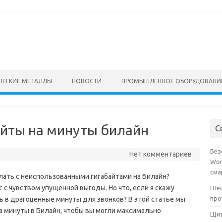
ЛЕГКИЕ МЕТАЛЛЫ
НОВОСТИ
ПРОМЫШЛЕННОЕ ОБОРУДОВАНИ
айты на минуты билайн
С
Без
Нет комментариев
Wor
сма
лать с неиспользованными гигабайтами на Билайн?
с с чувством упущенной выгоды. Но что, если я скажу
Шес
про
ь в драгоценные минуты для звонков? В этой статье мы
а минуты в Билайн, чтобы вы могли максимально
Щит