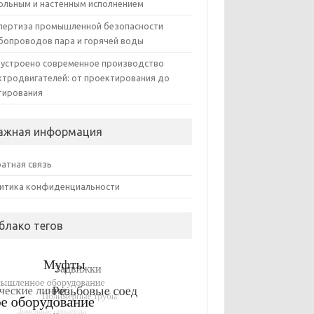
ольным и настенным исполнением
пертиза промышленной безопасности
бопроводов пара и горячей воды
 устроено современное производство
ктродвигателей: от проектирования до
тирования
ажная информация
атная связь
итика конфиденциальности
блако тегов