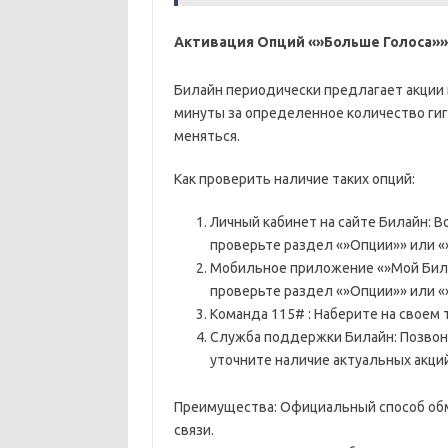
Активация Опций «»Больше Голоса»»
Билайн периодически предлагает акции
минуты за определенное количество гига
меняться.
Как проверить наличие таких опций:
Личный кабинет на сайте Билайн: В
проверьте раздел «»Опции»» или «
Мобильное приложение «»Мой Била
проверьте раздел «»Опции»» или «
Команда 115# : Наберите на своем
Служба поддержки Билайн: Позвон
уточните наличие актуальных акций
Преимущества: Официальный способ обме
связи.