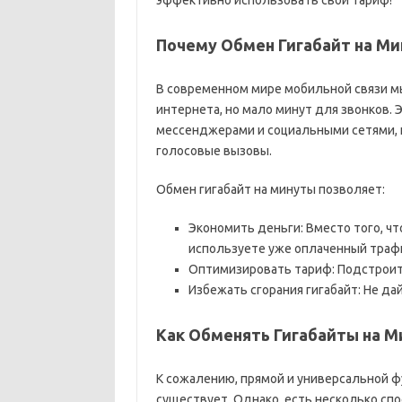
эффективно использовать свой тариф!
Почему Обмен Гигабайт на Ми
В современном мире мобильной связи мы 
интернета, но мало минут для звонков. 
мессенджерами и социальными сетями, 
голосовые вызовы.
Обмен гигабайт на минуты позволяет:
Экономить деньги: Вместо того, ч
используете уже оплаченный траф
Оптимизировать тариф: Подстроит
Избежать сгорания гигабайт: Не да
Как Обменять Гигабайты на М
К сожалению, прямой и универсальной ф
существует. Однако, есть несколько сп