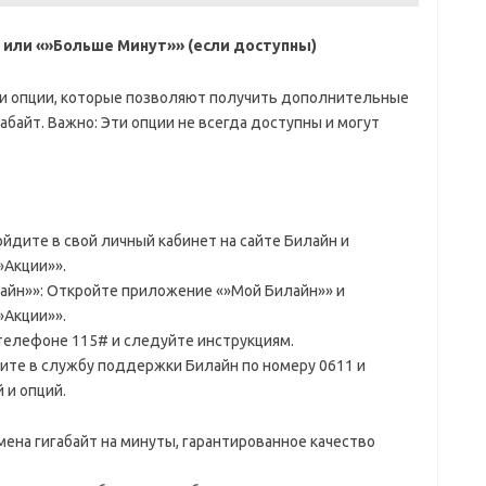
 или «»Больше Минут»» (если доступны)
 и опции, которые позволяют получить дополнительные
байт. Важно: Эти опции не всегда доступны и могут
ойдите в свой личный кабинет на сайте Билайн и
»Акции»».
йн»»: Откройте приложение «»Мой Билайн»» и
»Акции»».
 телефоне 115# и следуйте инструкциям.
ите в службу поддержки Билайн по номеру 0611 и
 и опций.
на гигабайт на минуты, гарантированное качество