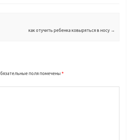
как отучить ребенка ковыряться в носу
→
бязательные поля помечены
*