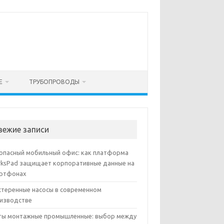
Е
ТРУБОПРОВОДЫ
вежие записи
опасный мобильный офис: как платформа
ksPad защищает корпоративные данные на
ртфонах
теренные насосы в современном
изводстве
ы монтажные промышленные: выбор между