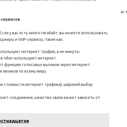
-сервисов
Если у вас есть много гигабайт, вы можете использовать
джеры и VoIP-сервисы, такие как:
используют интернет-трафик, а не минуты.
 в Viber используют интернет.
ает функцию голосовых вызовов через интернет.
я звонков по всему миру.
ме стоимости интернет-трафика), широкий выбор
рнет-соединение, качество связи может зависеть от
естнадцатое