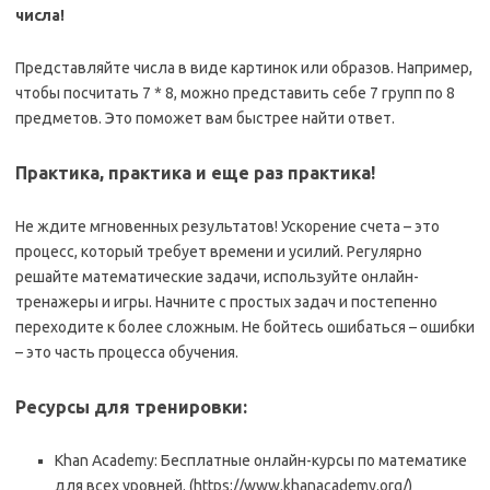
числа!
Представляйте числа в виде картинок или образов. Например,
чтобы посчитать 7 * 8, можно представить себе 7 групп по 8
предметов. Это поможет вам быстрее найти ответ.
Практика, практика и еще раз практика!
Не ждите мгновенных результатов! Ускорение счета – это
процесс, который требует времени и усилий. Регулярно
решайте математические задачи, используйте онлайн-
тренажеры и игры. Начните с простых задач и постепенно
переходите к более сложным. Не бойтесь ошибаться – ошибки
– это часть процесса обучения.
Ресурсы для тренировки:
Khan Academy: Бесплатные онлайн-курсы по математике
для всех уровней. (https://www.khanacademy.org/)