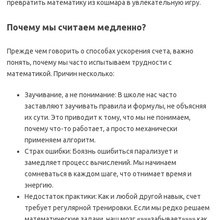
превратить математику из кошмара в увлекательную игру.
Почему мы считаем медленно?
Прежде чем говорить о способах ускорения счета, важно
понять, почему мы часто испытываем трудности с
математикой. Причин несколько:
Заучивание, а не понимание: В школе нас часто
заставляют заучивать правила и формулы, не объясняя
их сути. Это приводит к тому, что мы не понимаем,
почему что-то работает, а просто механически
применяем алгоритм.
Страх ошибки: Боязнь ошибиться парализует и
замедляет процесс вычислений. Мы начинаем
сомневаться в каждом шаге, что отнимает время и
энергию.
Недостаток практики: Как и любой другой навык, счет
требует регулярной тренировки. Если мы редко решаем
математические задачи, наш мозг «»»»забывает»»»» как