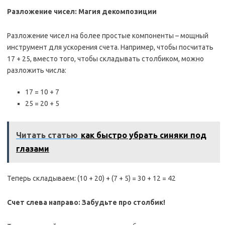
Разложение чисел: Магия декомпозиции
Разложение чисел на более простые компоненты – мощный
инструмент для ускорения счета. Например, чтобы посчитать
17 + 25, вместо того, чтобы складывать столбиком, можно
разложить числа:
17 = 10 + 7
25 = 20 + 5
Читать статью
как быстро убрать синяки под
глазами
Теперь складываем: (10 + 20) + (7 + 5) = 30 + 12 = 42
Счет слева направо: Забудьте про столбик!