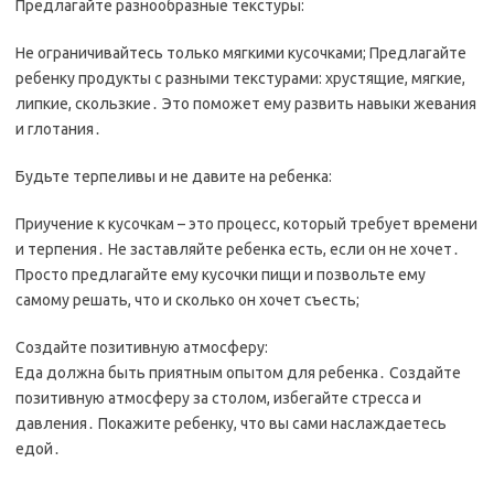
Предлагайте разнообразные текстуры:
Не ограничивайтесь только мягкими кусочками; Предлагайте
ребенку продукты с разными текстурами: хрустящие, мягкие,
липкие, скользкие․ Это поможет ему развить навыки жевания
и глотания․
Будьте терпеливы и не давите на ребенка:
Приучение к кусочкам – это процесс, который требует времени
и терпения․ Не заставляйте ребенка есть, если он не хочет․
Просто предлагайте ему кусочки пищи и позвольте ему
самому решать, что и сколько он хочет съесть;
Создайте позитивную атмосферу:
Еда должна быть приятным опытом для ребенка․ Создайте
позитивную атмосферу за столом, избегайте стресса и
давления․ Покажите ребенку, что вы сами наслаждаетесь
едой․