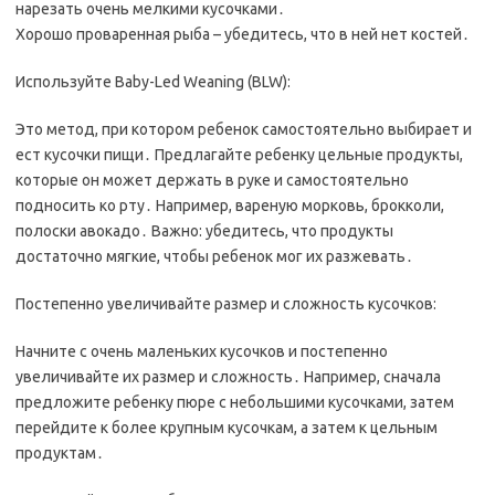
нарезать очень мелкими кусочками․
Хорошо проваренная рыба – убедитесь, что в ней нет костей․
Используйте Baby-Led Weaning (BLW):
Это метод, при котором ребенок самостоятельно выбирает и
ест кусочки пищи․ Предлагайте ребенку цельные продукты,
которые он может держать в руке и самостоятельно
подносить ко рту․ Например, вареную морковь, брокколи,
полоски авокадо․ Важно: убедитесь, что продукты
достаточно мягкие, чтобы ребенок мог их разжевать․
Постепенно увеличивайте размер и сложность кусочков:
Начните с очень маленьких кусочков и постепенно
увеличивайте их размер и сложность․ Например, сначала
предложите ребенку пюре с небольшими кусочками, затем
перейдите к более крупным кусочкам, а затем к цельным
продуктам․