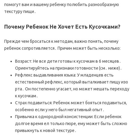
помогут вам и вашему ребенку полюбить разнообразную
текстуру пищи․
Почему Ребенок Не Хочет Есть Кусочками?
Прежде чем бросаться к методам, важно понять, почему
ребенок сопротивляется․ Причин может быть несколько:
Возраст: Не все дети готовы к кусочкам в 6 месяцев․
Ориентируйтесь на признаки готовности (см․ ниже)․
Рефлекс выдавливания языка: У младенцев есть
естественный рефлекс, который выталкивает пищу изо
рта․ Он постепенно угасает, но может мешать переходу
к кусочкам․
Страх подавиться: Ребенок может бояться подавиться,
особенно если у него был негативный опыт․
Привычка к однородной консистенции: Если ребенок
долгое время ел только пюре, ему может быть сложно
привыкнуть к новой текстуре․