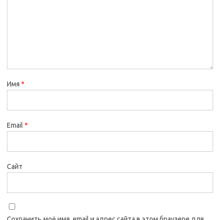
Имя
*
Email
*
Сайт
Сохранить моё имя, email и адрес сайта в этом браузере для