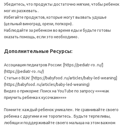
Убедитесь, что продукты достаточно мягкие, чтобы ребенок
мог их разжевать․
Избегайте продуктов, которые могут вызвать удушье
(цельный виноград, орехи, попкорн)․
Наблюдайте за ребенком во время еды и будьте готовы
оказать помощь, если это необходимо․
Дополнительные Ресурсы:
Ассоциация педиатров России: [https://pediatr-ro․ru/]
(https://pediatr-ro․ru/)
Статьи о BLW: [https://babyfood․ru/articles/baby-led-weaning]
(https://babyfood․ru/articles/baby-led-weaning)
Видео о прикорме: Поиск на YouTube по запросу «»»»как
приучить ребенка к кусочкам»»»»
Помните: каждый ребенок уникален․ Не сравнивайте своего
ребенка с другими и не торопитесь․ Будьте терпеливы,
любящи и поддерживайте своего малыша на этом важном