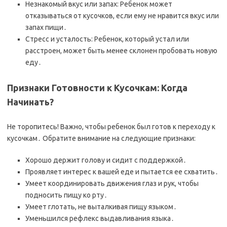
Незнакомый вкус или запах: Ребенок может
отказываться от кусочков, если ему не нравится вкус или
запах пищи․
Стресс и усталость: Ребенок, который устал или
расстроен, может быть менее склонен пробовать новую
еду․
Признаки Готовности к Кусочкам: Когда
Начинать?
Не торопитесь! Важно, чтобы ребенок был готов к переходу к
кусочкам․ Обратите внимание на следующие признаки:
Хорошо держит голову и сидит с поддержкой․
Проявляет интерес к вашей еде и пытается ее схватить․
Умеет координировать движения глаз и рук, чтобы
подносить пищу ко рту․
Умеет глотать, не выталкивая пищу языком․
Уменьшился рефлекс выдавливания языка․