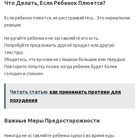
Что Делать, Если Ребенок Плюется?
Если ребенок плюется, не расстраивайтесь․ Это нормальная
реакция․
Не ругайте ребенка и не заставляйте его есть․
Попробуйте предложить другой продукт или другую
текстуру․
Убедитесь, что кусочки не слишком большие или твердые․
Повторите попытку позже, когда ребенок будет более
голоден и спокоен․
Читать статью
как принимать протеин для
похудения
Важные Меры Предосторожности
Никогда не оставляйте ребенка одного во время еды․