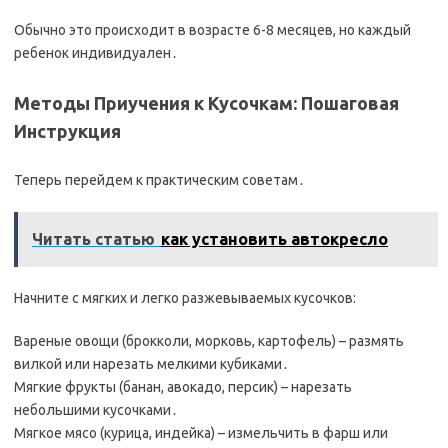
Обычно это происходит в возрасте 6-8 месяцев, но каждый
ребенок индивидуален․
Методы Приучения к Кусочкам: Пошаговая
Инструкция
Теперь перейдем к практическим советам․
Читать статью
как установить автокресло
Начните с мягких и легко разжевываемых кусочков:
Вареные овощи (брокколи, морковь, картофель) – размять
вилкой или нарезать мелкими кубиками․
Мягкие фрукты (банан, авокадо, персик) – нарезать
небольшими кусочками․
Мягкое мясо (курица, индейка) – измельчить в фарш или