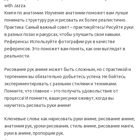
with Jazza.
Книги по анатомии: Изучение анатомии поможет вам лучше
понимать структуру рук и рисовать их более реалистично.
Практика: Самый важный совет – практикуйтесь! Рисуйте руки
в разных позах и ракурсах, чтобы улучшить свои навыки.
Референсы: Используйте фотографии рук в качестве
референсов. Это поможет вам понять, как они выглядят в
реальности.
Рисование рук аниме может быть сложным, но с практикой и
терпением вы обязательно добьетесь успеха. Не бойтесь
экспериментировать с разными стилями и техниками.
Помните, что главное – это получать удовольствие от
процесса! И помните, ваши рисунки оживут, когда вы
научитесь рисовать руки аниме!
Ключевые слова: как нарисовать руки аниме, рисование аниме,
анатомия рук, уроки рисования, стиль аниме, рисование манги,
руки в аниме, пропорции рук.