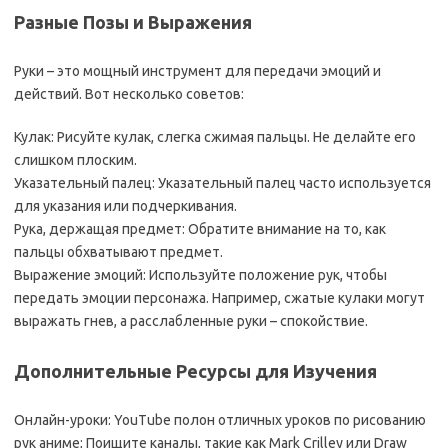
Разные Позы и Выражения
Руки – это мощный инструмент для передачи эмоций и
действий. Вот несколько советов:
Кулак: Рисуйте кулак, слегка сжимая пальцы. Не делайте его
слишком плоским.
Указательный палец: Указательный палец часто используется
для указания или подчеркивания.
Рука, держащая предмет: Обратите внимание на то, как
пальцы обхватывают предмет.
Выражение эмоций: Используйте положение рук, чтобы
передать эмоции персонажа. Например, сжатые кулаки могут
выражать гнев, а расслабленные руки – спокойствие.
Дополнительные Ресурсы для Изучения
Онлайн-уроки: YouTube полон отличных уроков по рисованию
рук аниме; Поищите каналы, такие как Mark Crilley или Draw