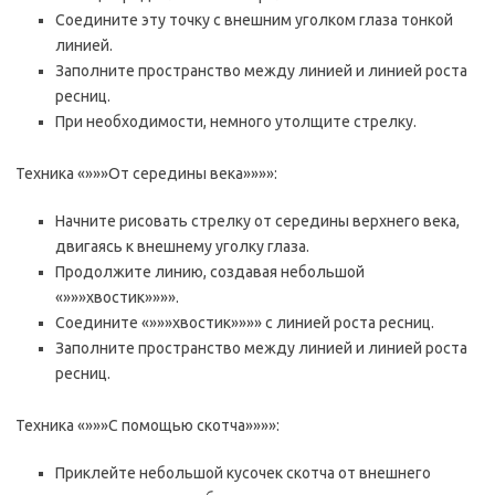
Соедините эту точку с внешним уголком глаза тонкой
линией.
Заполните пространство между линией и линией роста
ресниц.
При необходимости, немного утолщите стрелку.
Техника «»»»От середины века»»»»:
Начните рисовать стрелку от середины верхнего века,
двигаясь к внешнему уголку глаза.
Продолжите линию, создавая небольшой
«»»»хвостик»»»».
Соедините «»»»хвостик»»»» с линией роста ресниц.
Заполните пространство между линией и линией роста
ресниц.
Техника «»»»С помощью скотча»»»»:
Приклейте небольшой кусочек скотча от внешнего