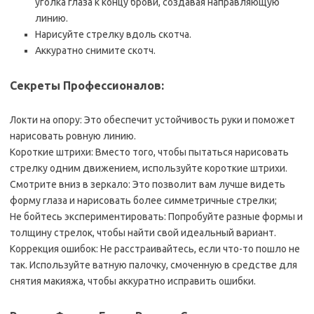
уголка глаза к концу брови, создавая направляющую
линию.
Нарисуйте стрелку вдоль скотча.
Аккуратно снимите скотч.
Секреты Профессионалов:
Локти на опору: Это обеспечит устойчивость руки и поможет
нарисовать ровную линию.
Короткие штрихи: Вместо того, чтобы пытаться нарисовать
стрелку одним движением, используйте короткие штрихи.
Смотрите вниз в зеркало: Это позволит вам лучше видеть
форму глаза и нарисовать более симметричные стрелки;
Не бойтесь экспериментировать: Попробуйте разные формы и
толщину стрелок, чтобы найти свой идеальный вариант.
Коррекция ошибок: Не расстраивайтесь, если что-то пошло не
так. Используйте ватную палочку, смоченную в средстве для
снятия макияжа, чтобы аккуратно исправить ошибки.