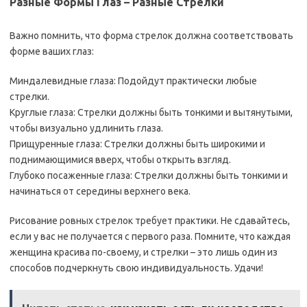
Разные Формы Глаз – Разные Стрелки
Важно помнить, что форма стрелок должна соответствовать
форме ваших глаз:
Миндалевидные глаза: Подойдут практически любые
стрелки.
Круглые глаза: Стрелки должны быть тонкими и вытянутыми,
чтобы визуально удлинить глаза.
Прищуренные глаза: Стрелки должны быть широкими и
поднимающимися вверх, чтобы открыть взгляд.
Глубоко посаженные глаза: Стрелки должны быть тонкими и
начинаться от середины верхнего века.
Рисование ровных стрелок требует практики. Не сдавайтесь,
если у вас не получается с первого раза. Помните, что каждая
женщина красива по-своему, и стрелки – это лишь один из
способов подчеркнуть свою индивидуальность. Удачи!