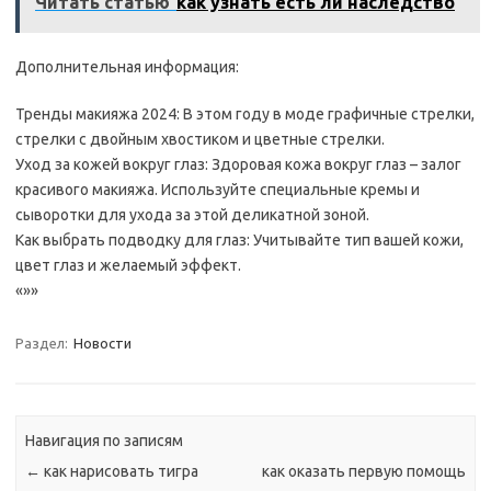
Читать статью
как узнать есть ли наследство
Дополнительная информация:
Тренды макияжа 2024: В этом году в моде графичные стрелки,
стрелки с двойным хвостиком и цветные стрелки.
Уход за кожей вокруг глаз: Здоровая кожа вокруг глаз – залог
красивого макияжа. Используйте специальные кремы и
сыворотки для ухода за этой деликатной зоной.
Как выбрать подводку для глаз: Учитывайте тип вашей кожи,
цвет глаз и желаемый эффект.
«»»
Раздел:
Новости
Навигация по записям
←
как нарисовать тигра
как оказать первую помощь