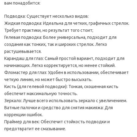
вам понадобится:
Подводка: Существует несколько видов:
Жидкая подводка: Идеальна для четких, графичных стрелок.
Требует практики, но результат того стоит;
Гелевая подводка: Более универсальна, подходит для
создания как тонких, так и широких стрелок. Легко
растушевывается.
Карандаш для глаз: Самый простой вариант, подходит для
начинающих. Легко корректируется, но менее стойкий.
Фломастер для глаз: Удобен в использовании, обеспечивает
четкую линию, но может быстро высыхать.
Кисть (для гелевой подводки): Тонкая, скошенная кисть
обеспечит максимальную точность.
Зеркало: Лучше всего использовать зеркало с увеличением.
Ватные палочки и средство для снятия макияжа: Для
коррекции ошибок.
Праймер для век: Обеспечит стойкость подводки и
предотвратит ее смазывание.