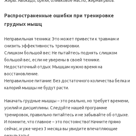
Жиры: Авокадо‚ орехи‚ оливковое масло‚ жирная рыба.
Распространенные ошибки при тренировке
грудных мышц
Неправильная техника: Это может привести к травмам и
снизить эффективность тренировки.
Слишком большой вес: Не пытайтесь поднять слишком
большой вес‚ если не уверены в своей технике.
Недостаточный отдых: Мышцам нужно время на
восстановление.
Неправильное питание: Без достаточного количества белка и
калорий мышцы не будут расти.
Накачать грудные мышцы – это реально‚ но требует времени‚
усилий и дисциплины. Следуйте нашей программе
тренировок‚ правильно питайтесь и не забывайте об отдыхе.
И помните‚ что главное – это постоянство! Начните прямо
сейчас‚ и уже через 3 месяца вы увидите впечатляющие
результаты!