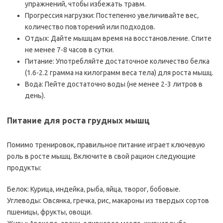
упражнений‚ чтобы избежать травм.
Прогрессия нагрузки: Постепенно увеличивайте вес‚
количество повторений или подходов.
Отдых: Дайте мышцам время на восстановление. Спите
не менее 7-8 часов в сутки.
Питание: Употребляйте достаточное количество белка
(1.6-2.2 грамма на килограмм веса тела) для роста мышц.
Вода: Пейте достаточно воды (не менее 2-3 литров в
день).
Питание для роста грудных мышц
Помимо тренировок‚ правильное питание играет ключевую
роль в росте мышц. Включите в свой рацион следующие
продукты:
Белок: Курица‚ индейка‚ рыба‚ яйца‚ творог‚ бобовые.
Углеводы: Овсянка‚ гречка‚ рис‚ макароны из твердых сортов
пшеницы‚ фрукты‚ овощи.