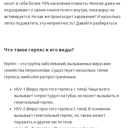
носит в себе более 70% населения планеты. Многие даже не
подозревают о своем «»носителе»» внутри, пока вирус не
активируется. Но как же происходит заражение? И насколько
легко подхватить эту неприятность? Давайте разбираться.
Что такое герпес и его виды?
Герпес – это группа заболеваний, вызываемых вирусами
семейства Herpesviridae. Существует несколько типов
герпеса, наиболее распространенные:
HSV-1 (Вирус простого герпеса 1 типа): Чаще всего
вызывает «»простуду»» на губах, но может вызывать и
генитальный герпес.
HSV-2 (Вирус простого герпеса 2 типа): В основном
вызывает генитальный герпес, но также может
поражать и другие части тела.