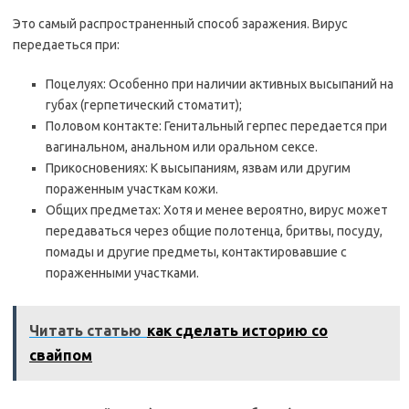
Это самый распространенный способ заражения. Вирус
передаеться при:
Поцелуях: Особенно при наличии активных высыпаний на
губах (герпетический стоматит);
Половом контакте: Генитальный герпес передается при
вагинальном, анальном или оральном сексе.
Прикосновениях: К высыпаниям, язвам или другим
пораженным участкам кожи.
Общих предметах: Хотя и менее вероятно, вирус может
передаваться через общие полотенца, бритвы, посуду,
помады и другие предметы, контактировавшие с
пораженными участками.
Читать статью
как сделать историю со
свайпом