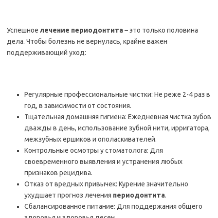
Успешное
лечение периодонтита
– это только половина
дела. Чтобы болезнь не вернулась, крайне важен
поддерживающий уход:
Регулярные профессиональные чистки: Не реже 2-4 раз в
год, в зависимости от состояния.
Тщательная домашняя гигиена: Ежедневная чистка зубов
дважды в день, использование зубной нити, ирригатора,
межзубных ершиков и ополаскивателей.
Контрольные осмотры у стоматолога: Для
своевременного выявления и устранения любых
признаков рецидива.
Отказ от вредных привычек: Курение значительно
ухудшает прогноз лечения
периодонтита
.
Сбалансированное питание: Для поддержания общего
здоровья и здоровья десен.