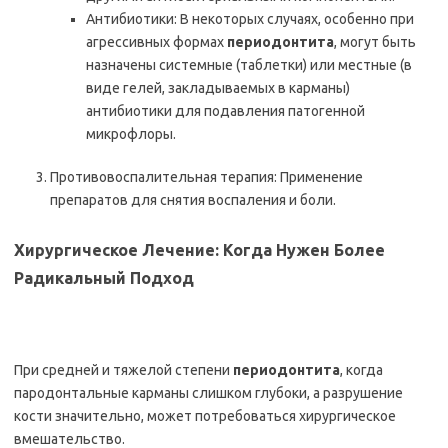
Антибиотики: В некоторых случаях, особенно при
агрессивных формах
периодонтита
, могут быть
назначены системные (таблетки) или местные (в
виде гелей, закладываемых в карманы)
антибиотики для подавления патогенной
микрофлоры.
Противовоспалительная терапия: Применение
препаратов для снятия воспаления и боли.
Хирургическое Лечение: Когда Нужен Более
Радикальный Подход
При средней и тяжелой степени
периодонтита
, когда
пародонтальные карманы слишком глубоки, а разрушение
кости значительно, может потребоваться хирургическое
вмешательство.