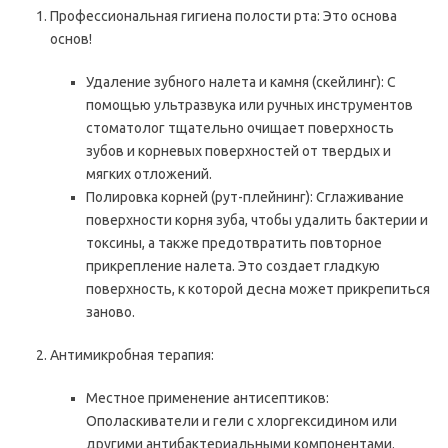
Профессиональная гигиена полости рта: Это основа
основ!
Удаление зубного налета и камня (скейлинг): С
помощью ультразвука или ручных инструментов
стоматолог тщательно очищает поверхность
зубов и корневых поверхностей от твердых и
мягких отложений.
Полировка корней (рут-плейнинг): Сглаживание
поверхности корня зуба, чтобы удалить бактерии и
токсины, а также предотвратить повторное
прикрепление налета. Это создает гладкую
поверхность, к которой десна может прикрепиться
заново.
Антимикробная терапия:
Местное применение антисептиков:
Ополаскиватели и гели с хлоргексидином или
другими антибактериальными компонентами.