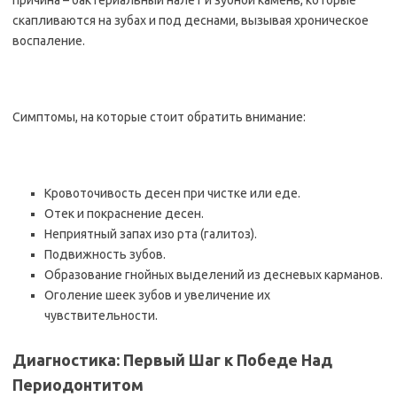
причина – бактериальный налет и зубной камень, которые
скапливаются на зубах и под деснами, вызывая хроническое
воспаление.
Симптомы, на которые стоит обратить внимание:
Кровоточивость десен при чистке или еде.
Отек и покраснение десен.
Неприятный запах изо рта (галитоз).
Подвижность зубов.
Образование гнойных выделений из десневых карманов.
Оголение шеек зубов и увеличение их
чувствительности.
Диагностика: Первый Шаг к Победе Над
Периодонтитом