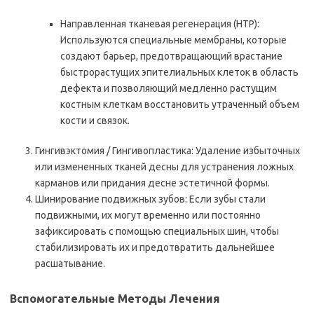
Направленная тканевая регенерация (НТР):
Используются специальные мембраны, которые
создают барьер, предотвращающий врастание
быстрорастущих эпителиальных клеток в область
дефекта и позволяющий медленно растущим
костным клеткам восстановить утраченный объем
кости и связок.
Гингивэктомия / Гингивопластика: Удаление избыточных
или измененных тканей десны для устранения ложных
карманов или придания десне эстетичной формы.
Шинирование подвижных зубов: Если зубы стали
подвижными, их могут временно или постоянно
зафиксировать с помощью специальных шин, чтобы
стабилизировать их и предотвратить дальнейшее
расшатывание.
Вспомогательные Методы Лечения