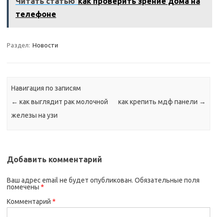
Читать статью
как проверить зрение дома на
телефоне
Раздел:
Новости
Навигация по записям
←
как выглядит рак молочной
как крепить мдф панели
→
железы на узи
Добавить комментарий
Ваш адрес email не будет опубликован.
Обязательные поля
помечены
*
Комментарий
*