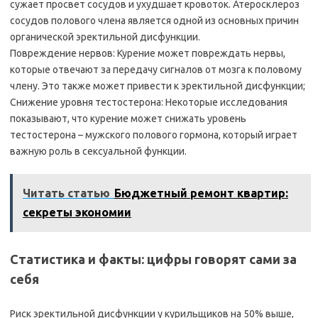
сужает просвет сосудов и ухудшает кровоток. Атеросклероз
сосудов полового члена является одной из основных причин
органической эректильной дисфункции.
Повреждение нервов: Курение может повреждать нервы,
которые отвечают за передачу сигналов от мозга к половому
члену. Это также может привести к эректильной дисфункции;
Снижение уровня тестостерона: Некоторые исследования
показывают, что курение может снижать уровень
тестостерона – мужского полового гормона, который играет
важную роль в сексуальной функции.
Читать статью
Бюджетный ремонт квартир:
секреты экономии
Статистика и факты: цифры говорят сами за
себя
Риск эректильной дисфункции у курильщиков на 50% выше,