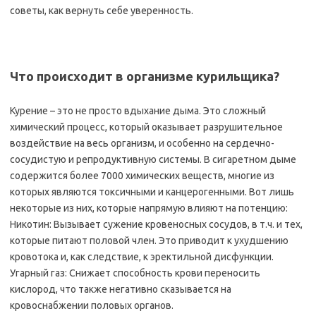
советы, как вернуть себе уверенность.
Что происходит в организме курильщика?
Курение – это не просто вдыхание дыма. Это сложный
химический процесс, который оказывает разрушительное
воздействие на весь организм, и особенно на сердечно-
сосудистую и репродуктивную системы. В сигаретном дыме
содержится более 7000 химических веществ, многие из
которых являются токсичными и канцерогенными. Вот лишь
некоторые из них, которые напрямую влияют на потенцию:
Никотин: Вызывает сужение кровеносных сосудов, в т.ч. и тех,
которые питают половой член. Это приводит к ухудшению
кровотока и, как следствие, к эректильной дисфункции.
Угарный газ: Снижает способность крови переносить
кислород, что также негативно сказывается на
кровоснабжении половых органов.