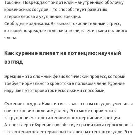
Токсины: Повреждают эндотелий – внутреннюю оболочку
кровеносных сосудов, что способствует развитию
атеросклероза и ухудшению эрекции.
Свободные радикалы: Вызывают окислительный стресс,
который повреждает клетки и ткани, в т.ч. и ткани полового
члена.
Как курение влияет на потенцию: научный
взгляд
Эрекция – это сложный физиологический процесс, который
требует нормального кровотока в половом члене. Курение
нарушает этот кровоток несколькими способами:
Сужение сосудов: Никотин вызывает спазм сосудов, уменьшая
приток крови к половому члену. Это может привести к
затруднениям с достижением и поддержанием эрекции.
Атеросклероз: Курение способствует развитию атеросклероза
– отложению холестериновых бляшек на стенках сосудов. Это