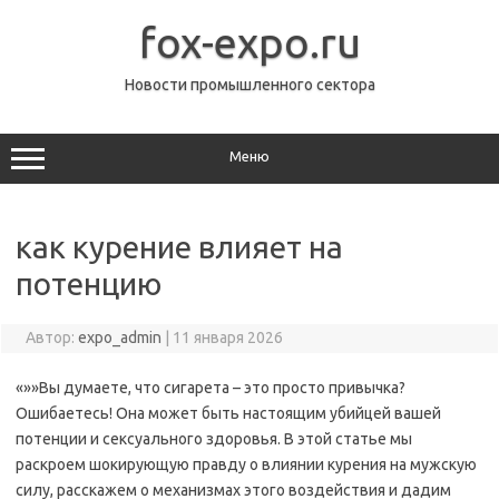
Перейти
к
fox-expo.ru
содержимому
Новости промышленного сектора
Меню
как курение влияет на
потенцию
Автор:
expo_admin
|
11 января 2026
«»»Вы думаете, что сигарета – это просто привычка?
Ошибаетесь! Она может быть настоящим убийцей вашей
потенции и сексуального здоровья. В этой статье мы
раскроем шокирующую правду о влиянии курения на мужскую
силу, расскажем о механизмах этого воздействия и дадим